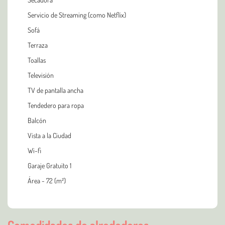
Servicio de Streaming (como Netflix)
Sofá
Terraza
Toallas
Televisión
TV de pantalla ancha
Tendedero para ropa
Balcón
Vista a la Ciudad
Wi-fi
Garaje Gratuito 1
Área - 72 (m²)
Comodidades de alrededores