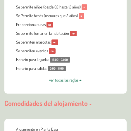
Se permite niños (desde 02 hasta 12 años)
sí
Se Permite bebés (menores que 2 años)
sí
Proporciona cunas
no
Se permite fumar en la habitación
no
Se permiten mascotas
no
Se permiten eventos
no
Horario para llegadas
16:00 - 23:00
Horario para salidas
0:00 - 11:00
ver todas las reglas
Comodidades del alojamiento
Alojamiento en Planta Baja