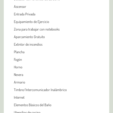
Ascensor
Entrada Privada
Equipamiento de Ejercicio
Zona para trabajar con notebooks
Aparcamiento Gratuito
Extintor de incendios
Plancha
Fogón
Horno
Nevera
Armario
Timbre/Intercomunicador Inalámbrico
Internet
Elementos Básicos del Baño
Utensilios de cocina