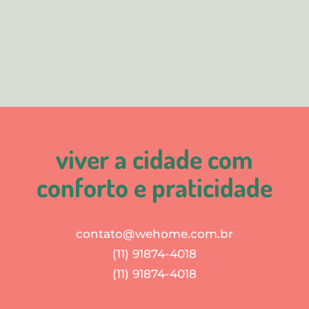
viver a cidade com
conforto e praticidade
contato@wehome.com.br
(11) 91874-4018
(11) 91874-4018