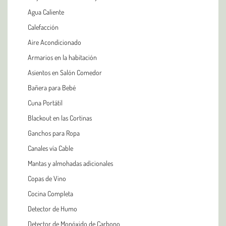
Agua Caliente
Calefacción
Aire Acondicionado
Armarios en la habitación
Asientos en Salón Comedor
Bañera para Bebé
Cuna Portátil
Blackout en las Cortinas
Ganchos para Ropa
Canales vía Cable
Mantas y almohadas adicionales
Copas de Vino
Cocina Completa
Detector de Humo
Detector de Monóxido de Carbono