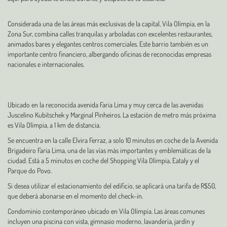
Considerada una de las áreas más exclusivas de la capital, Vila Olímpia, en la
Zona Sur, combina calles tranquilas y arboladas con excelentes restaurantes,
animados bares y elegantes centros comerciales. Este barrio también es un
importante centro financiero, albergando oficinas de reconocidas empresas
nacionales e internacionales.
Ubicado en la reconocida avenida Faria Lima y muy cerca de las avenidas
Juscelino Kubitschek y Marginal Pinheiros. La estación de metro más próxima
es Vila Olímpia, a 1 km de distancia.
Se encuentra en la calle Elvira Ferraz, a solo 10 minutos en coche de la Avenida
Brigadeiro Faria Lima, una de las vías más importantes y emblemáticas de la
ciudad. Está a 5 minutos en coche del Shopping Vila Olímpia, Eataly y el
Parque do Povo.
Si desea utilizar el estacionamiento del edificio, se aplicará una tarifa de R$50,
que deberá abonarse en el momento del check-in.
Condominio contemporáneo ubicado en Vila Olímpia. Las áreas comunes
incluyen una piscina con vista, gimnasio moderno, lavandería, jardín y