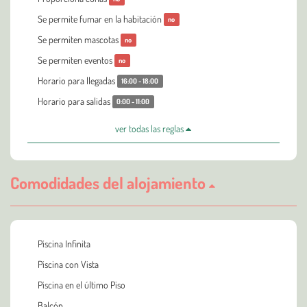
Se permite fumar en la habitación
no
Se permiten mascotas
no
Se permiten eventos
no
Horario para llegadas
16:00 - 18:00
Horario para salidas
0:00 - 11:00
ver todas las reglas
Comodidades del alojamiento
Piscina Infinita
Piscina con Vista
Piscina en el último Piso
Balcón