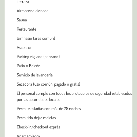
Terraza
Aire acondicionado
Sauna
Restaurante
Gimnasio (área común)
Ascensor
Parking vigilado (cobrado)
Patio o Balcón
Servicio de lavandería
Secadora (uso común, pagado o gratis)
El personal cumple con todos los protocolos de seguridad establecidos
por las autoridades locales
Permite estadías con más de 28 noches
Permitido dejar maletas
Check-in/checkout exprés
Aparcamiento