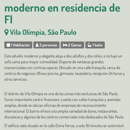
moderno en residencia de
Fl
Vila Olímpia, São Paulo
1 Habitación
3 personas
2 Camas
1 baño
Este estudio moderno y elegante aloja a dos adultos y dos niños, e incluye un
sofá cama para mayor comodidad. Dispone de ventanas grandes
insonorizadas con cortinas opacas. Ubicado en una calle tranquila, cerca de
centros de negocios. Ofrece piscina, gimnasio, lavandería, recepción 24 horas y
otros servicios.
El distrito de Vila Olímpia es una de las zonas más exclusivas de São Paulo.
Como importante centro financiero, cuenta con calles tranquilas y avenidas
amplias, donde se ubican oficinas de empresas de reconocimiento
internacional. El barrio ofrece una amplia variedad de bares, restaurantes,
discotecas y algunos de los centros comerciales más destacados de São Paulo.
El edificio está situado en la calle Elvira Ferraz, a solo 10 minutos en automóvil