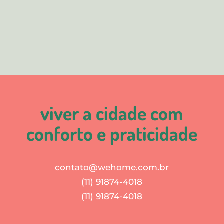
viver a cidade com
conforto e praticidade
contato@wehome.com.br
(11) 91874-4018
(11) 91874-4018