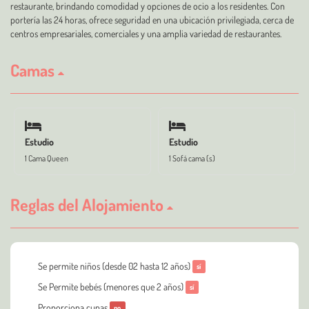
restaurante, brindando comodidad y opciones de ocio a los residentes. Con
portería las 24 horas, ofrece seguridad en una ubicación privilegiada, cerca de
centros empresariales, comerciales y una amplia variedad de restaurantes.
Camas
Estudio
Estudio
1 Cama Queen
1 Sofá cama (s)
Reglas del Alojamiento
Se permite niños (desde 02 hasta 12 años)
sí
Se Permite bebés (menores que 2 años)
sí
Proporciona cunas
no