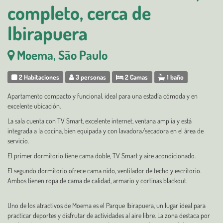
completo, cerca de
Ibirapuera
Moema, São Paulo
2 Habitaciones
3 personas
2 Camas
1 baño
Apartamento compacto y funcional, ideal para una estadía cómoda y en
excelente ubicación.
La sala cuenta con TV Smart, excelente internet, ventana amplia y está
integrada a la cocina, bien equipada y con lavadora/secadora en el área de
servicio.
El primer dormitorio tiene cama doble, TV Smart y aire acondicionado.
El segundo dormitorio ofrece cama nido, ventilador de techo y escritorio.
Ambos tienen ropa de cama de calidad, armario y cortinas blackout.
Uno de los atractivos de Moema es el Parque Ibirapuera, un lugar ideal para
practicar deportes y disfrutar de actividades al aire libre. La zona destaca por