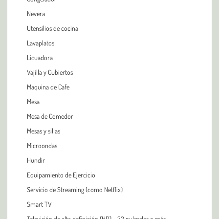
Nevera
Utensilios de cocina
Lavaplatos
Licuadora
Vajilla y Cubiertos
Maquina de Cafe
Mesa
Mesa de Comedor
Mesas y sillas
Microondas
Hundir
Equipamiento de Ejercicio
Servicio de Streaming (como Netflix)
Smart TV
Televisión de alta definición (HD) - 32 pulgadas o más