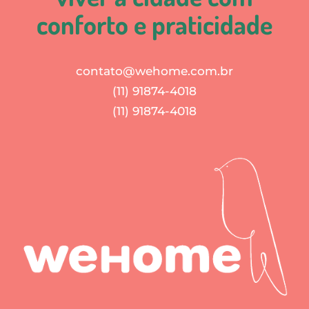
conforto e praticidade
contato@wehome.com.br
(11) 91874-4018
(11) 91874-4018