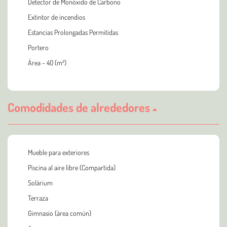
Detector de Monóxido de Carbono
Extintor de incendios
Estancias Prolongadas Permitidas
Portero
Área - 40 (m²)
Comodidades de alrededores
Mueble para exteriores
Piscina al aire libre (Compartida)
Solárium
Terraza
Gimnasio (área común)