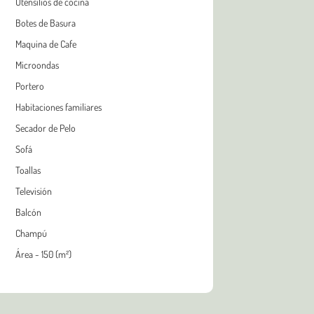
Utensilios de cocina
Botes de Basura
Maquina de Cafe
Microondas
Portero
Habitaciones familiares
Secador de Pelo
Sofá
Toallas
Televisión
Balcón
Champú
Área - 150 (m²)