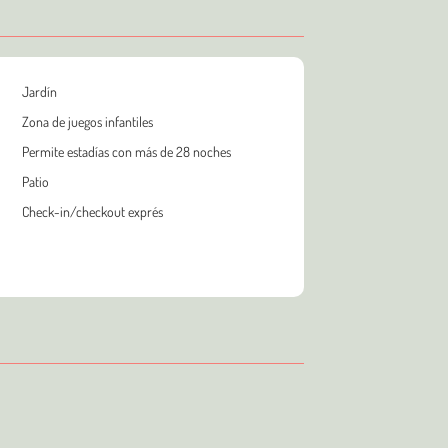
Jardín
Zona de juegos infantiles
Permite estadías con más de 28 noches
Patio
Check-in/checkout exprés