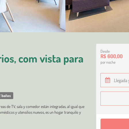
Desde
os, com vista para
R$ 600,00
por noche
 baños
as de TV, sala y comedor están integradas, al igual que
mésticos y utensilios nuevos, es un hogar tranquilo y