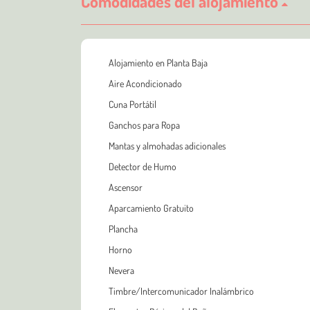
Comodidades del alojamiento
Alojamiento en Planta Baja
Aire Acondicionado
Cuna Portátil
Ganchos para Ropa
Mantas y almohadas adicionales
Detector de Humo
Ascensor
Aparcamiento Gratuito
Plancha
Horno
Nevera
Timbre/Intercomunicador Inalámbrico