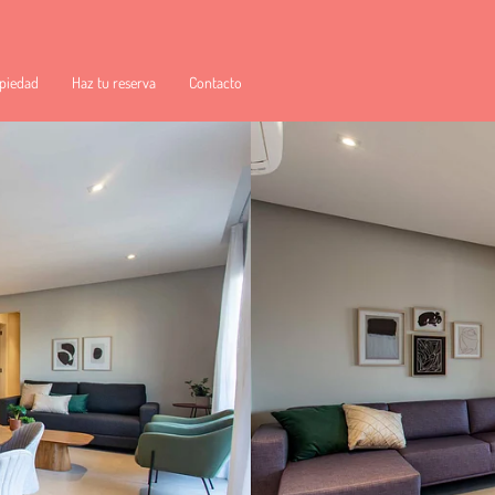
piedad
Haz tu reserva
Contacto