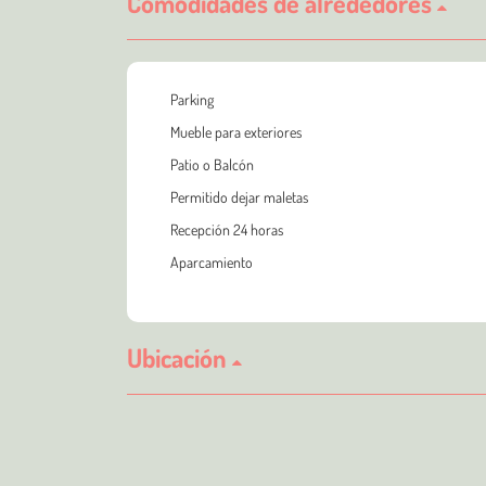
Comodidades de alrededores
Parking
Mueble para exteriores
Patio o Balcón
Permitido dejar maletas
Recepción 24 horas
Aparcamiento
Ubicación