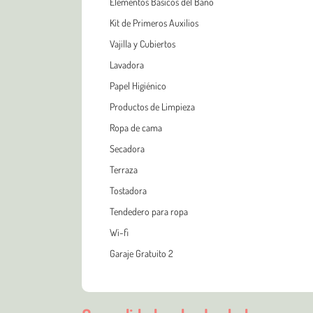
Elementos Básicos del Baño
Kit de Primeros Auxilios
Vajilla y Cubiertos
Lavadora
Papel Higiénico
Productos de Limpieza
Ropa de cama
Secadora
Terraza
Tostadora
Tendedero para ropa
Wi-fi
Garaje Gratuito 2