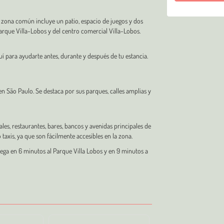
La zona común incluye un patio, espacio de juegos y dos
arque Villa-Lobos y del centro comercial Villa-Lobos.
quí para ayudarte antes, durante y después de tu estancia.
n São Paulo. Se destaca por sus parques, calles amplias y
les, restaurantes, bares, bancos y avenidas principales de
 taxis, ya que son fácilmente accesibles en la zona.
llega en 6 minutos al Parque Villa Lobos y en 9 minutos a