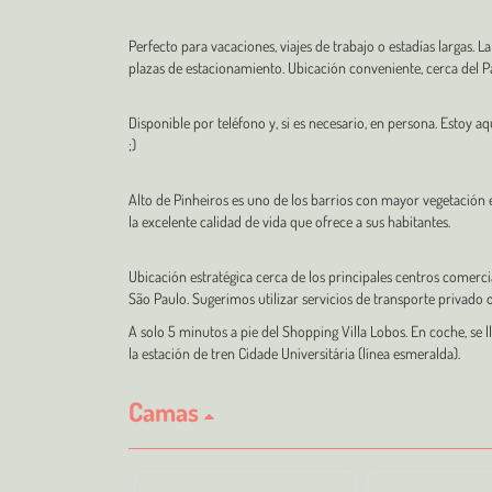
Perfecto para vacaciones, viajes de trabajo o estadías largas. 
plazas de estacionamiento. Ubicación conveniente, cerca del P
Disponible por teléfono y, si es necesario, en persona. Estoy a
;)
Alto de Pinheiros es uno de los barrios con mayor vegetación e
la excelente calidad de vida que ofrece a sus habitantes.
Ubicación estratégica cerca de los principales centros comercia
São Paulo. Sugerimos utilizar servicios de transporte privado o
A solo 5 minutos a pie del Shopping Villa Lobos. En coche, se 
la estación de tren Cidade Universitária (línea esmeralda).
Camas