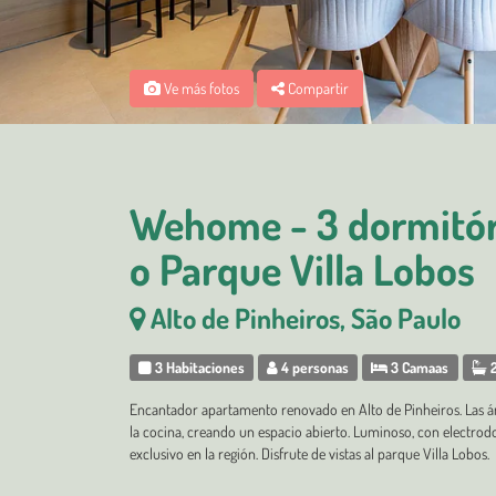
Ve más fotos
Compartir
Wehome - 3 dormitóri
o Parque Villa Lobos
Alto de Pinheiros, São Paulo
3 Habitaciones
4 personas
3 Camaas
2
Encantador apartamento renovado en Alto de Pinheiros. Las áre
la cocina, creando un espacio abierto. Luminoso, con electrodo
exclusivo en la región. Disfrute de vistas al parque Villa Lobos.