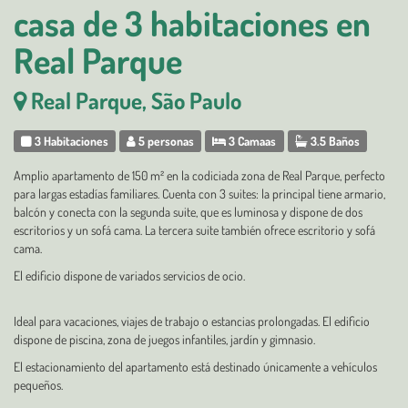
casa de 3 habitaciones en
Real Parque
Real Parque, São Paulo
3 Habitaciones
5 personas
3 Camaas
3.5 Baños
Amplio apartamento de 150 m² en la codiciada zona de Real Parque, perfecto
para largas estadías familiares. Cuenta con 3 suites: la principal tiene armario,
balcón y conecta con la segunda suite, que es luminosa y dispone de dos
escritorios y un sofá cama. La tercera suite también ofrece escritorio y sofá
cama.
El edificio dispone de variados servicios de ocio.
Ideal para vacaciones, viajes de trabajo o estancias prolongadas. El edificio
dispone de piscina, zona de juegos infantiles, jardín y gimnasio.
El estacionamiento del apartamento está destinado únicamente a vehículos
pequeños.