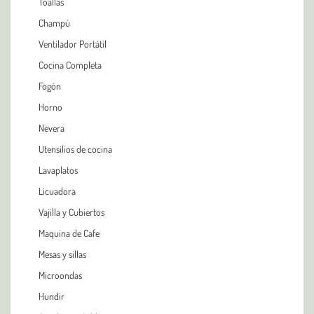
Toallas
Champú
Ventilador Portátil
Cocina Completa
Fogón
Horno
Nevera
Utensilios de cocina
Lavaplatos
Licuadora
Vajilla y Cubiertos
Maquina de Cafe
Mesas y sillas
Microondas
Hundir