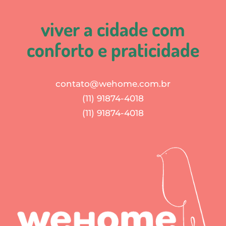
viver a cidade com
conforto e praticidade
contato@wehome.com.br
(11) 91874-4018
(11) 91874-4018