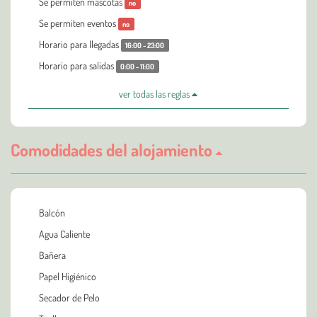
Se permiten mascotas
no
Se permiten eventos
no
Horario para llegadas
16:00 - 23:00
Horario para salidas
0:00 - 11:00
ver todas las reglas
Comodidades del alojamiento
Balcón
Agua Caliente
Bañera
Papel Higiénico
Secador de Pelo