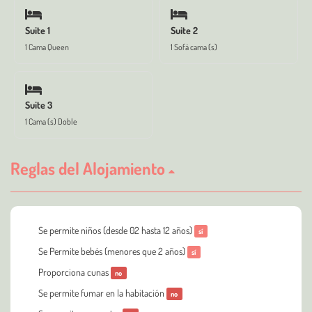
Suite 1
Suite 2
1 Cama Queen
1 Sofá cama (s)
Suite 3
1 Cama (s) Doble
Reglas del Alojamiento
Se permite niños (desde 02 hasta 12 años)
sí
Se Permite bebés (menores que 2 años)
sí
Proporciona cunas
no
Se permite fumar en la habitación
no