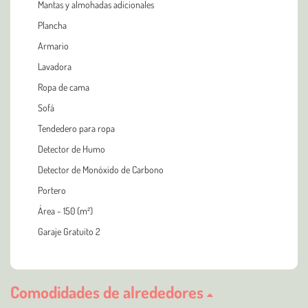
Mantas y almohadas adicionales
Plancha
Armario
Lavadora
Ropa de cama
Sofá
Tendedero para ropa
Detector de Humo
Detector de Monóxido de Carbono
Portero
Área - 150 (m²)
Garaje Gratuito 2
Comodidades de alrededores