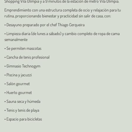
Shopping Vila Olímpia y a 9 minutos de la estación de metro Vila Olímpia.
Emprendimiento con una estructura completa de ocio y relajación para tu
rutina, proporcionando bienestar y practicidad sin salir de casa, con:
• Desayuno preparado por el chef Thiago Cerqueira
• Limpieza diaria (de lunes a sábado) y cambio completo de ropa de cama
semanalmente
• Se permiten mascotas
• Cancha de tenis profesional
• Gimnasio Technogym
• Piscina y jacuzzi
• Salón gourmet
• Huerto gourmet
• Sauna seca y húmeda
• Tenis y tenis de playa
• Espacio para bicicletas