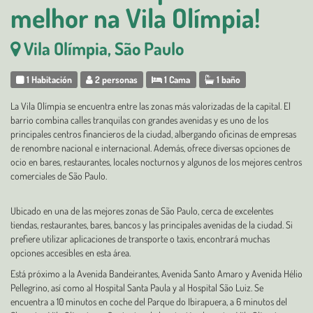
melhor na Vila Olímpia!
Vila Olímpia, São Paulo
1 Habitación
2 personas
1 Cama
1 baño
La Vila Olímpia se encuentra entre las zonas más valorizadas de la capital. El
barrio combina calles tranquilas con grandes avenidas y es uno de los
principales centros financieros de la ciudad, albergando oficinas de empresas
de renombre nacional e internacional. Además, ofrece diversas opciones de
ocio en bares, restaurantes, locales nocturnos y algunos de los mejores centros
comerciales de São Paulo.
Ubicado en una de las mejores zonas de São Paulo, cerca de excelentes
tiendas, restaurantes, bares, bancos y las principales avenidas de la ciudad. Si
prefiere utilizar aplicaciones de transporte o taxis, encontrará muchas
opciones accesibles en esta área.
Está próximo a la Avenida Bandeirantes, Avenida Santo Amaro y Avenida Hélio
Pellegrino, así como al Hospital Santa Paula y al Hospital São Luiz. Se
encuentra a 10 minutos en coche del Parque do Ibirapuera, a 6 minutos del