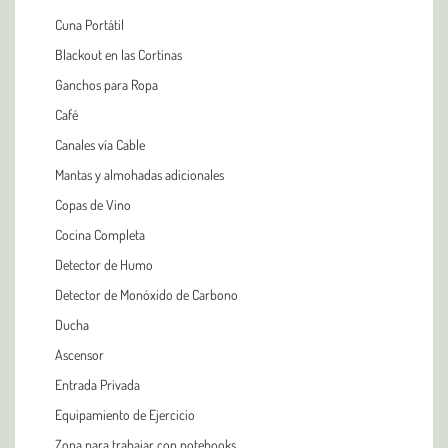
Cuna Portátil
Blackout en las Cortinas
Ganchos para Ropa
Café
Canales vía Cable
Mantas y almohadas adicionales
Copas de Vino
Cocina Completa
Detector de Humo
Detector de Monóxido de Carbono
Ducha
Ascensor
Entrada Privada
Equipamiento de Ejercicio
Zona para trabajar con notebooks