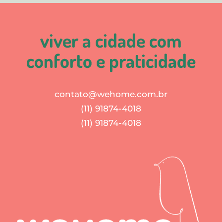
viver a cidade com
conforto e praticidade
contato@wehome.com.br
(11) 91874-4018
(11) 91874-4018