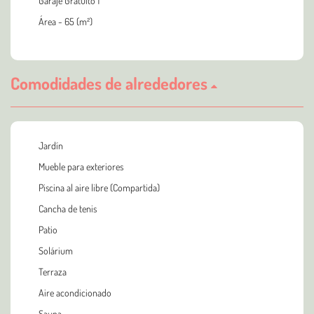
Garaje Gratuito 1
Área - 65 (m²)
Comodidades de alrededores
Jardín
Mueble para exteriores
Piscina al aire libre (Compartida)
Cancha de tenis
Patio
Solárium
Terraza
Aire acondicionado
Sauna