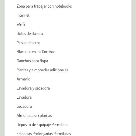
Zona para trabajar con notebooks
Internet
Wi-fi
Botes de Basura
Mesa de hierro
Blackout en las Cortinas
Ganchos para Ropa
Mantas y almohadas adicionales
Armario
Lavadora y secadora
Lavadora
Secadora
Almohada sin plumas
Depósito de Equipaje Permitido
Estancias Prolongadas Permitidas