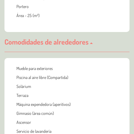
Portero
Área - 25 (m²)
Comodidades de alrededores
Mueble para exteriores
Piscina al aire libre (Compartida)
Solárium
Terraza
Máquina expendedora (aperitivos)
Gimnasio (área común)
Ascensor
Servicio de lavandería