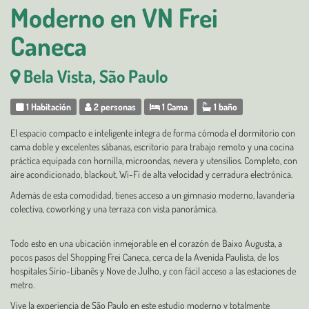
Moderno en VN Frei
Caneca
Bela Vista, São Paulo
1 Habitación
2 personas
1 Cama
1 baño
El espacio compacto e inteligente integra de forma cómoda el dormitorio con
cama doble y excelentes sábanas, escritorio para trabajo remoto y una cocina
práctica equipada con hornilla, microondas, nevera y utensilios. Completo, con
aire acondicionado, blackout, Wi-Fi de alta velocidad y cerradura electrónica.
Además de esta comodidad, tienes acceso a un gimnasio moderno, lavandería
colectiva, coworking y una terraza con vista panorámica.
Todo esto en una ubicación inmejorable en el corazón de Baixo Augusta, a
pocos pasos del Shopping Frei Caneca, cerca de la Avenida Paulista, de los
hospitales Sírio-Libanês y Nove de Julho, y con fácil acceso a las estaciones de
metro.
Vive la experiencia de São Paulo en este estudio moderno y totalmente