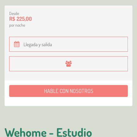
Desde
R$ 225,00
por noche
HABLE CON NOSOTROS
Wehome - Estudio