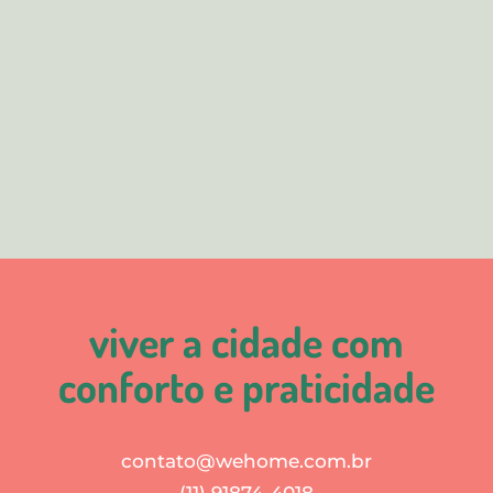
viver a cidade com
conforto e praticidade
contato@wehome.com.br
(11) 91874-4018