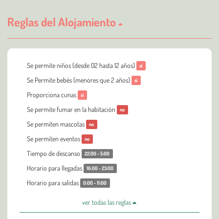
Reglas del Alojamiento
Se permite niños (desde 02 hasta 12 años)
sí
Se Permite bebés (menores que 2 años)
sí
Proporciona cunas
sí
Se permite fumar en la habitación
no
Se permiten mascotas
no
Se permiten eventos
no
Tiempo de descanso
22:00 - 5:00
Horario para llegadas
16:00 - 23:00
Horario para salidas
0:00 - 11:00
ver todas las reglas