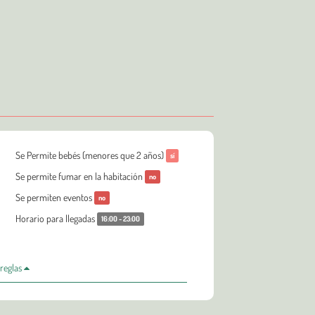
Se Permite bebés (menores que 2 años)
sí
Se permite fumar en la habitación
no
Se permiten eventos
no
Horario para llegadas
16:00 - 23:00
 reglas