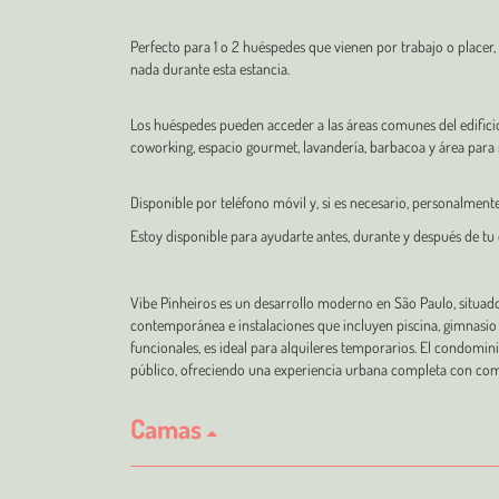
Perfecto para 1 o 2 huéspedes que vienen por trabajo o placer,
nada durante esta estancia.
Los huéspedes pueden acceder a las áreas comunes del edificio
coworking, espacio gourmet, lavandería, barbacoa y área para
Disponible por teléfono móvil y, si es necesario, personalmente
Estoy disponible para ayudarte antes, durante y después de tu 
Vibe Pinheiros es un desarrollo moderno en São Paulo, situado
contemporánea e instalaciones que incluyen piscina, gimnasi
funcionales, es ideal para alquileres temporarios. El condomin
público, ofreciendo una experiencia urbana completa con com
Camas