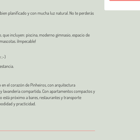
 bien planificado y con mucha luz natural. No te perderás
, que incluyen: piscina, moderno gimnasio, espacio de
 mascotas. ¡Impecable!
 ;-)
estancia.
 en el corazón de Pinheiros, con arquitectura
o y lavandería compartida. Con apartamentos compactos y
io está próximo a bares, restaurantes y transporte
odidad y practicidad.