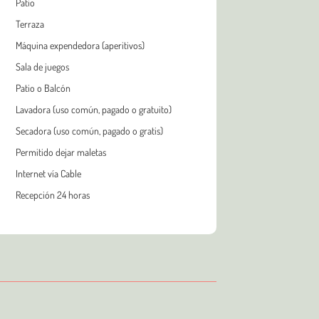
Patio
Terraza
Máquina expendedora (aperitivos)
Sala de juegos
Patio o Balcón
Lavadora (uso común, pagado o gratuito)
Secadora (uso común, pagado o gratis)
Permitido dejar maletas
Internet vía Cable
Recepción 24 horas