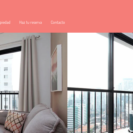
piedad
Haz tu reserva
Contacto