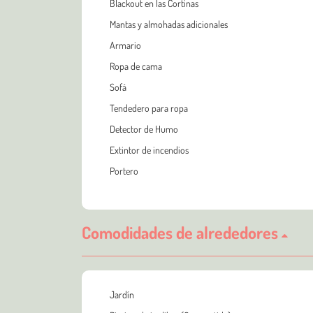
Blackout en las Cortinas
Mantas y almohadas adicionales
Armario
Ropa de cama
Sofá
Tendedero para ropa
Detector de Humo
Extintor de incendios
Portero
Comodidades de alrededores
Jardín