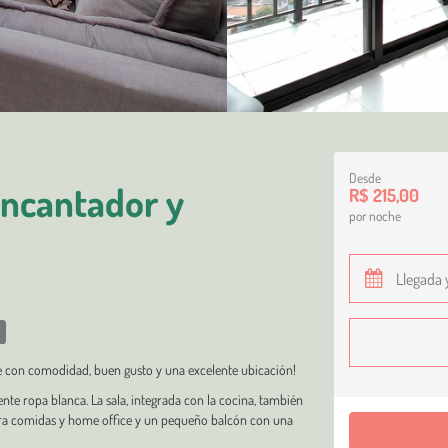
Desde
ncantador y
R$ 215,00
por noche
rte con comodidad, buen gusto y una excelente ubicación!
nte ropa blanca. La sala, integrada con la cocina, también
ra comidas y home office y un pequeño balcón con una