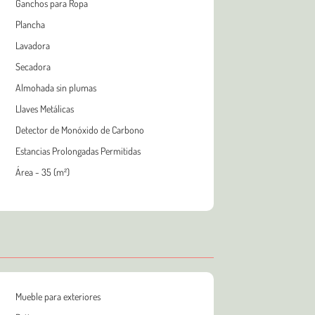
Ganchos para Ropa
Plancha
Lavadora
Secadora
Almohada sin plumas
Llaves Metálicas
Detector de Monóxido de Carbono
Estancias Prolongadas Permitidas
Área - 35 (m²)
Mueble para exteriores