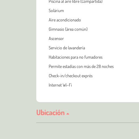
Piscina al aire libre (Compartida)
Solárium
Aire acondicionado
Gimnasio (área común)
Ascensor
Servicio de lavandería
Habitaciones para no fumadores
Permite estadías con más de 28 noches
Check-in/checkout exprés
Internet Wi-Fi
Ubicación