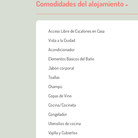
Comodidades del alojamiento
Acceso Libre de Escalones en Casa
Vista a la Ciudad
Acondicionador
Elementos Básicos del Baño
Jabón corporal
Toallas
Champú
Copas de Vino
Cocina/Cocineta
Congelador
Utensilios de cocina
Vajilla y Cubiertos