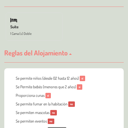
Suite
1 Cama (s) Doble
Reglas del Alojamiento
Se permite niños (desde 02 hasta 12 años)
sí
Se Permite bebés (menores que 2 años)
sí
Proporciona cunas
sí
Se permite fumar en la habitación
no
Se permiten mascotas
no
Se permiten eventos
no