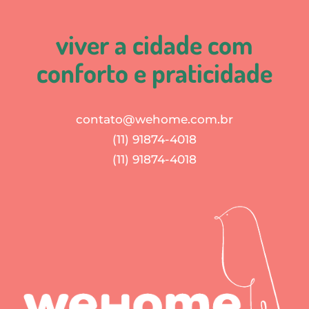
viver a cidade com
conforto e praticidade
contato@wehome.com.br
(11) 91874-4018
(11) 91874-4018