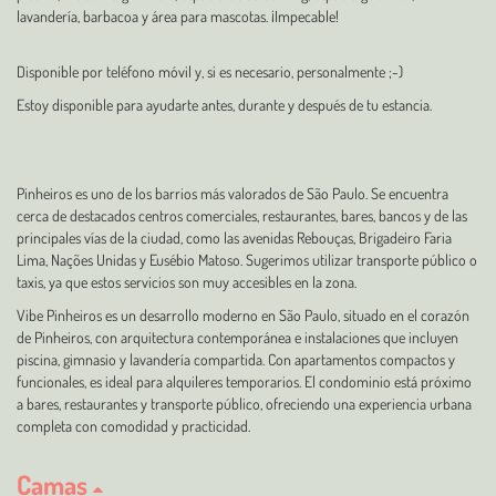
lavandería, barbacoa y área para mascotas. ¡Impecable!
Disponible por teléfono móvil y, si es necesario, personalmente ;-)
Estoy disponible para ayudarte antes, durante y después de tu estancia.
Pinheiros es uno de los barrios más valorados de São Paulo. Se encuentra
cerca de destacados centros comerciales, restaurantes, bares, bancos y de las
principales vías de la ciudad, como las avenidas Rebouças, Brigadeiro Faria
Lima, Nações Unidas y Eusébio Matoso. Sugerimos utilizar transporte público o
taxis, ya que estos servicios son muy accesibles en la zona.
Vibe Pinheiros es un desarrollo moderno en São Paulo, situado en el corazón
de Pinheiros, con arquitectura contemporánea e instalaciones que incluyen
piscina, gimnasio y lavandería compartida. Con apartamentos compactos y
funcionales, es ideal para alquileres temporarios. El condominio está próximo
a bares, restaurantes y transporte público, ofreciendo una experiencia urbana
completa con comodidad y practicidad.
Camas