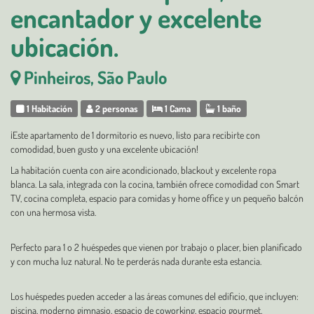
encantador y excelente
ubicación.
Pinheiros, São Paulo
1 Habitación
2 personas
1 Cama
1 baño
¡Este apartamento de 1 dormitorio es nuevo, listo para recibirte con
comodidad, buen gusto y una excelente ubicación!
La habitación cuenta con aire acondicionado, blackout y excelente ropa
blanca. La sala, integrada con la cocina, también ofrece comodidad con Smart
TV, cocina completa, espacio para comidas y home office y un pequeño balcón
con una hermosa vista.
Perfecto para 1 o 2 huéspedes que vienen por trabajo o placer, bien planificado
y con mucha luz natural. No te perderás nada durante esta estancia.
Los huéspedes pueden acceder a las áreas comunes del edificio, que incluyen:
piscina, moderno gimnasio, espacio de coworking, espacio gourmet,