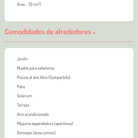
Área - 35 (m²)
Comodidades de alrededores
Jardín
Mueble para exteriores
Piscina al aire libre (Compartida)
Patio
Solárium
Terraza
Aire acondicionado
Máquina expendedora (aperitivos)
Gimnasio (área común)