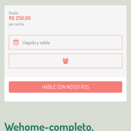
Desde
R$ 250,00
por noche
HABLE CON NOSOTROS
Wehome-completo,