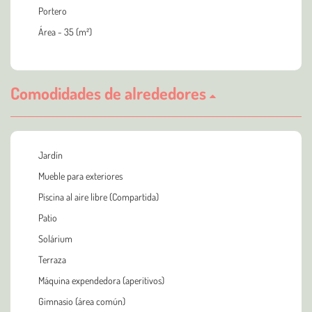
Portero
Área - 35 (m²)
Comodidades de alrededores
Jardín
Mueble para exteriores
Piscina al aire libre (Compartida)
Patio
Solárium
Terraza
Máquina expendedora (aperitivos)
Gimnasio (área común)