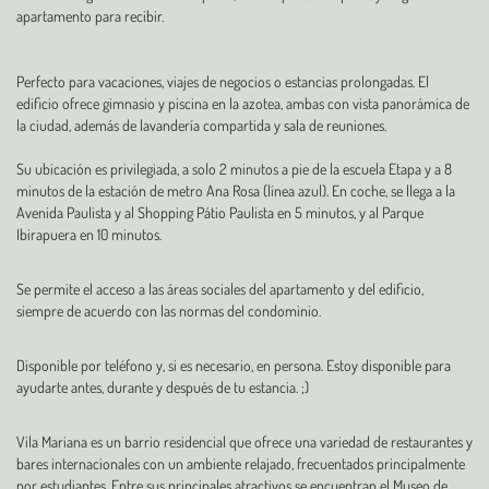
apartamento para recibir.
Perfecto para vacaciones, viajes de negocios o estancias prolongadas. El
edificio ofrece gimnasio y piscina en la azotea, ambas con vista panorámica de
la ciudad, además de lavandería compartida y sala de reuniones.
Su ubicación es privilegiada, a solo 2 minutos a pie de la escuela Etapa y a 8
minutos de la estación de metro Ana Rosa (línea azul). En coche, se llega a la
Avenida Paulista y al Shopping Pátio Paulista en 5 minutos, y al Parque
Ibirapuera en 10 minutos.
Se permite el acceso a las áreas sociales del apartamento y del edificio,
siempre de acuerdo con las normas del condominio.
Disponible por teléfono y, si es necesario, en persona. Estoy disponible para
ayudarte antes, durante y después de tu estancia. ;)
Vila Mariana es un barrio residencial que ofrece una variedad de restaurantes y
bares internacionales con un ambiente relajado, frecuentados principalmente
por estudiantes. Entre sus principales atractivos se encuentran el Museo de