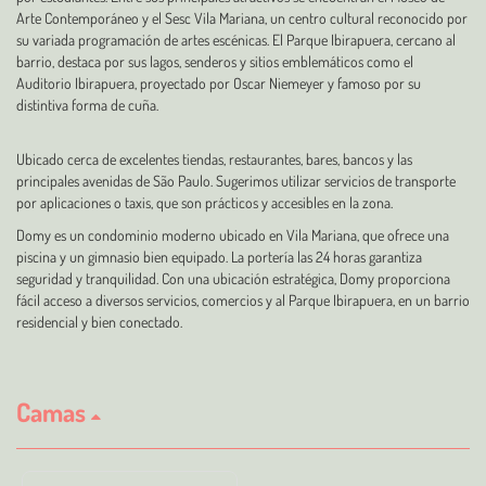
Arte Contemporáneo y el Sesc Vila Mariana, un centro cultural reconocido por
su variada programación de artes escénicas. El Parque Ibirapuera, cercano al
barrio, destaca por sus lagos, senderos y sitios emblemáticos como el
Auditorio Ibirapuera, proyectado por Oscar Niemeyer y famoso por su
distintiva forma de cuña.
Ubicado cerca de excelentes tiendas, restaurantes, bares, bancos y las
principales avenidas de São Paulo. Sugerimos utilizar servicios de transporte
por aplicaciones o taxis, que son prácticos y accesibles en la zona.
Domy es un condominio moderno ubicado en Vila Mariana, que ofrece una
piscina y un gimnasio bien equipado. La portería las 24 horas garantiza
seguridad y tranquilidad. Con una ubicación estratégica, Domy proporciona
fácil acceso a diversos servicios, comercios y al Parque Ibirapuera, en un barrio
residencial y bien conectado.
Camas