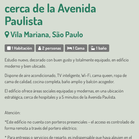
cerca de la Avenida
Paulista
Vila Mariana, São Paulo
1 Habitación
2 personas
1 Cama
1 baño
Estudio nuevo, decorado con buen gusto y totalmente equipado, en edificio
moderno y bien ubicado.
Dispone de aire acondicionado, TV inteligente, Wi-Fi, cama queen, ropa de
cama de calidad, cocina completa, baño amplio y balcón acogedor.
El edificio ofrece áreas sociales equipadas y modernas, en una ubicación
estratégica, cerca de hospitales y a 5 minutos de la Avenida Paulista.
Atención:
*Este edificio no cuenta con porteros presenciales – el acceso es controlado de
forma remota a través del portero eléctrico;
* Para entregas o servicios de reparto, es indispensable que haya alguien en el