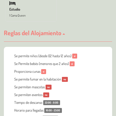
Estudio
1 Cama Queen
Reglas del Alojamiento
Se permite niños (desde 02 hasta 12 años)
sí
Se Permite bebés (menores que 2 años)
sí
Proporciona cunas
sí
Se permite fumar en la habitación
no
Se permiten mascotas
no
Se permiten eventos
no
Tiempo de descanso
22:00 - 8:00
Horario para llegadas
16:00 - 23:00