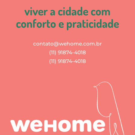
viver a cidade com
conforto e praticidade
contato@wehome.com.br
(11) 91874-4018
(11) 91874-4018