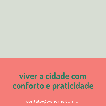
viver a cidade com
conforto e praticidade
contato@wehome.com.br