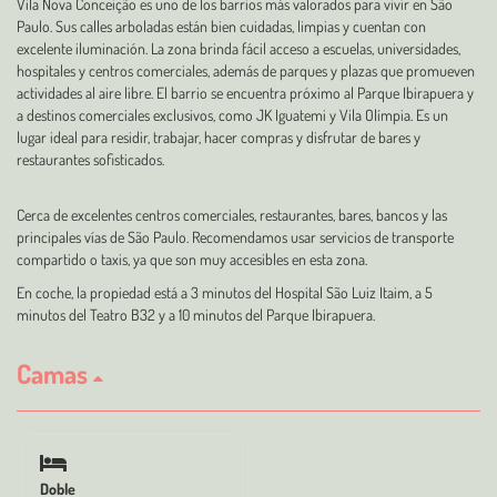
Vila Nova Conceição es uno de los barrios más valorados para vivir en São
Paulo. Sus calles arboladas están bien cuidadas, limpias y cuentan con
excelente iluminación. La zona brinda fácil acceso a escuelas, universidades,
hospitales y centros comerciales, además de parques y plazas que promueven
actividades al aire libre. El barrio se encuentra próximo al Parque Ibirapuera y
a destinos comerciales exclusivos, como JK Iguatemi y Vila Olímpia. Es un
lugar ideal para residir, trabajar, hacer compras y disfrutar de bares y
restaurantes sofisticados.
Cerca de excelentes centros comerciales, restaurantes, bares, bancos y las
principales vías de São Paulo. Recomendamos usar servicios de transporte
compartido o taxis, ya que son muy accesibles en esta zona.
En coche, la propiedad está a 3 minutos del Hospital São Luiz Itaim, a 5
minutos del Teatro B32 y a 10 minutos del Parque Ibirapuera.
Camas
Doble