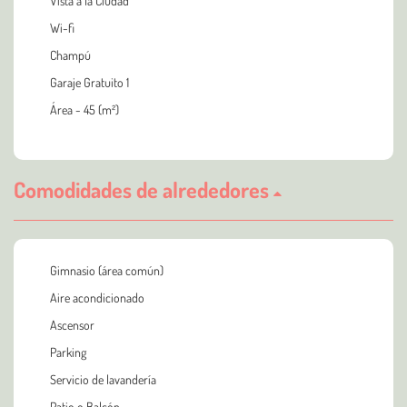
Vista a la Ciudad
Wi-fi
Champú
Garaje Gratuito 1
Área - 45 (m²)
Comodidades de alrededores
Gimnasio (área común)
Aire acondicionado
Ascensor
Parking
Servicio de lavandería
Patio o Balcón