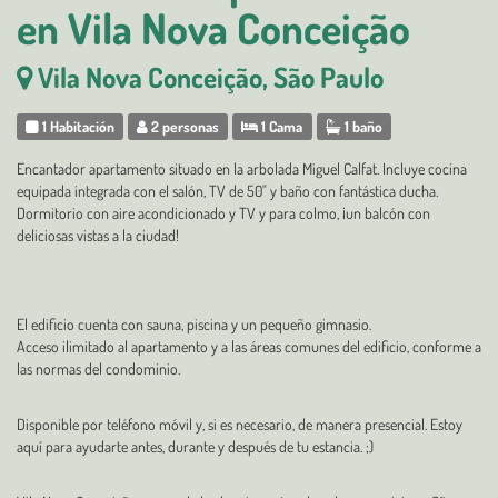
en Vila Nova Conceição
Vila Nova Conceição, São Paulo
1 Habitación
2 personas
1 Cama
1 baño
Encantador apartamento situado en la arbolada Miguel Calfat. Incluye cocina
equipada integrada con el salón, TV de 50" y baño con fantástica ducha.
Dormitorio con aire acondicionado y TV y para colmo, ¡un balcón con
deliciosas vistas a la ciudad!
El edificio cuenta con sauna, piscina y un pequeño gimnasio.
Acceso ilimitado al apartamento y a las áreas comunes del edificio, conforme a
las normas del condominio.
Disponible por teléfono móvil y, si es necesario, de manera presencial. Estoy
aquí para ayudarte antes, durante y después de tu estancia. ;)