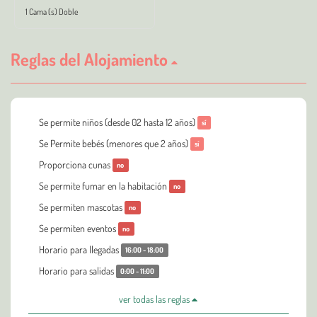
1 Cama (s) Doble
Reglas del Alojamiento
Se permite niños (desde 02 hasta 12 años)
sí
Se Permite bebés (menores que 2 años)
sí
Proporciona cunas
no
Se permite fumar en la habitación
no
Se permiten mascotas
no
Se permiten eventos
no
Horario para llegadas
16:00 - 18:00
Horario para salidas
0:00 - 11:00
ver todas las reglas