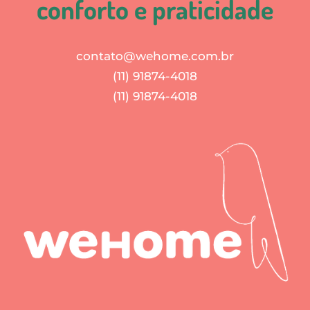
conforto e praticidade
contato@wehome.com.br
(11) 91874-4018
(11) 91874-4018