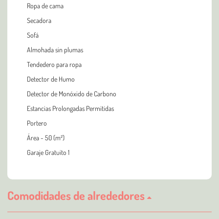
Ropa de cama
Secadora
Sofá
Almohada sin plumas
Tendedero para ropa
Detector de Humo
Detector de Monóxido de Carbono
Estancias Prolongadas Permitidas
Portero
Área - 50 (m²)
Garaje Gratuito 1
Comodidades de alrededores