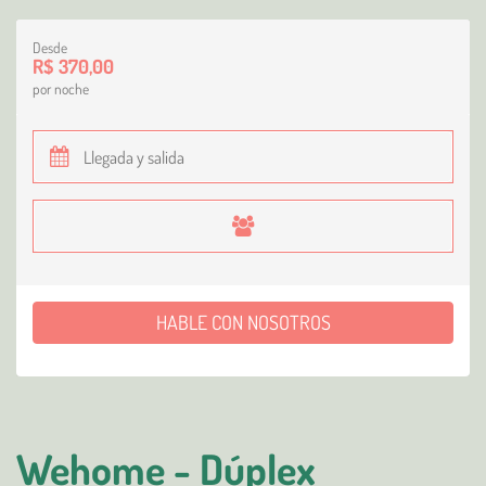
Desde
R$ 370,00
por noche
HABLE CON NOSOTROS
Wehome - Dúplex