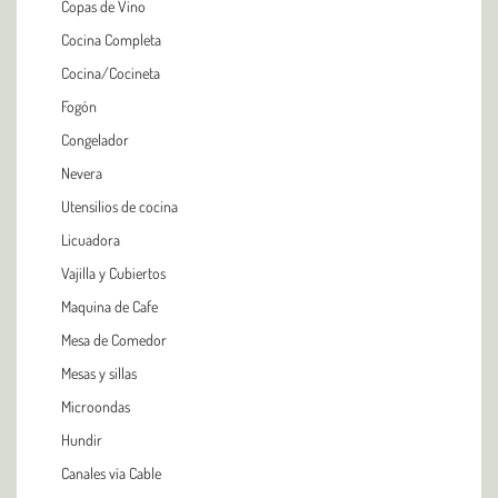
Copas de Vino
Cocina Completa
Cocina/Cocineta
Fogón
Congelador
Nevera
Utensilios de cocina
Licuadora
Vajilla y Cubiertos
Maquina de Cafe
Mesa de Comedor
Mesas y sillas
Microondas
Hundir
Canales vía Cable