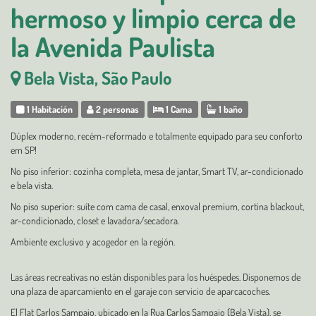
hermoso y limpio cerca de
la Avenida Paulista
Bela Vista, São Paulo
1 Habitación
2 personas
1 Cama
1 baño
Dúplex moderno, recém-reformado e totalmente equipado para seu conforto
em SP!
No piso inferior: cozinha completa, mesa de jantar, Smart TV, ar-condicionado
e bela vista.
No piso superior: suíte com cama de casal, enxoval premium, cortina blackout,
ar-condicionado, closet e lavadora/secadora.
Ambiente exclusivo y acogedor en la región.
Las áreas recreativas no están disponibles para los huéspedes. Disponemos de
una plaza de aparcamiento en el garaje con servicio de aparcacoches.
El Flat Carlos Sampaio, ubicado en la Rua Carlos Sampaio (Bela Vista), se