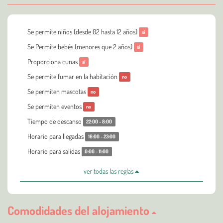
Se permite niños (desde 02 hasta 12 años)
sí
Se Permite bebés (menores que 2 años)
sí
Proporciona cunas
sí
Se permite fumar en la habitación
no
Se permiten mascotas
no
Se permiten eventos
no
Tiempo de descanso
22:00 - 8:00
Horario para llegadas
16:00 - 23:00
Horario para salidas
0:00 - 11:00
ver todas las reglas
Comodidades del alojamiento