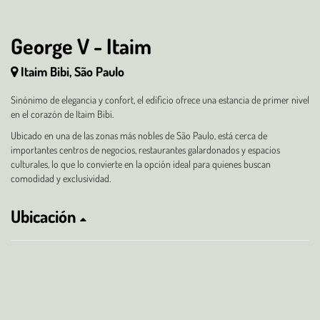
George V - Itaim
Itaim Bibi, São Paulo
Sinónimo de elegancia y confort, el edificio ofrece una estancia de primer nivel
en el corazón de Itaim Bibi.
Ubicado en una de las zonas más nobles de São Paulo, está cerca de
importantes centros de negocios, restaurantes galardonados y espacios
culturales, lo que lo convierte en la opción ideal para quienes buscan
comodidad y exclusividad.
Ubicación