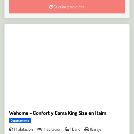
Calcular precio final
Wehome - Confort y Cama King Size en Itaim
Departamento
1 Habitación
1 Habitación
1 Baño
1Garaje