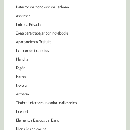
Detector de Monóxido de Carbono
Ascensor
Entrada Privada
Zona para trabajar con notebooks
Aparcamiento Gratuito
Extintor de incendios
Plancha
Fogón
Horno
Nevera
Armario
Timbre/Intercomunicador Inalámbrico
Internet
Elementos Básicos del Baño
Utensilios de cocina