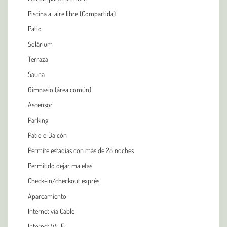
Piscina al aire libre (Compartida)
Patio
Solárium
Terraza
Sauna
Gimnasio (área común)
Ascensor
Parking
Patio o Balcón
Permite estadías con más de 28 noches
Permitido dejar maletas
Check-in/checkout exprés
Aparcamiento
Internet vía Cable
Internet Wi-Fi