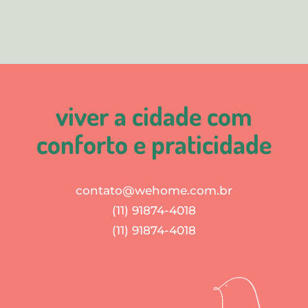
viver a cidade com
conforto e praticidade
contato@wehome.com.br
(11) 91874-4018
(11) 91874-4018