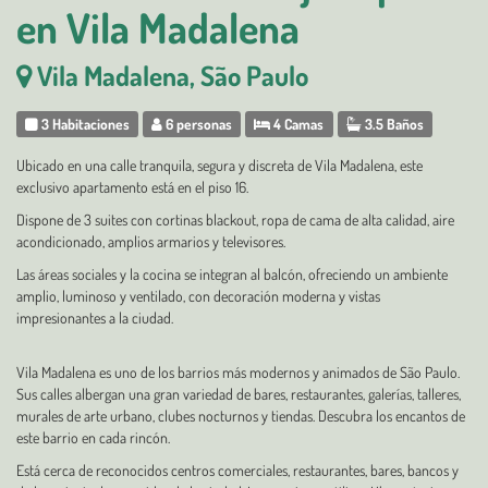
en Vila Madalena
Vila Madalena, São Paulo
3 Habitaciones
6 personas
4 Camas
3.5 Baños
Ubicado en una calle tranquila, segura y discreta de Vila Madalena, este
exclusivo apartamento está en el piso 16.
Dispone de 3 suites con cortinas blackout, ropa de cama de alta calidad, aire
acondicionado, amplios armarios y televisores.
Las áreas sociales y la cocina se integran al balcón, ofreciendo un ambiente
amplio, luminoso y ventilado, con decoración moderna y vistas
impresionantes a la ciudad.
Vila Madalena es uno de los barrios más modernos y animados de São Paulo.
Sus calles albergan una gran variedad de bares, restaurantes, galerías, talleres,
murales de arte urbano, clubes nocturnos y tiendas. Descubra los encantos de
este barrio en cada rincón.
Está cerca de reconocidos centros comerciales, restaurantes, bares, bancos y