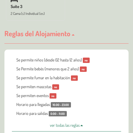
Suite 3
2 Cama (s) Individual (es)
Reglas del Alojamiento
Se permite niños (desde 02 hasta 12 años)
no
Se Permite bebés (menores que 2 años)
no
Se permite fumar en la habitación
no
Se permiten mascotas
no
Se permiten eventos
no
Horario para llegadas
16:00 - 23:00
Horario para salidas
0:00 - 11:00
ver todas las reglas