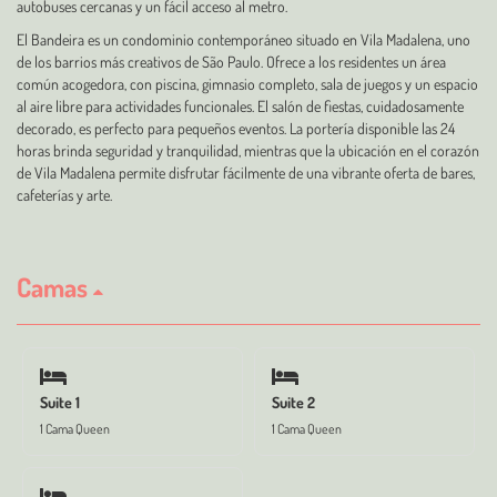
autobuses cercanas y un fácil acceso al metro.
El Bandeira es un condominio contemporáneo situado en Vila Madalena, uno
de los barrios más creativos de São Paulo. Ofrece a los residentes un área
común acogedora, con piscina, gimnasio completo, sala de juegos y un espacio
al aire libre para actividades funcionales. El salón de fiestas, cuidadosamente
decorado, es perfecto para pequeños eventos. La portería disponible las 24
horas brinda seguridad y tranquilidad, mientras que la ubicación en el corazón
de Vila Madalena permite disfrutar fácilmente de una vibrante oferta de bares,
cafeterías y arte.
Camas
Suite 1
Suite 2
1 Cama Queen
1 Cama Queen