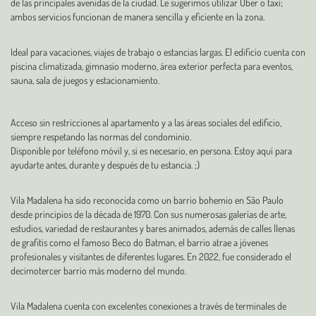
de las principales avenidas de la ciudad. Le sugerimos utilizar Uber o taxi;
ambos servicios funcionan de manera sencilla y eficiente en la zona.
Ideal para vacaciones, viajes de trabajo o estancias largas. El edificio cuenta con
piscina climatizada, gimnasio moderno, área exterior perfecta para eventos,
sauna, sala de juegos y estacionamiento.
Acceso sin restricciones al apartamento y a las áreas sociales del edificio,
siempre respetando las normas del condominio.
Disponible por teléfono móvil y, si es necesario, en persona. Estoy aquí para
ayudarte antes, durante y después de tu estancia. ;)
Vila Madalena ha sido reconocida como un barrio bohemio en São Paulo
desde principios de la década de 1970. Con sus numerosas galerías de arte,
estudios, variedad de restaurantes y bares animados, además de calles llenas
de grafitis como el famoso Beco do Batman, el barrio atrae a jóvenes
profesionales y visitantes de diferentes lugares. En 2022, fue considerado el
decimotercer barrio más moderno del mundo.
Vila Madalena cuenta con excelentes conexiones a través de terminales de