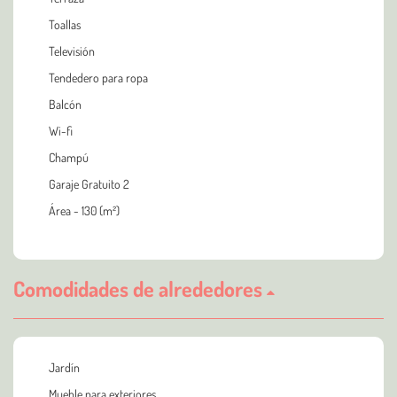
Toallas
Televisión
Tendedero para ropa
Balcón
Wi-fi
Champú
Garaje Gratuito 2
Área - 130 (m²)
Comodidades de alrededores
Jardín
Mueble para exteriores