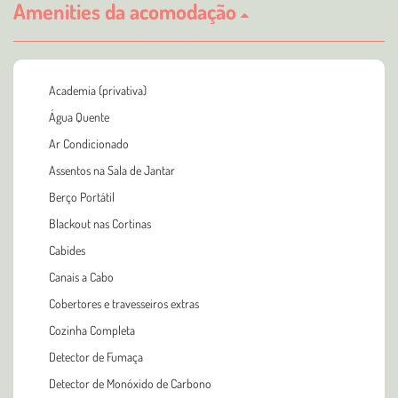
Amenities da acomodação
Academia (privativa)
Água Quente
Ar Condicionado
Assentos na Sala de Jantar
Berço Portátil
Blackout nas Cortinas
Cabides
Canais a Cabo
Cobertores e travesseiros extras
Cozinha Completa
Detector de Fumaça
Detector de Monóxido de Carbono