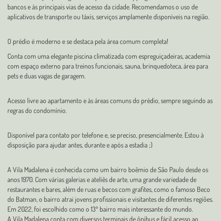
bancos e às principais vias de acesso da cidade. Recomendamos o uso de
aplicativos de transporte ou táxis, serviços amplamente disponíveis na região.
O prédio é moderno e se destaca pela área comum completa!
Conta com uma elegante piscina climatizada com espreguiçadeiras, academia
com espaço externo para treinos funcionais, sauna, brinquedoteca, área para
pets e duas vagas de garagem.
Acesso livre ao apartamento e às áreas comuns do prédio, sempre seguindo as
regras do condomínio.
Disponível para contato por telefone e, se preciso, presencialmente. Estou à
disposição para ajudar antes, durante e após a estadia ;)
A Vila Madalena é conhecida como um bairro boêmio de São Paulo desde os
anos 1970. Com várias galerias e ateliês de arte, uma grande variedade de
restaurantes e bares, além de ruas e becos com grafites, como o famoso Beco
do Batman, o bairro atrai jovens profissionais e visitantes de diferentes regiões.
Em 2022, foi escolhido como o 13º bairro mais interessante do mundo.
A Vila Madalena conta com diversos terminais de ônibus e fácil acesso ao