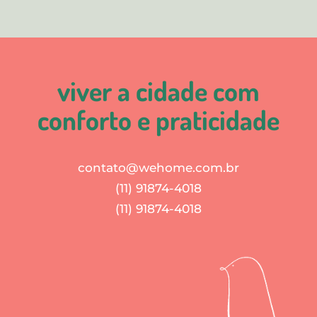
viver a cidade com
conforto e praticidade
contato@wehome.com.br
(11) 91874-4018
(11) 91874-4018