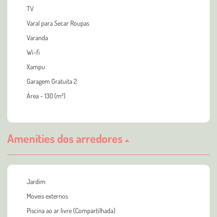
TV
Varal para Secar Roupas
Varanda
Wi-fi
Xampu
Garagem Gratuita 2
Área - 130 (m²)
Amenities dos arredores
Jardim
Moveis externos
Piscina ao ar livre (Compartilhada)