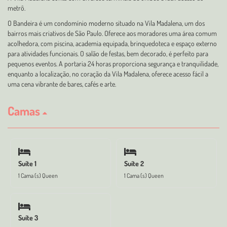
metrô.
O Bandeira é um condomínio moderno situado na Vila Madalena, um dos
bairros mais criativos de São Paulo. Oferece aos moradores uma área comum
acolhedora, com piscina, academia equipada, brinquedoteca e espaço externo
para atividades funcionais. O salão de festas, bem decorado, é perfeito para
pequenos eventos. A portaria 24 horas proporciona segurança e tranquilidade,
enquanto a localização, no coração da Vila Madalena, oferece acesso fácil a
uma cena vibrante de bares, cafés e arte.
Camas
Suíte 1
Suíte 2
1 Cama (s) Queen
1 Cama (s) Queen
Suíte 3