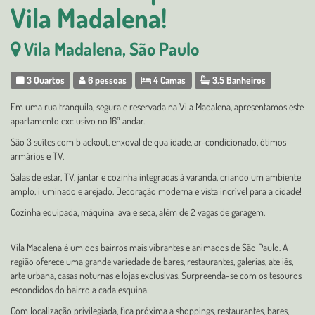
Vila Madalena!
Vila Madalena, São Paulo
3 Quartos
6 pessoas
4 Camas
3.5 Banheiros
Em uma rua tranquila, segura e reservada na Vila Madalena, apresentamos este
apartamento exclusivo no 16º andar.
São 3 suítes com blackout, enxoval de qualidade, ar-condicionado, ótimos
armários e TV.
Salas de estar, TV, jantar e cozinha integradas à varanda, criando um ambiente
amplo, iluminado e arejado. Decoração moderna e vista incrível para a cidade!
Cozinha equipada, máquina lava e seca, além de 2 vagas de garagem.
Vila Madalena é um dos bairros mais vibrantes e animados de São Paulo. A
região oferece uma grande variedade de bares, restaurantes, galerias, ateliês,
arte urbana, casas noturnas e lojas exclusivas. Surpreenda-se com os tesouros
escondidos do bairro a cada esquina.
Com localização privilegiada, fica próxima a shoppings, restaurantes, bares,