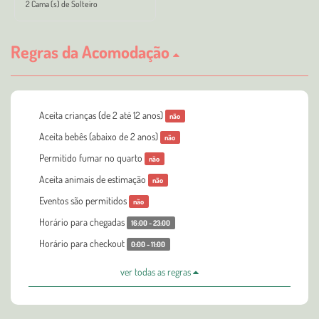
2 Cama (s) de Solteiro
Regras da Acomodação
Aceita crianças (de 2 até 12 anos)
não
Aceita bebês (abaixo de 2 anos)
não
Permitido fumar no quarto
não
Aceita animais de estimação
não
Eventos são permitidos
não
Horário para chegadas
16:00 - 23:00
Horário para checkout
0:00 - 11:00
ver todas as regras