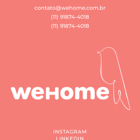
contato@wehome.com.br
(11) 91874-4018
(11) 91874-4018
INSTAGRAM
LINKEDIN