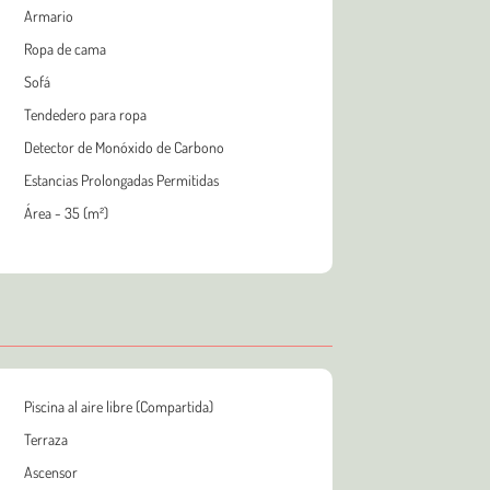
Armario
Ropa de cama
Sofá
Tendedero para ropa
Detector de Monóxido de Carbono
Estancias Prolongadas Permitidas
Área - 35 (m²)
Piscina al aire libre (Compartida)
Terraza
Ascensor