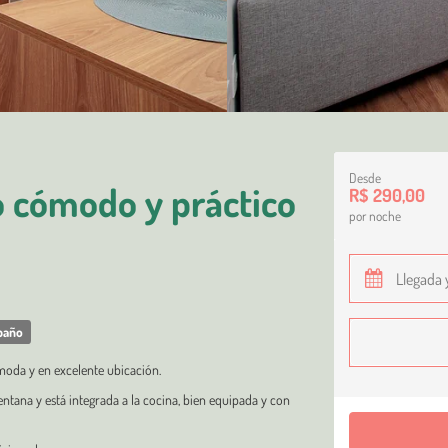
Desde
 cómodo y práctico
R$ 290,00
por noche
baño
moda y en excelente ubicación.
entana y está integrada a la cocina, bien equipada y con