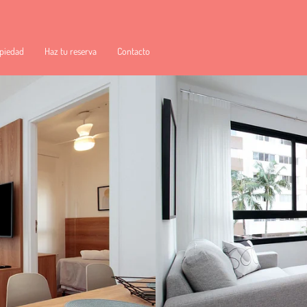
piedad
Haz tu reserva
Contacto