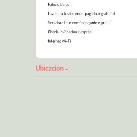
Patio o Balcón
Lavadora (uso común, pagado o gratuito)
Secadora (uso común, pagado o gratis)
Check-in/checkout exprés
Internet Wi-Fi
Ubicación