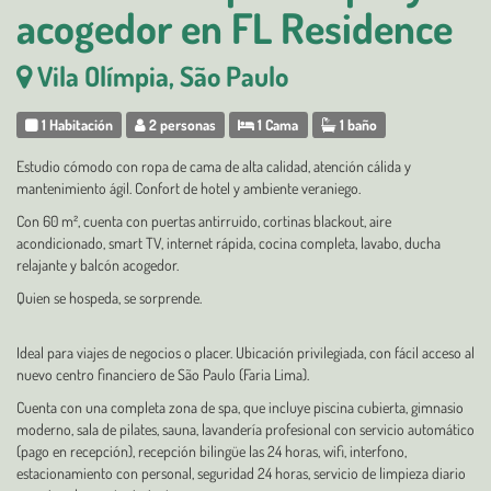
acogedor en FL Residence
Vila Olímpia, São Paulo
1 Habitación
2 personas
1 Cama
1 baño
Estudio cómodo con ropa de cama de alta calidad, atención cálida y
mantenimiento ágil. Confort de hotel y ambiente veraniego.
Con 60 m², cuenta con puertas antirruido, cortinas blackout, aire
acondicionado, smart TV, internet rápida, cocina completa, lavabo, ducha
relajante y balcón acogedor.
Quien se hospeda, se sorprende.
Ideal para viajes de negocios o placer. Ubicación privilegiada, con fácil acceso al
nuevo centro financiero de São Paulo (Faria Lima).
Cuenta con una completa zona de spa, que incluye piscina cubierta, gimnasio
moderno, sala de pilates, sauna, lavandería profesional con servicio automático
(pago en recepción), recepción bilingüe las 24 horas, wifi, interfono,
estacionamiento con personal, seguridad 24 horas, servicio de limpieza diario