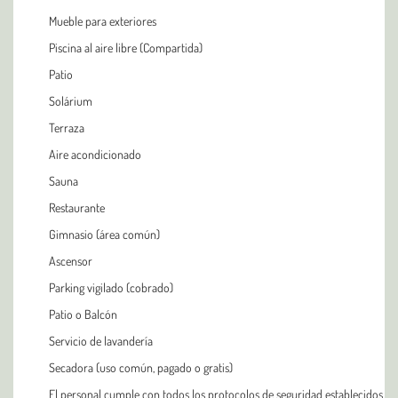
Mueble para exteriores
Piscina al aire libre (Compartida)
Patio
Solárium
Terraza
Aire acondicionado
Sauna
Restaurante
Gimnasio (área común)
Ascensor
Parking vigilado (cobrado)
Patio o Balcón
Servicio de lavandería
Secadora (uso común, pagado o gratis)
El personal cumple con todos los protocolos de seguridad establecidos