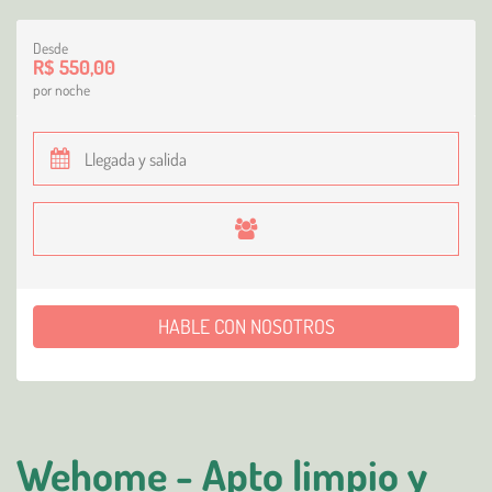
Desde
R$ 550,00
por noche
HABLE CON NOSOTROS
Wehome - Apto limpio y