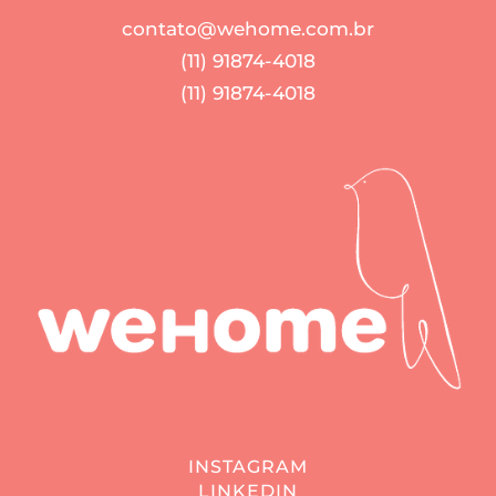
contato@wehome.com.br
(11) 91874-4018
(11) 91874-4018
INSTAGRAM
LINKEDIN