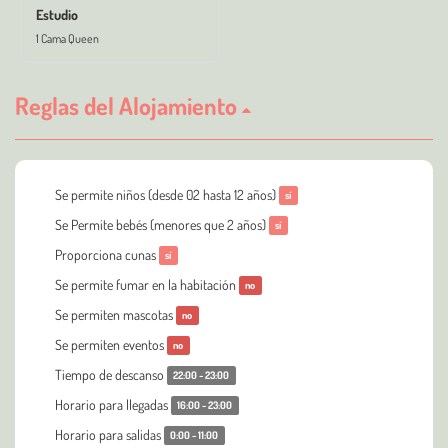
Estudio
1 Cama Queen
Reglas del Alojamiento
Se permite niños (desde 02 hasta 12 años)
sí
Se Permite bebés (menores que 2 años)
sí
Proporciona cunas
sí
Se permite fumar en la habitación
no
Se permiten mascotas
no
Se permiten eventos
no
Tiempo de descanso
22:00 - 23:00
Horario para llegadas
16:00 - 23:00
Horario para salidas
0:00 - 11:00