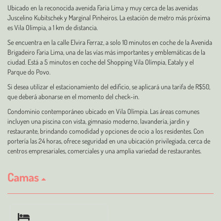
Ubicado en la reconocida avenida Faria Lima y muy cerca de las avenidas
Juscelino Kubitschek y Marginal Pinheiros. La estación de metro más próxima
es Vila Olímpia, a 1 km de distancia.
Se encuentra en la calle Elvira Ferraz, a solo 10 minutos en coche de la Avenida
Brigadeiro Faria Lima, una de las vías más importantes y emblemáticas de la
ciudad. Está a 5 minutos en coche del Shopping Vila Olímpia, Eataly y el
Parque do Povo.
Si desea utilizar el estacionamiento del edificio, se aplicará una tarifa de R$50,
que deberá abonarse en el momento del check-in.
Condominio contemporáneo ubicado en Vila Olímpia. Las áreas comunes
incluyen una piscina con vista, gimnasio moderno, lavandería, jardín y
restaurante, brindando comodidad y opciones de ocio a los residentes. Con
portería las 24 horas, ofrece seguridad en una ubicación privilegiada, cerca de
centros empresariales, comerciales y una amplia variedad de restaurantes.
Camas