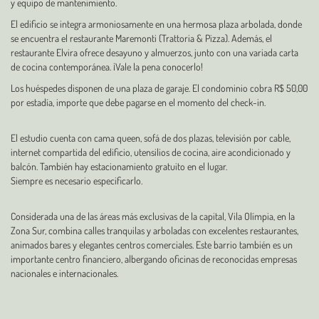
y equipo de mantenimiento.
El edificio se integra armoniosamente en una hermosa plaza arbolada, donde
se encuentra el restaurante Maremonti (Trattoria & Pizza). Además, el
restaurante Elvira ofrece desayuno y almuerzos, junto con una variada carta
de cocina contemporánea. ¡Vale la pena conocerlo!
Los huéspedes disponen de una plaza de garaje. El condominio cobra R$ 50,00
por estadía, importe que debe pagarse en el momento del check-in.
El estudio cuenta con cama queen, sofá de dos plazas, televisión por cable,
internet compartida del edificio, utensilios de cocina, aire acondicionado y
balcón. También hay estacionamiento gratuito en el lugar.
Siempre es necesario especificarlo.
Considerada una de las áreas más exclusivas de la capital, Vila Olímpia, en la
Zona Sur, combina calles tranquilas y arboladas con excelentes restaurantes,
animados bares y elegantes centros comerciales. Este barrio también es un
importante centro financiero, albergando oficinas de reconocidas empresas
nacionales e internacionales.