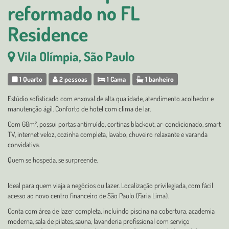
reformado no FL
Residence
Vila Olímpia, São Paulo
1 Quarto
2 pessoas
1 Cama
1 banheiro
Estúdio sofisticado com enxoval de alta qualidade, atendimento acolhedor e
manutenção ágil. Conforto de hotel com clima de lar.
Com 60m², possui portas antirruído, cortinas blackout, ar-condicionado, smart
TV, internet veloz, cozinha completa, lavabo, chuveiro relaxante e varanda
convidativa.
Quem se hospeda, se surpreende.
Ideal para quem viaja a negócios ou lazer. Localização privilegiada, com fácil
acesso ao novo centro financeiro de São Paulo (Faria Lima).
Conta com área de lazer completa, incluindo piscina na cobertura, academia
moderna, sala de pilates, sauna, lavanderia profissional com serviço