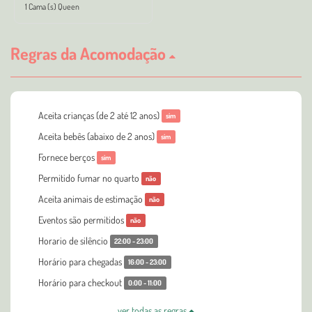
1 Cama (s) Queen
Regras da Acomodação
Aceita crianças (de 2 até 12 anos)
sim
Aceita bebês (abaixo de 2 anos)
sim
Fornece berços
sim
Permitido fumar no quarto
não
Aceita animais de estimação
não
Eventos são permitidos
não
Horario de silêncio
22:00 - 23:00
Horário para chegadas
16:00 - 23:00
Horário para checkout
0:00 - 11:00
ver todas as regras