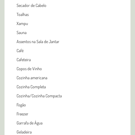
Secador de Cabelo
Toalhas
Xampu
Sauna
Assentos na Sala de Jantar
Café
Cafeteira
Copos de Vinho
Cozinha americana
Cozinha Completa
Cozinha/Cozinha Compacta
Fogão
Freezer
Garrafa de Água
Geladeira