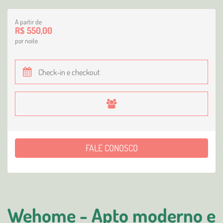
A partir de
R$ 550,00
por noite
FALE CONOSCO
Wehome - Apto moderno e