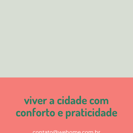
viver a cidade com
conforto e praticidade
contato@wehome.com.br