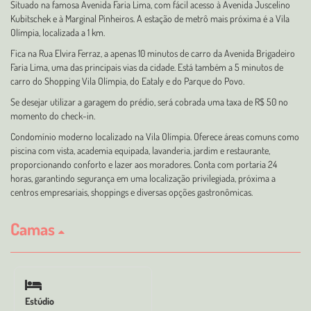
Situado na famosa Avenida Faria Lima, com fácil acesso à Avenida Juscelino
Kubitschek e à Marginal Pinheiros. A estação de metrô mais próxima é a Vila
Olímpia, localizada a 1 km.
Fica na Rua Elvira Ferraz, a apenas 10 minutos de carro da Avenida Brigadeiro
Faria Lima, uma das principais vias da cidade. Está também a 5 minutos de
carro do Shopping Vila Olímpia, do Eataly e do Parque do Povo.
Se desejar utilizar a garagem do prédio, será cobrada uma taxa de R$ 50 no
momento do check-in.
Condomínio moderno localizado na Vila Olímpia. Oferece áreas comuns como
piscina com vista, academia equipada, lavanderia, jardim e restaurante,
proporcionando conforto e lazer aos moradores. Conta com portaria 24
horas, garantindo segurança em uma localização privilegiada, próxima a
centros empresariais, shoppings e diversas opções gastronômicas.
Camas
Estúdio