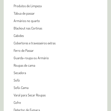
Produtos de Limpeza
Tábua de passar
Armários no quarto
Blackout nas Cortinas
Cabides
Cobertores e travesseiros extras
Ferro de Passar
Guarda-roupa ou Armário
Roupas de cama
Secadora
Sofá
Sofá-Cama
Varal para Secar Roupas
Cofre
Detector de Fumaça