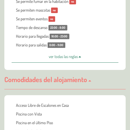
Se permite fumar en la habitación
no
Se permiten mascotas
no
Se permiten eventos
no
Tiempo de descanso
22:00 - 8:00
Horario para llegadas
16:00 - 23:00
Horario para salidas
0:00 - 11:00
ver todas las reglas
Comodidades del alojamiento
Acceso Libre de Escalones en Casa
Piscina con Vista
Piscina en el último Piso