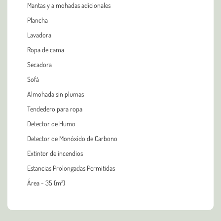
Mantas y almohadas adicionales
Plancha
Lavadora
Ropa de cama
Secadora
Sofá
Almohada sin plumas
Tendedero para ropa
Detector de Humo
Detector de Monóxido de Carbono
Extintor de incendios
Estancias Prolongadas Permitidas
Área - 35 (m²)