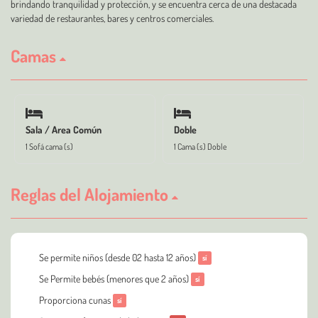
brindando tranquilidad y protección, y se encuentra cerca de una destacada
variedad de restaurantes, bares y centros comerciales.
Camas
Sala / Area Común
Doble
1 Sofá cama (s)
1 Cama (s) Doble
Reglas del Alojamiento
Se permite niños (desde 02 hasta 12 años)
sí
Se Permite bebés (menores que 2 años)
sí
Proporciona cunas
sí