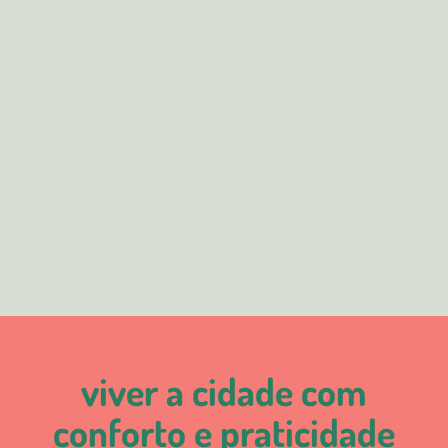
viver a cidade com
conforto e praticidade