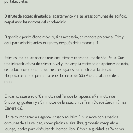
portabicicletas.
Disfrute de acceso ilimitado al apartamento y a las áreas comunes del edificio,
respetando las normas del condominio.
Disponible por teléfono móvil y, si es necesario, de manera presencial. Estoy
aquí para asistirte antes, durante y después de tu estancia. ;)
Itaim es uno de los barrios más exclusivos y cosmopolitas de São Paulo. Con
una infraestructura de primer nivel y una amplia variedad de opciones de ocio,
se destaca como uno de los mejores lugares para disfrutar la ciudad.
Hospedarse aquí le permitirá tener lo mejor de São Paulo al alcance de la
mano.
En carro, estás a sólo 10 minutos del Parque Ibirapuera, a 7 minutos del
Shopping Iguatemi y a 9 minutos de la estación de Trem Cidade Jardim (línea
Esmeralda).
Hit Itaim, moderno y elegante, situado en Itaim Bibi, cuenta con espacios
comunes de alta calidad, como piscina al aire libre, gimnasio completo y
lounge, ideales para disfrutar del tiempo libre. Ofrece seguridad las 24 horas,