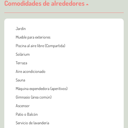
Comodidades de alrededores
Jardín
Mueble para exteriores
Piscina al aire libre (Compartida)
Solárium
Terraza
Aire acondicionado
Sauna
Máquina expendedora (aperitivos)
Gimnasio (área común)
Ascensor
Patio o Balcón
Servicio de lavandería