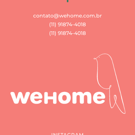
contato@wehome.com.br
(11) 91874-4018
(11) 91874-4018
INSTAGRAM