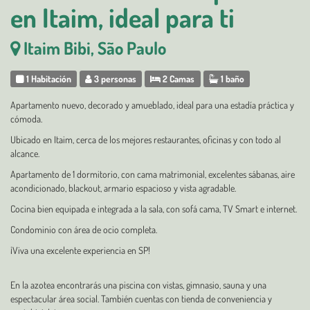
en Itaim, ideal para ti
Itaim Bibi, São Paulo
1 Habitación
3 personas
2 Camas
1 baño
Apartamento nuevo, decorado y amueblado, ideal para una estadía práctica y
cómoda.
Ubicado en Itaim, cerca de los mejores restaurantes, oficinas y con todo al
alcance.
Apartamento de 1 dormitorio, con cama matrimonial, excelentes sábanas, aire
acondicionado, blackout, armario espacioso y vista agradable.
Cocina bien equipada e integrada a la sala, con sofá cama, TV Smart e internet.
Condominio con área de ocio completa.
¡Viva una excelente experiencia en SP!
En la azotea encontrarás una piscina con vistas, gimnasio, sauna y una
espectacular área social. También cuentas con tienda de conveniencia y