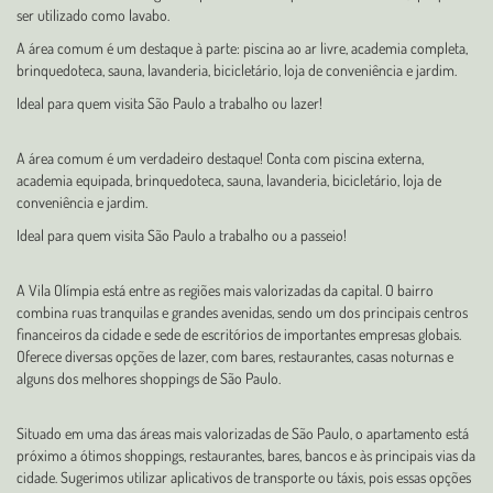
ser utilizado como lavabo.
A área comum é um destaque à parte: piscina ao ar livre, academia completa,
brinquedoteca, sauna, lavanderia, bicicletário, loja de conveniência e jardim.
Ideal para quem visita São Paulo a trabalho ou lazer!
A área comum é um verdadeiro destaque! Conta com piscina externa,
academia equipada, brinquedoteca, sauna, lavanderia, bicicletário, loja de
conveniência e jardim.
Ideal para quem visita São Paulo a trabalho ou a passeio!
A Vila Olímpia está entre as regiões mais valorizadas da capital. O bairro
combina ruas tranquilas e grandes avenidas, sendo um dos principais centros
financeiros da cidade e sede de escritórios de importantes empresas globais.
Oferece diversas opções de lazer, com bares, restaurantes, casas noturnas e
alguns dos melhores shoppings de São Paulo.
Situado em uma das áreas mais valorizadas de São Paulo, o apartamento está
próximo a ótimos shoppings, restaurantes, bares, bancos e às principais vias da
cidade. Sugerimos utilizar aplicativos de transporte ou táxis, pois essas opções