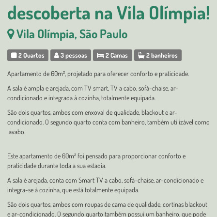
descoberta na Vila Olímpia!
Vila Olímpia, São Paulo
2 Quartos
3 pessoas
2 Camas
2 banheiros
Apartamento de 60m², projetado para oferecer conforto e praticidade.
A sala é ampla e arejada, com TV smart, TV a cabo, sofá-chaise, ar-
condicionado e integrada à cozinha, totalmente equipada.
São dois quartos, ambos com enxoval de qualidade, blackout e ar-
condicionado. O segundo quarto conta com banheiro, também utilizável como
lavabo.
Este apartamento de 60m² foi pensado para proporcionar conforto e
praticidade durante toda a sua estadia.
A sala é arejada, conta com Smart TV a cabo, sofá-chaise, ar-condicionado e
integra-se à cozinha, que está totalmente equipada.
São dois quartos, ambos com roupas de cama de qualidade, cortinas blackout
e ar-condicionado. O segundo quarto também possui um banheiro, que pode