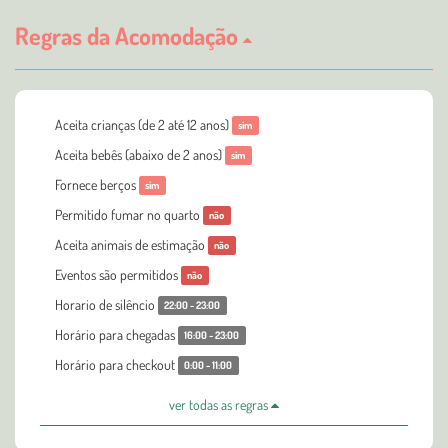
Regras da Acomodação
Aceita crianças (de 2 até 12 anos)
sim
Aceita bebês (abaixo de 2 anos)
sim
Fornece berços
sim
Permitido fumar no quarto
não
Aceita animais de estimação
não
Eventos são permitidos
não
Horario de silêncio
22:00 - 23:00
Horário para chegadas
16:00 - 23:00
Horário para checkout
0:00 - 11:00
ver todas as regras