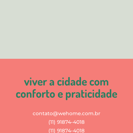
viver a cidade com
conforto e praticidade
contato@wehome.com.br
(11) 91874-4018
(11) 91874-4018