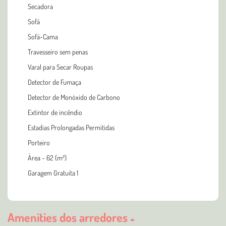
Secadora
Sofá
Sofá-Cama
Travesseiro sem penas
Varal para Secar Roupas
Detector de Fumaça
Detector de Monóxido de Carbono
Extintor de incêndio
Estadias Prolongadas Permitidas
Porteiro
Área - 62 (m²)
Garagem Gratuita 1
Amenities dos arredores