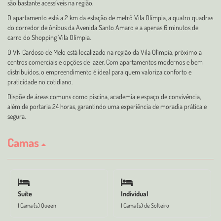
são bastante acessíveis na região.
O apartamento está a 2 km da estação de metrô Vila Olímpia, a quatro quadras
do corredor de ônibus da Avenida Santo Amaro e a apenas 6 minutos de
carro do Shopping Vila Olímpia.
O VN Cardoso de Melo está localizado na região da Vila Olímpia, próximo a
centros comerciais e opções de lazer. Com apartamentos modernos e bem
distribuídos, o empreendimento é ideal para quem valoriza conforto e
praticidade no cotidiano.
Dispõe de áreas comuns como piscina, academia e espaço de convivência,
além de portaria 24 horas, garantindo uma experiência de moradia prática e
segura.
Camas
Suíte
Individual
1 Cama (s) Queen
1 Cama (s) de Solteiro