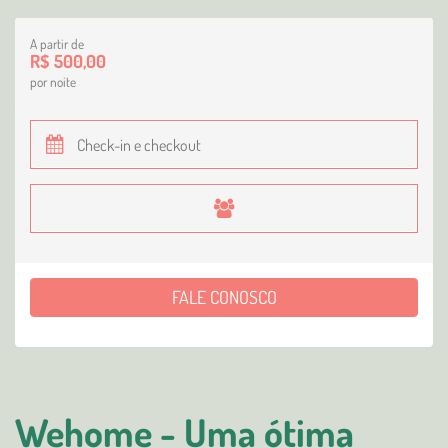
A partir de
R$ 500,00
por noite
FALE CONOSCO
Wehome - Uma ótima