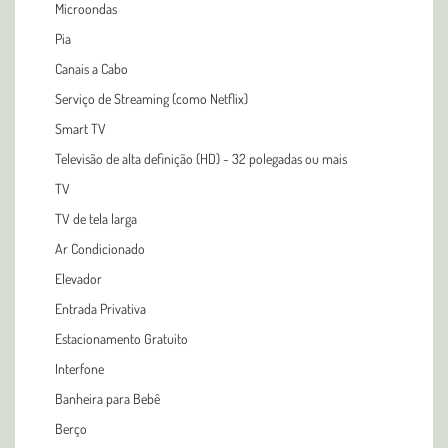
Microondas
Pia
Canais a Cabo
Serviço de Streaming (como Netflix)
Smart TV
Televisão de alta definição (HD) - 32 polegadas ou mais
TV
TV de tela larga
Ar Condicionado
Elevador
Entrada Privativa
Estacionamento Gratuito
Interfone
Banheira para Bebê
Berço