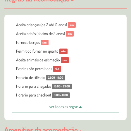
Aceita crianças (de 2 até 12 anos)
sim
Aceita bebês (abaixo de 2 anos)
sim
Fornece berços
sim
Permitido fumar no quarto
não
Aceita animais de estimação
não
Eventos são permitidos
não
Horario de silêncio
22:00 - 8:00
Horário para chegadas
16:00 - 23:00
Horário para checkout
0:00 - 11:00
ver todas as regras
Amenities da acomodação