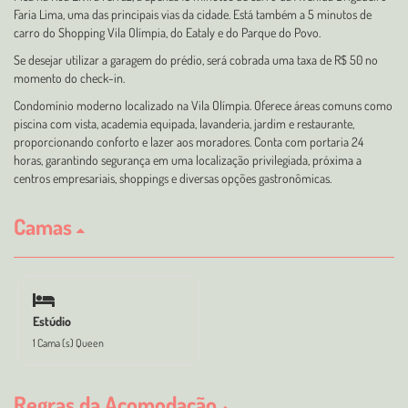
Faria Lima, uma das principais vias da cidade. Está também a 5 minutos de
carro do Shopping Vila Olímpia, do Eataly e do Parque do Povo.
Se desejar utilizar a garagem do prédio, será cobrada uma taxa de R$ 50 no
momento do check-in.
Condomínio moderno localizado na Vila Olímpia. Oferece áreas comuns como
piscina com vista, academia equipada, lavanderia, jardim e restaurante,
proporcionando conforto e lazer aos moradores. Conta com portaria 24
horas, garantindo segurança em uma localização privilegiada, próxima a
centros empresariais, shoppings e diversas opções gastronômicas.
Camas
Estúdio
1 Cama (s) Queen
Regras da Acomodação