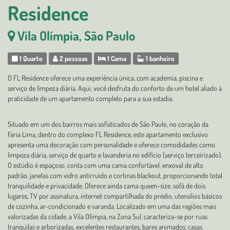
Residence
Vila Olímpia, São Paulo
1 Quarto
2 pessoas
1 Cama
1 banheiro
O FL Residence oferece uma experiência única, com academia, piscina e
serviço de limpeza diária. Aqui, você desfruta do conforto de um hotel aliado à
praticidade de um apartamento completo para a sua estadia.
Situado em um dos bairros mais sofisticados de São Paulo, no coração da
Faria Lima, dentro do complexo FL Residence, este apartamento exclusivo
apresenta uma decoração com personalidade e oferece comodidades como
limpeza diária, serviço de quarto e lavanderia no edifício (serviço terceirizado).
O estúdio é espaçoso, conta com uma cama confortável, enxoval de alto
padrão, janelas com vidro antirruído e cortinas blackout, proporcionando total
tranquilidade e privacidade. Oferece ainda cama queen-size, sofá de dois
lugares, TV por assinatura, internet compartilhada do prédio, utensílios básicos
de cozinha, ar-condicionado e varanda. Localizado em uma das regiões mais
valorizadas da cidade, a Vila Olímpia, na Zona Sul, caracteriza-se por ruas
tranquilas e arborizadas, excelentes restaurantes, bares animados, casas