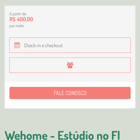
A partir de
R$ 400,00
por noite
FALE CONOSCO
Wehome - Estúdio no Fl