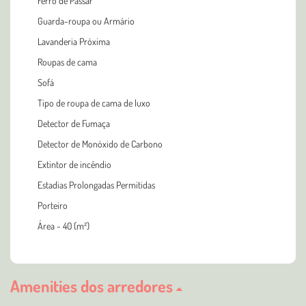
Ferro de Passar
Guarda-roupa ou Armário
Lavanderia Próxima
Roupas de cama
Sofá
Tipo de roupa de cama de luxo
Detector de Fumaça
Detector de Monóxido de Carbono
Extintor de incêndio
Estadias Prolongadas Permitidas
Porteiro
Área - 40 (m²)
Amenities dos arredores