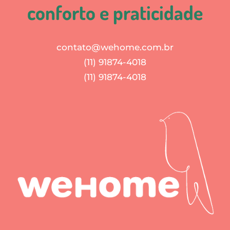
conforto e praticidade
contato@wehome.com.br
(11) 91874-4018
(11) 91874-4018