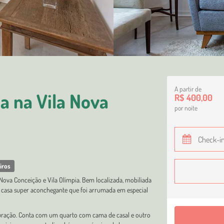
A partir de
a na Vila Nova
R$ 400,00
por noite
iros
 Nova Conceição e Vila Olímpia. Bem localizada, mobiliada
a casa super aconchegante que foi arrumada em especial
a duração. Conta com um quarto com cama de casal e outro