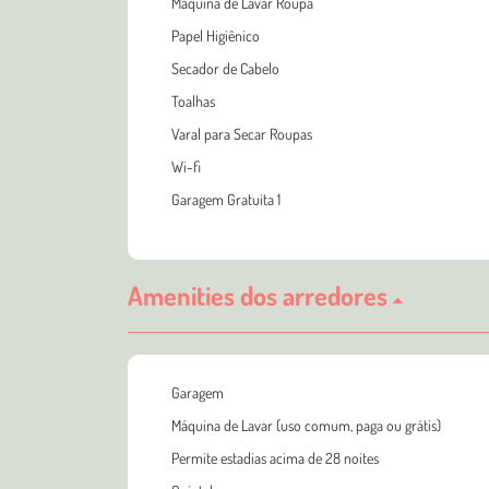
Máquina de Lavar Roupa
Papel Higiênico
Secador de Cabelo
Toalhas
Varal para Secar Roupas
Wi-fi
Garagem Gratuita 1
Amenities dos arredores
Garagem
Máquina de Lavar (uso comum, paga ou grátis)
Permite estadias acima de 28 noites