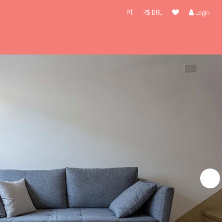
PT
R$ BRL
Login