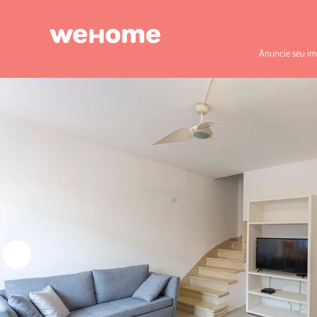
Anuncie seu im