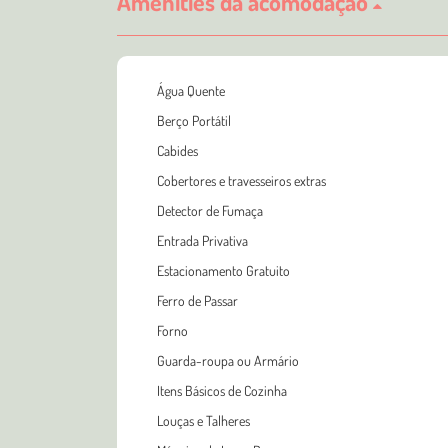
Amenities da acomodação
Água Quente
Berço Portátil
Cabides
Cobertores e travesseiros extras
Detector de Fumaça
Entrada Privativa
Estacionamento Gratuito
Ferro de Passar
Forno
Guarda-roupa ou Armário
Itens Básicos de Cozinha
Louças e Talheres