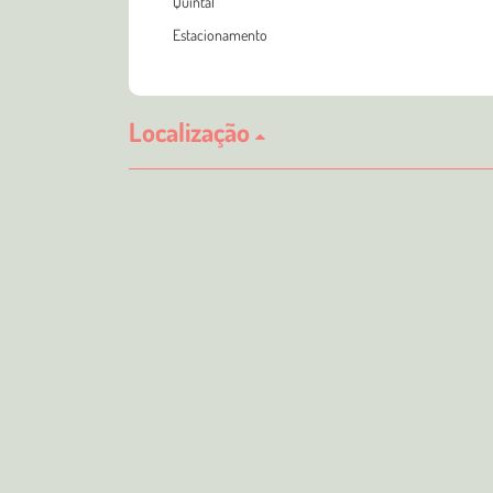
Quintal
Estacionamento
Localização