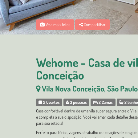
Veja mais fotos
Compartilhar
Wehome - Casa de vil
Conceição
Vila Nova Conceição, São Paulo
2 Quartos
3 pessoas
2 Camas
2 banhe
Casa confortável dentro de uma vila super segura entre o Vila
e completa à sua disposição. Você vai amar cada detalhe dess
para sua estadia!
Perfeito para férias, viagens a trabalho ou locações de long