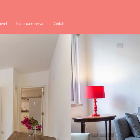
óvel
Faça sua reserva
Contato