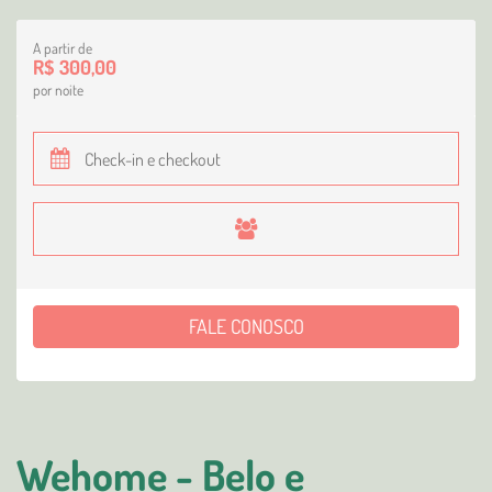
A partir de
R$ 300,00
por noite
FALE CONOSCO
Wehome - Belo e