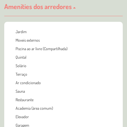
Amenities dos arredores
Jardim
Moveis externos
Piscina ao ar livre (Compartilhada)
Quintal
Solário
Terraço
Ar condicionado
Sauna
Restaurante
Academia (área comum)
Elevador
Garagem