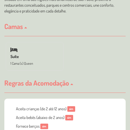
restaurantes conceituados, parques e centros comerciais, une conforto,
elegância e praticidade em cada detalhe.
Camas
Suíte
1 Cama (s) Queen
Regras da Acomodação
Aceita crianças (de 2 até 12 anos)
sim
Aceita bebês (abaixo de 2 anos)
sim
Fornece berços
sim