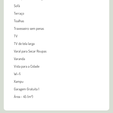
Sofá
Terraço
Toalhas
Travesseiro sem penas
TV
TV de tela larga
Varal para Secar Roupas
Varanda
Vista para a Cidade
Wi-fi
Xampu
Garagem Gratuita 1
Área - 45 (m²)