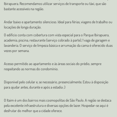
Ibirapuera. Recomendamos utilizar serviços de transporte ou táxi, que são
bastante acessíveis na região.
Andar baixo e apartamento silencioso. Ideal para férias, viagens de trabalho ou
locações de longa duração.
O edifício conta com cobertura com vista especial para o Parque Ibirapuera,
academia, piscina, restaurante (serviço cobrado à parte), 1 vaga de garagem e
lavanderia. O serviço de limpeza básica e arrumação da cama é oferecido duas
vezes por semana.
Acesso permitido ao apartamento e às áreas sociais do prédio, sempre
respeitando as normas do condomínio.
Disponível pelo celular e, se necessário, presencialmente. Estou à disposição
para ajudar antes, durante e após a estadia ;)
O Itaim é um dos bairros mais cosmopolitas de São Paulo. A região se destaca
pela excelente infraestrutura e diversas opções de lazer. Hospedar-se aqui é
desfrutar do melhor que a cidade oferece.