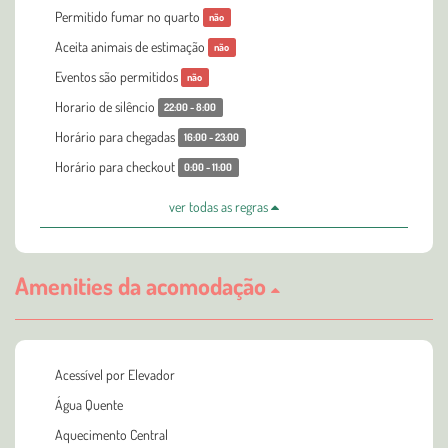
Permitido fumar no quarto
não
Aceita animais de estimação
não
Eventos são permitidos
não
Horario de silêncio
22:00 - 8:00
Horário para chegadas
16:00 - 23:00
Horário para checkout
0:00 - 11:00
ver todas as regras
Amenities da acomodação
Acessível por Elevador
Água Quente
Aquecimento Central