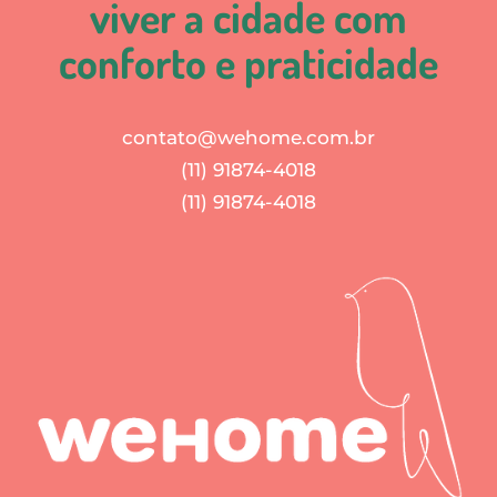
viver a cidade com
conforto e praticidade
contato@wehome.com.br
(11) 91874-4018
(11) 91874-4018