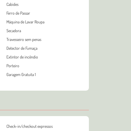
Cabides
Ferro de Passar
Máquina de Lavar Roupa
Secadora
Travesseiro sem penas
Detector de Fumaça
Extintor de incêndio
Porteiro
Garagem Gratuita 1
Check-in/checkout expressos