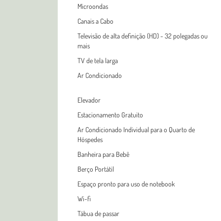
Microondas
Canais a Cabo
Televisão de alta definição (HD) - 32 polegadas ou
mais
TV de tela larga
Ar Condicionado
Elevador
Estacionamento Gratuito
Ar Condicionado Individual para o Quarto de
Hóspedes
Banheira para Bebê
Berço Portátil
Espaço pronto para uso de notebook
Wi-fi
Tábua de passar