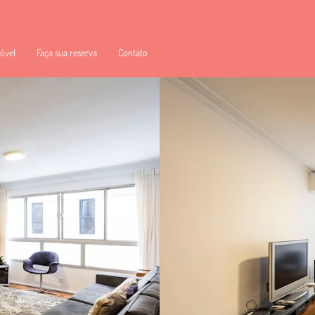
óvel
Faça sua reserva
Contato