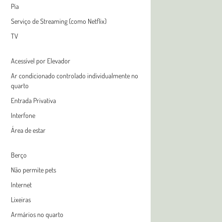
Pia
Serviço de Streaming (como Netflix)
TV
Acessível por Elevador
Ar condicionado controlado individualmente no
quarto
Entrada Privativa
Interfone
Área de estar
Berço
Não permite pets
Internet
Lixeiras
Armários no quarto