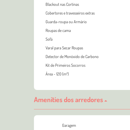
Blackout nas Cortinas
Cobertores e travesseiros extras
Guarda-roupa ou Armário
Roupas de cama
Sofá
Varal para Secar Roupas
Detector de Monóxido de Carbono
Kit de Primeiros Socorros
Área - 120 (m²)
Amenities dos arredores
Garagem