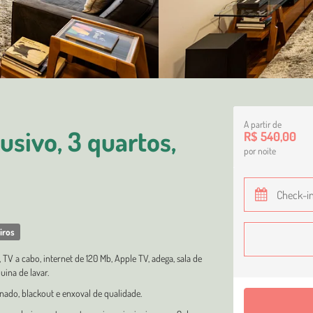
A partir de
sivo, 3 quartos,
R$ 540,00
por noite
iros
V a cabo, internet de 120 Mb, Apple TV, adega, sala de
ina de lavar.
nado, blackout e enxoval de qualidade.