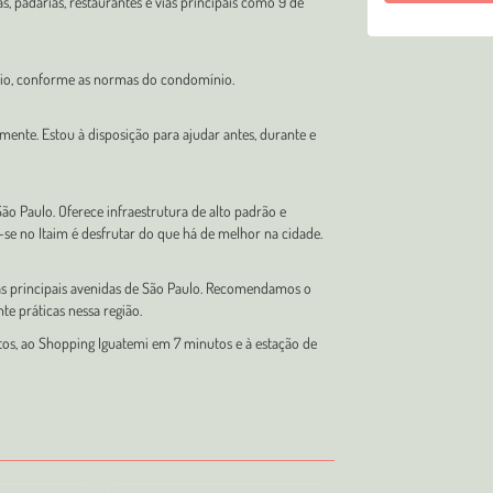
 padarias, restaurantes e vias principais como 9 de
dio, conforme as normas do condomínio.
lmente. Estou à disposição para ajudar antes, durante e
ão Paulo. Oferece infraestrutura de alto padrão e
-se no Itaim é desfrutar do que há de melhor na cidade.
das principais avenidas de São Paulo. Recomendamos o
te práticas nessa região.
tos, ao Shopping Iguatemi em 7 minutos e à estação de