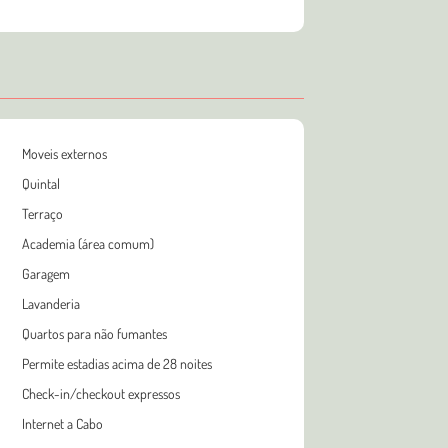
Moveis externos
Quintal
Terraço
Academia (área comum)
Garagem
Lavanderia
Quartos para não fumantes
Permite estadias acima de 28 noites
Check-in/checkout expressos
Internet a Cabo