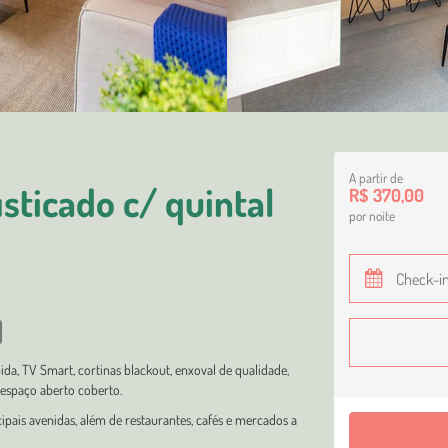
A partir de
sticado c/ quintal
R$ 370,00
por noite
ida, TV Smart, cortinas blackout, enxoval de qualidade,
espaço aberto coberto.
cipais avenidas, além de restaurantes, cafés e mercados a