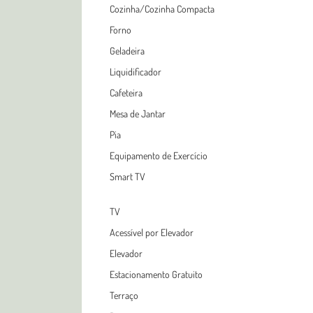
Cozinha/Cozinha Compacta
Forno
Geladeira
Liquidificador
Cafeteira
Mesa de Jantar
Pia
Equipamento de Exercício
Smart TV
TV
Acessível por Elevador
Elevador
Estacionamento Gratuito
Terraço