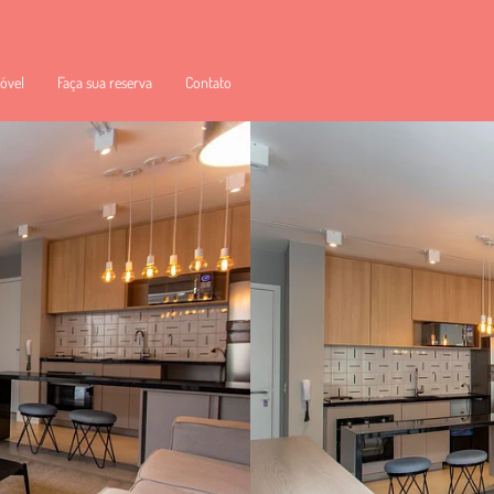
óvel
Faça sua reserva
Contato