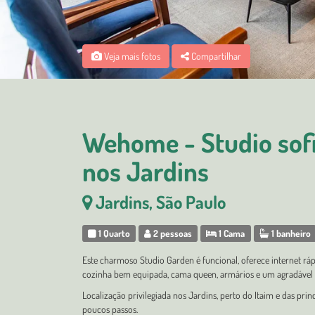
Veja mais fotos
Compartilhar
Wehome - Studio sofi
nos Jardins
Jardins, São Paulo
1 Quarto
2 pessoas
1 Cama
1 banheiro
Este charmoso Studio Garden é funcional, oferece internet ráp
cozinha bem equipada, cama queen, armários e um agradável 
Localização privilegiada nos Jardins, perto do Itaim e das prin
poucos passos.