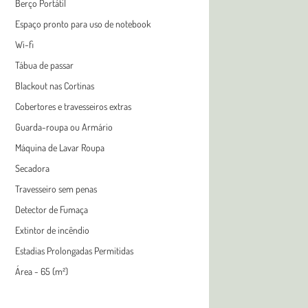
Berço Portátil
Espaço pronto para uso de notebook
Wi-fi
Tábua de passar
Blackout nas Cortinas
Cobertores e travesseiros extras
Guarda-roupa ou Armário
Máquina de Lavar Roupa
Secadora
Travesseiro sem penas
Detector de Fumaça
Extintor de incêndio
Estadias Prolongadas Permitidas
Área - 65 (m²)