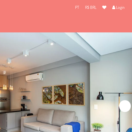
PT
R$ BRL
Login