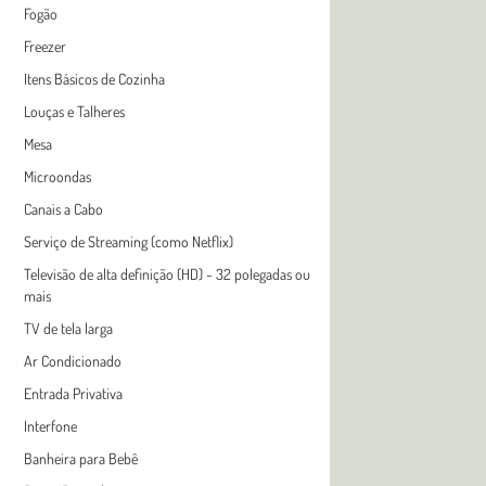
Fogão
Freezer
Itens Básicos de Cozinha
Louças e Talheres
Mesa
Microondas
Canais a Cabo
Serviço de Streaming (como Netflix)
Televisão de alta definição (HD) - 32 polegadas ou
mais
TV de tela larga
Ar Condicionado
Entrada Privativa
Interfone
Banheira para Bebê