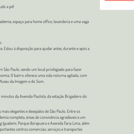
udo a pé!
ademia, espaço para home office, lavanderia e uma vaga
o.
te. Estou à disposição para ajudar antes, durante e após a
m São Paulo, sendo um local privilegiado para fazer
onomia. O bairro oferece uma vida noturna agitada, com
 Museu da Imagem e do Som.
15 minutos da Avenida Paulista, da estação Brigadeiro do
 mais elegantes e desejados de São Paulo. Entre os
cademia completa, áreas de convivência agradáveis e um
Iguatemi, Parque Ibirapuera e Avenida Faria Lima, além
importantes centros comerciais, serviços e transportes