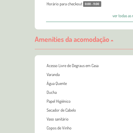
Horário para checkout
0:00 - 11:00
ver todas as
Amenities da acomodação
Acesso Livre de Degraus em Casa
Varanda
Água Quente
Ducha
Papel Higiênico
Secador de Cabelo
Vaso sanitário
Copos de Vinho