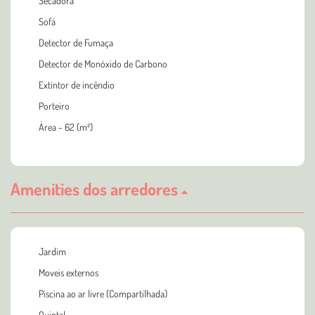
Secadora
Sofá
Detector de Fumaça
Detector de Monóxido de Carbono
Extintor de incêndio
Porteiro
Área - 62 (m²)
Amenities dos arredores
Jardim
Moveis externos
Piscina ao ar livre (Compartilhada)
Quintal