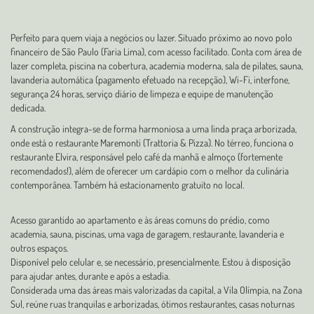
Perfeito para quem viaja a negócios ou lazer. Situado próximo ao novo polo
financeiro de São Paulo (Faria Lima), com acesso facilitado. Conta com área de
lazer completa, piscina na cobertura, academia moderna, sala de pilates, sauna,
lavanderia automática (pagamento efetuado na recepção), Wi-Fi, interfone,
segurança 24 horas, serviço diário de limpeza e equipe de manutenção
dedicada.
A construção integra-se de forma harmoniosa a uma linda praça arborizada,
onde está o restaurante Maremonti (Trattoria & Pizza). No térreo, funciona o
restaurante Elvira, responsável pelo café da manhã e almoço (fortemente
recomendados!), além de oferecer um cardápio com o melhor da culinária
contemporânea. Também há estacionamento gratuito no local.
Acesso garantido ao apartamento e às áreas comuns do prédio, como
academia, sauna, piscinas, uma vaga de garagem, restaurante, lavanderia e
outros espaços.
Disponível pelo celular e, se necessário, presencialmente. Estou à disposição
para ajudar antes, durante e após a estadia.
Considerada uma das áreas mais valorizadas da capital, a Vila Olímpia, na Zona
Sul, reúne ruas tranquilas e arborizadas, ótimos restaurantes, casas noturnas