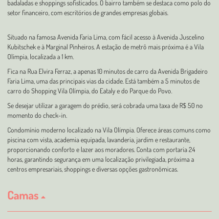
badaladas e shoppings sofisticados. O bairro também se destaca como polo do
setor financeiro, com escritórios de grandes empresas globais.
Situado na famosa Avenida Faria Lima, com fácil acesso à Avenida Juscelino
Kubitschek e à Marginal Pinheiros. A estação de metrô mais próxima é a Vila
Olímpia, localizada a 1 km.
Fica na Rua Elvira Ferraz, a apenas 10 minutos de carro da Avenida Brigadeiro
Faria Lima, uma das principais vias da cidade. Está também a 5 minutos de
carro do Shopping Vila Olímpia, do Eataly e do Parque do Povo.
Se desejar utilizar a garagem do prédio, será cobrada uma taxa de R$ 50 no
momento do check-in.
Condomínio moderno localizado na Vila Olímpia. Oferece áreas comuns como
piscina com vista, academia equipada, lavanderia, jardim e restaurante,
proporcionando conforto e lazer aos moradores. Conta com portaria 24
horas, garantindo segurança em uma localização privilegiada, próxima a
centros empresariais, shoppings e diversas opções gastronômicas.
Camas