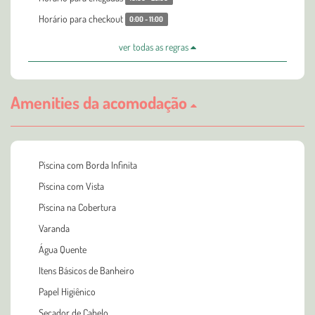
Horário para checkout
0:00 - 11:00
ver todas as regras
Amenities da acomodação
Piscina com Borda Infinita
Piscina com Vista
Piscina na Cobertura
Varanda
Água Quente
Itens Básicos de Banheiro
Papel Higiênico
Secador de Cabelo