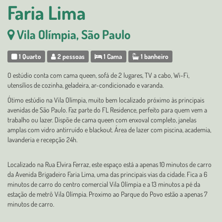
Faria Lima
Vila Olímpia, São Paulo
1 Quarto
2 pessoas
1 Cama
1 banheiro
O estúdio conta com cama queen, sofá de 2 lugares, TV a cabo, Wi-Fi,
utensílios de cozinha, geladeira, ar-condicionado e varanda.
Ótimo estúdio na Vila Olímpia, muito bem localizado próximo às principais
avenidas de São Paulo. Faz parte do FL Residence, perfeito para quem vem a
trabalho ou lazer. Dispõe de cama queen com enxoval completo, janelas
amplas com vidro antirruído e blackout. Área de lazer com piscina, academia,
lavanderia e recepção 24h.
Localizado na Rua Elvira Ferraz, este espaço está a apenas 10 minutos de carro
da Avenida Brigadeiro Faria Lima, uma das principais vias da cidade. Fica a 6
minutos de carro do centro comercial Vila Olímpia e a 13 minutos a pé da
estação de metrô Vila Olímpia. Proximo ao Parque do Povo estão a apenas 7
minutos de carro.