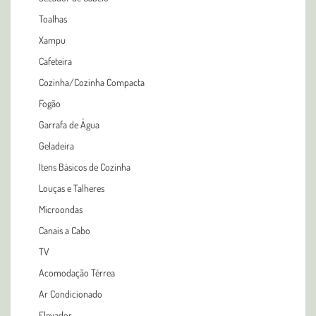
Toalhas
Xampu
Cafeteira
Cozinha/Cozinha Compacta
Fogão
Garrafa de Água
Geladeira
Itens Básicos de Cozinha
Louças e Talheres
Microondas
Canais a Cabo
TV
Acomodação Térrea
Ar Condicionado
Elevador