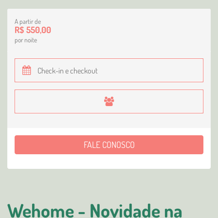
A partir de
R$ 550,00
por noite
FALE CONOSCO
Wehome - Novidade na