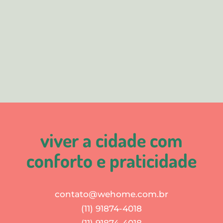
viver a cidade com
conforto e praticidade
contato@wehome.com.br
(11) 91874-4018
(11) 91874-4018