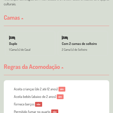
culturais.
Camas
Duplo
Com 2 camas de solteiro
1 Cama (s) de Casal
2 Cama (s) de Solteiro
Regras da Acomodação
Aceita crianças (de 2 até 12 anos)
sim
Aceita bebês (abaixo de 2 anos)
sim
Fornece berços
não
Permitido fumar no quarto
não