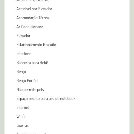
Acessível por Elevador
Acomodação Térrea
Ar Condicionado
Elevador
Estacionamento Gratuito
Interfone
Banheira para Bebê
Berço
Berço Portátil
Não permite pets
Espaço pronto para uso de notebook
Internet
Wi-fi
Lixeiras