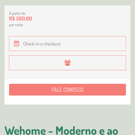
A partir de
R$ 580,00
por noite
FALE CONOSCO
Wehome - Moderno e ao