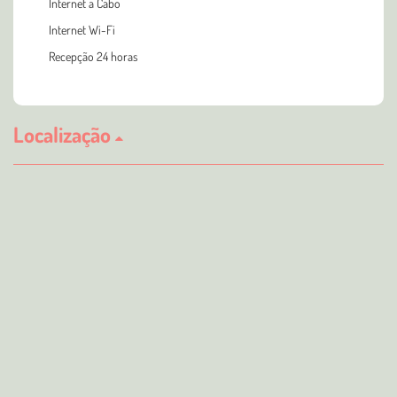
Internet a Cabo
Internet Wi-Fi
Recepção 24 horas
Localização