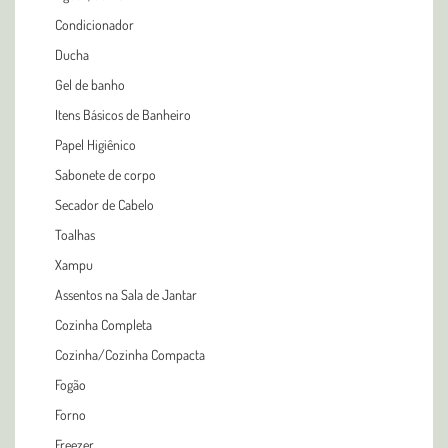
Condicionador
Ducha
Gel de banho
Itens Básicos de Banheiro
Papel Higiênico
Sabonete de corpo
Secador de Cabelo
Toalhas
Xampu
Assentos na Sala de Jantar
Cozinha Completa
Cozinha/Cozinha Compacta
Fogão
Forno
Freezer