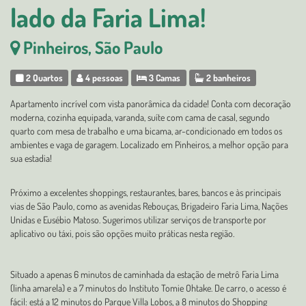
lado da Faria Lima!
Pinheiros, São Paulo
2 Quartos
4 pessoas
3 Camas
2 banheiros
Apartamento incrível com vista panorâmica da cidade! Conta com decoração
moderna, cozinha equipada, varanda, suíte com cama de casal, segundo
quarto com mesa de trabalho e uma bicama, ar-condicionado em todos os
ambientes e vaga de garagem. Localizado em Pinheiros, a melhor opção para
sua estadia!
Próximo a excelentes shoppings, restaurantes, bares, bancos e às principais
vias de São Paulo, como as avenidas Rebouças, Brigadeiro Faria Lima, Nações
Unidas e Eusébio Matoso. Sugerimos utilizar serviços de transporte por
aplicativo ou táxi, pois são opções muito práticas nesta região.
Situado a apenas 6 minutos de caminhada da estação de metrô Faria Lima
(linha amarela) e a 7 minutos do Instituto Tomie Ohtake. De carro, o acesso é
fácil: está a 12 minutos do Parque Villa Lobos, a 8 minutos do Shopping