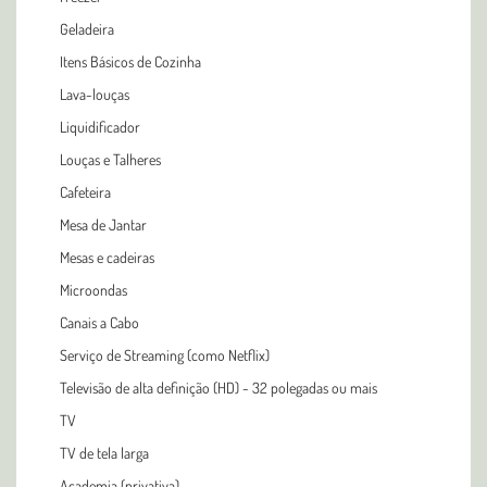
Geladeira
Itens Básicos de Cozinha
Lava-louças
Liquidificador
Louças e Talheres
Cafeteira
Mesa de Jantar
Mesas e cadeiras
Microondas
Canais a Cabo
Serviço de Streaming (como Netflix)
Televisão de alta definição (HD) - 32 polegadas ou mais
TV
TV de tela larga
Academia (privativa)