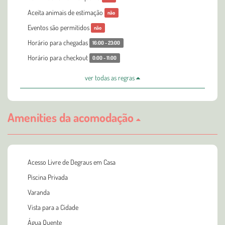
Aceita animais de estimação
não
Eventos são permitidos
não
Horário para chegadas
16:00 - 23:00
Horário para checkout
0:00 - 11:00
ver todas as regras
Amenities da acomodação
Acesso Livre de Degraus em Casa
Piscina Privada
Varanda
Vista para a Cidade
Água Quente