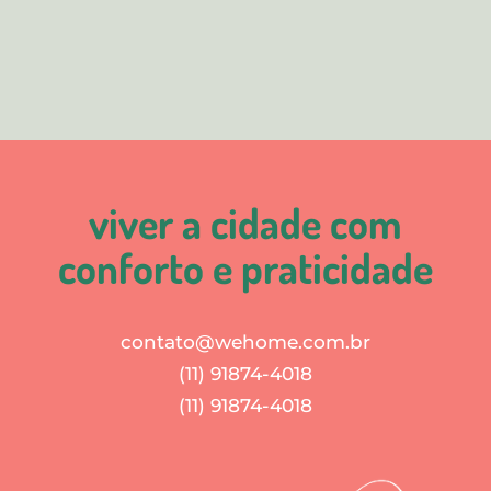
viver a cidade com
conforto e praticidade
contato@wehome.com.br
(11) 91874-4018
(11) 91874-4018