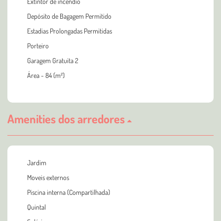
Extintor de incêndio
Depósito de Bagagem Permitido
Estadias Prolongadas Permitidas
Porteiro
Garagem Gratuita 2
Área - 84 (m²)
Amenities dos arredores
Jardim
Moveis externos
Piscina interna (Compartilhada)
Quintal