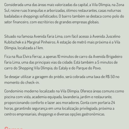
Considerada uma das áreas mais valorizadas da capital, a Vila Olímpia, na Zona
Sul, reúne ruas tranquilas e arborizadas, ótimos restaurantes, casas noturnas
badaladas e shoppings sofisticados. O bairro também se destaca como polo do
setor financeiro, com escritórios de grandes empresas globais.
Situado na famosa Avenida Faria Lima, com fácil acesso à Avenida Juscelino
Kubitschek e à Marginal Pinheiros. A estação de metrô mais próxima é a Vila
Olímpia, localizada a 1 km.
Fica na Rua Elvira Ferraz, a apenas 10 minutos de carro da Avenida Brigadeiro
Faria Lima, uma das principais vias da cidade. Está também a 5 minutos de
carro do Shopping Vila Olímpia, do Eataly e do Parque do Povo.
Se desejar utilizar a garagem do prédio, será cobrada uma taxa de R$ 50 no
momento do check-in.
Condomínio moderno localizado na Vila Olímpia. Oferece áreas comuns como
piscina com vista, academia equipada, lavanderia, jardim e restaurante,
proporcionando conforto e lazer aos moradores. Conta com portaria 24
horas, garantindo segurança em uma localização privilegiada, próxima a
centros empresariais, shoppings e diversas opções gastronômicas.