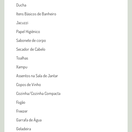
Ducha
Itens Básicos de Banheiro
Jacuzzi
Papel Higiênico
Sabonete de corpo
Secador de Cabelo
Toalhas
Xampu
Assentos na Sala de Jantar
Copos de Vinho
Cozinha/Cozinha Compacta
Fogão
Freezer
Garrafa de Água
Geladeira