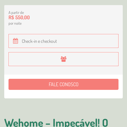
A partir de
R$ 550,00
por noite
FALE CONOSCO
Wehome – Impecável! O