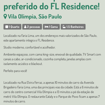
preferido do FL Residence!
Vila Olímpia, São Paulo
1 Quarto
2 pessoas
1 Cama
1.5 Banheiros
Localizado na Faria Lima, um dos endereços mais valorizados de São Paulo,
este apartamento integra o FL Residence.
Studio moderno, confortável e acolhedor.
Ambiente espaçoso, com cama king-size, enxoval de qualidade, TV Smart com
canais a cabo, ar-condicionado, cozinha completa, janelas amplas com
isolamento acústico e blackout.
Perfeito para você!
Localizado na Rua Elvira Ferraz, a apenas 10 minutos de carro da Avenida
Brigadeiro Faria Lima, uma das principais vias da cidade. Está a 6 minutos de
carro do centro comercial Vila Olímpia e a 13 minutos a pé da estação de
metrô Vila Olímpia. O restaurante Eataly e o Parque do Povo ficam a apenas 7
minutos de carro.