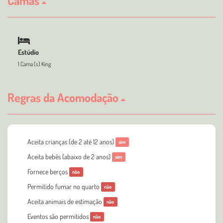
Camas
Estúdio
1 Cama (s) King
Regras da Acomodação
Aceita crianças (de 2 até 12 anos)
sim
Aceita bebês (abaixo de 2 anos)
sim
Fornece berços
não
Permitido fumar no quarto
não
Aceita animais de estimação
não
Eventos são permitidos
não