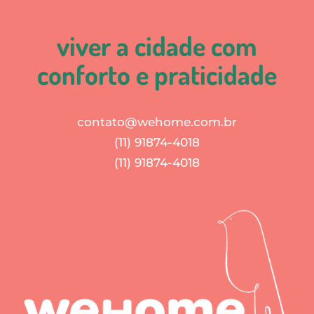
viver a cidade com
conforto e praticidade
contato@wehome.com.br
(11) 91874-4018
(11) 91874-4018