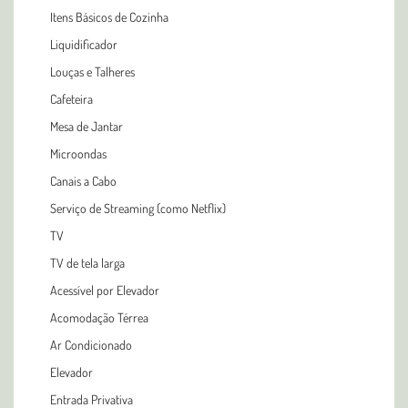
Itens Básicos de Cozinha
Liquidificador
Louças e Talheres
Cafeteira
Mesa de Jantar
Microondas
Canais a Cabo
Serviço de Streaming (como Netflix)
TV
TV de tela larga
Acessível por Elevador
Acomodação Térrea
Ar Condicionado
Elevador
Entrada Privativa