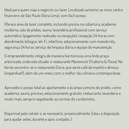
Ideal para quem viaja a negócios ou lazer. Localizado próximo ao novo centro
financeiro de São Paulo (Faria Lima), com fácil acesso.
Oferece área de lazer completa, incluindo piscina na cobertura, academia
moderna, sala de pilates, sauna, lavanderia profissional com serviço
automático (pagamento realizado na recepção), recepção 24 horas com
atendimento bilíngue, Wi-Fi, interfone, estacionamento com manobrista,
segurança 24 horas, serviço de limpeza diária e equipe de manutenção.
O empreendimento integra de maneira harmoniosa uma linda praça
arborizada, onde está situado o restaurante Maremonti (Trattoria & Pizza). No
térreo encontra-se o restaurante Elvira, que serve café da manhã e almoço
(imperdível!), além de um menu com o melhor da culinária contemporânea.
Aproveite o acesso total ao apartamento e às áreas comuns do prédio, como
academia, sauna, piscinas, estacionamento gratuito, restaurante, lavanderia e
muito mais, sempre respeitando as normas do condomínio.
Disponível pelo celular e, se necessário, presencialmente. Estou à disposição
para ajudar antes, durante e após a estadia ;)