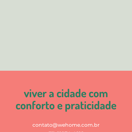
viver a cidade com
conforto e praticidade
contato@wehome.com.br