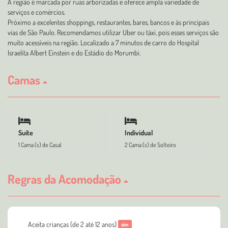
A região é marcada por ruas arborizadas e oferece ampla variedade de
serviços e comércios.
Próximo a excelentes shoppings, restaurantes, bares, bancos e às principais
vias de São Paulo. Recomendamos utilizar Uber ou táxi, pois esses serviços são
muito acessíveis na região. Localizado a 7 minutos de carro do Hospital
Israelita Albert Einstein e do Estádio do Morumbi.
Camas
Suíte
Individual
1 Cama (s) de Casal
2 Cama (s) de Solteiro
Regras da Acomodação
Aceita crianças (de 2 até 12 anos)
sim