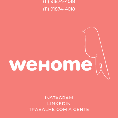
(11) 91874-4018
(11) 91874-4018
INSTAGRAM
LINKEDIN
TRABALHE COM A GENTE