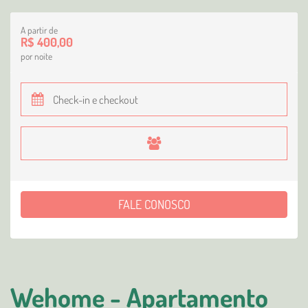
A partir de
R$ 400,00
por noite
FALE CONOSCO
Wehome - Apartamento