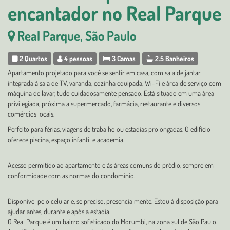
encantador no Real Parque
Real Parque, São Paulo
2 Quartos
4 pessoas
3 Camas
2.5 Banheiros
Apartamento projetado para você se sentir em casa, com sala de jantar
integrada à sala de TV, varanda, cozinha equipada, Wi-Fi e área de serviço com
máquina de lavar, tudo cuidadosamente pensado. Está situado em uma área
privilegiada, próxima a supermercado, farmácia, restaurante e diversos
comércios locais.
Perfeito para férias, viagens de trabalho ou estadias prolongadas. O edifício
oferece piscina, espaço infantil e academia.
Acesso permitido ao apartamento e às áreas comuns do prédio, sempre em
conformidade com as normas do condomínio.
Disponível pelo celular e, se preciso, presencialmente. Estou à disposição para
ajudar antes, durante e após a estadia.
O Real Parque é um bairro sofisticado do Morumbi, na zona sul de São Paulo.