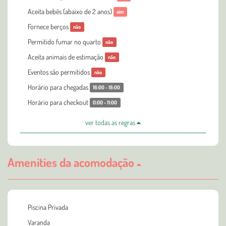
Aceita bebês (abaixo de 2 anos)
sim
Fornece berços
não
Permitido fumar no quarto
não
Aceita animais de estimação
não
Eventos são permitidos
não
Horário para chegadas
16:00 - 18:00
Horário para checkout
0:00 - 11:00
ver todas as regras
Amenities da acomodação
Piscina Privada
Varanda