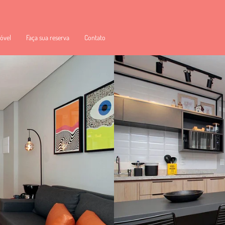
óvel
Faça sua reserva
Contato