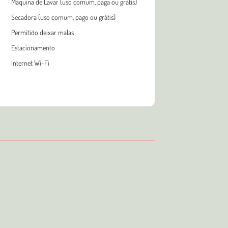
Máquina de Lavar (uso comum, paga ou grátis)
Secadora (uso comum, pago ou grátis)
Permitido deixar malas
Estacionamento
Internet Wi-Fi