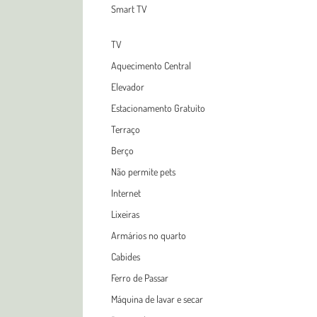
Smart TV
TV
Aquecimento Central
Elevador
Estacionamento Gratuito
Terraço
Berço
Não permite pets
Internet
Lixeiras
Armários no quarto
Cabides
Ferro de Passar
Máquina de lavar e secar