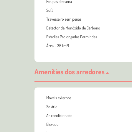
Roupas de cama
Sofá
Travesseiro sem penas
Detector de Monóxido de Carbono
Estadias Prolongadas Permitidas
Área - 35 (m²)
Amenities dos arredores
Moveis externos
Solário
Ar condicionado
Elevador