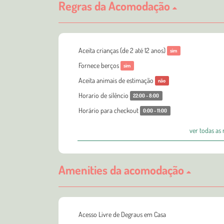
Regras da Acomodação
Aceita crianças (de 2 até 12 anos)
sim
Fornece berços
sim
Aceita animais de estimação
não
Horario de silêncio
22:00 - 8:00
Horário para checkout
0:00 - 11:00
ver todas as
Amenities da acomodação
Acesso Livre de Degraus em Casa