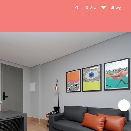
PT
R$ BRL
Login