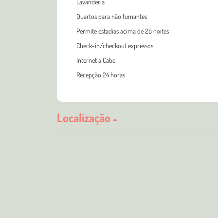
Lavanderia
Quartos para não fumantes
Permite estadias acima de 28 noites
Check-in/checkout expressos
Internet a Cabo
Recepção 24 horas
Localização