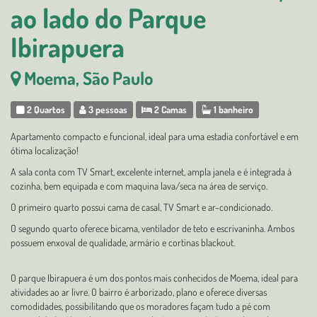
ao lado do Parque
Ibirapuera
Moema, São Paulo
2 Quartos
3 pessoas
2 Camas
1 banheiro
Apartamento compacto e funcional, ideal para uma estadia confortável e em
ótima localização!
A sala conta com TV Smart, excelente internet, ampla janela e é integrada à
cozinha, bem equipada e com maquina lava/seca na área de serviço.
O primeiro quarto possui cama de casal, TV Smart e ar-condicionado.
O segundo quarto oferece bicama, ventilador de teto e escrivaninha. Ambos
possuem enxoval de qualidade, armário e cortinas blackout.
O parque Ibirapuera é um dos pontos mais conhecidos de Moema, ideal para
atividades ao ar livre. O bairro é arborizado, plano e oferece diversas
comodidades, possibilitando que os moradores façam tudo a pé com