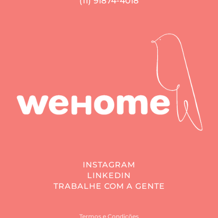
(11) 91874-4018
INSTAGRAM
LINKEDIN
TRABALHE COM A GENTE
Termos e Condições