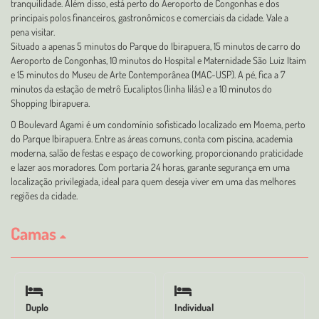
tranquilidade. Além disso, está perto do Aeroporto de Congonhas e dos
principais polos financeiros, gastronômicos e comerciais da cidade. Vale a
pena visitar.
Situado a apenas 5 minutos do Parque do Ibirapuera, 15 minutos de carro do
Aeroporto de Congonhas, 10 minutos do Hospital e Maternidade São Luiz Itaim
e 15 minutos do Museu de Arte Contemporânea (MAC-USP). A pé, fica a 7
minutos da estação de metrô Eucaliptos (linha lilás) e a 10 minutos do
Shopping Ibirapuera.
O Boulevard Agami é um condomínio sofisticado localizado em Moema, perto
do Parque Ibirapuera. Entre as áreas comuns, conta com piscina, academia
moderna, salão de festas e espaço de coworking, proporcionando praticidade
e lazer aos moradores. Com portaria 24 horas, garante segurança em uma
localização privilegiada, ideal para quem deseja viver em uma das melhores
regiões da cidade.
Camas
Duplo
Individual