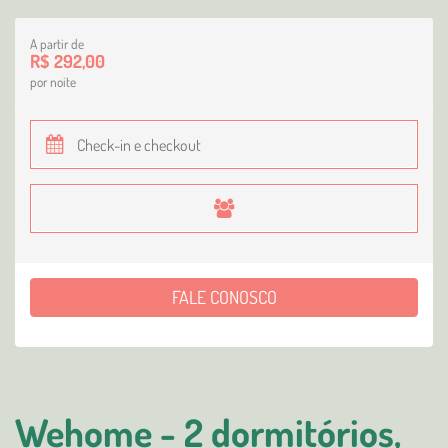
A partir de
R$ 292,00
por noite
FALE CONOSCO
Wehome - 2 dormitórios,