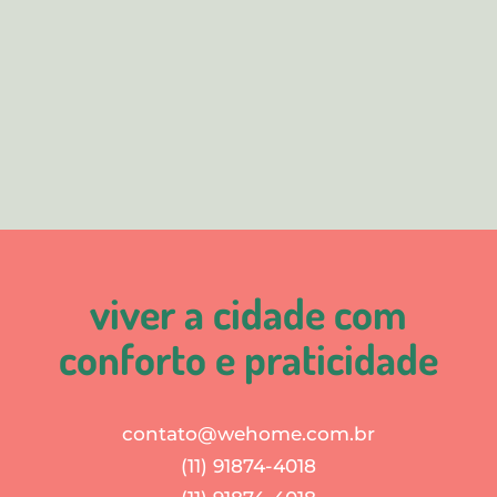
viver a cidade com
conforto e praticidade
contato@wehome.com.br
(11) 91874-4018