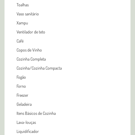
Toalhas
Vaso sanitário
Xampu
Ventilador de teto
Café
Copos de Vinho
Cozinha Completa
Cozinha/Cozinha Compacta
Fogão
Forno
Freezer
Geladeira
Itens Básicos de Cozinha
Lava-louças
Liquidificador