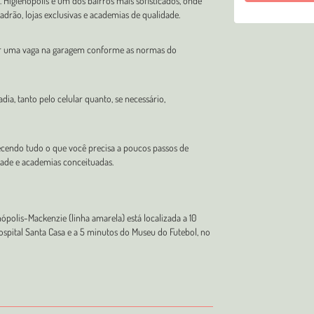
 Higienópolis é um dos bairros mais sofisticados, onde
padrão, lojas exclusivas e academias de qualidade.
zar uma vaga na garagem conforme as normas do
ia, tanto pelo celular quanto, se necessário,
recendo tudo o que você precisa a poucos passos de
idade e academias conceituadas.
ópolis-Mackenzie (linha amarela) está localizada a 10
ospital Santa Casa e a 5 minutos do Museu do Futebol, no