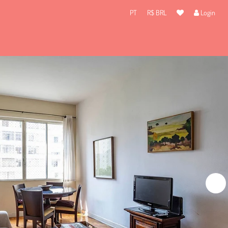
PT
R$ BRL
Login