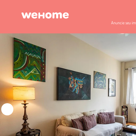
Anuncie seu im