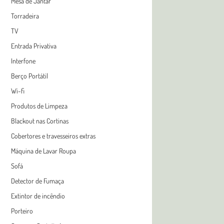
Mesa de Jantar
Torradeira
TV
Entrada Privativa
Interfone
Berço Portátil
Wi-fi
Produtos de Limpeza
Blackout nas Cortinas
Cobertores e travesseiros extras
Máquina de Lavar Roupa
Sofá
Detector de Fumaça
Extintor de incêndio
Porteiro