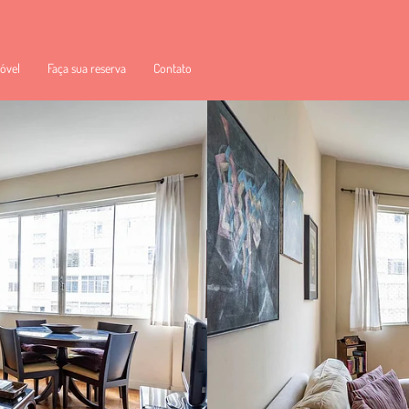
óvel
Faça sua reserva
Contato