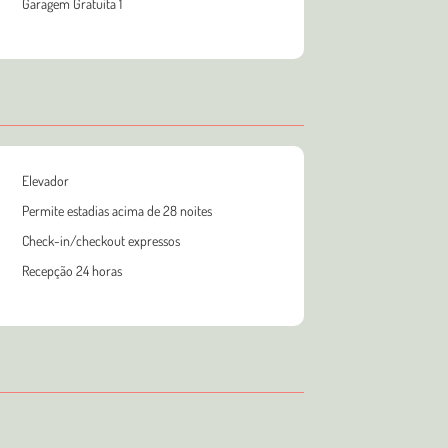
Garagem Gratuita 1
Elevador
Permite estadias acima de 28 noites
Check-in/checkout expressos
Recepção 24 horas