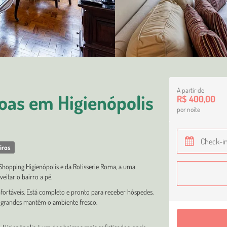
A partir de
oas em Higienópolis
R$ 400,00
por noite
iros
 Shopping Higienópolis e da Rotisserie Roma, a uma
itar o bairro a pé.
fortáveis. Está completo e pronto para receber hóspedes.
as grandes mantêm o ambiente fresco.