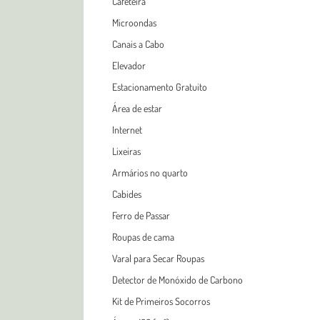
Cafeteira
Microondas
Canais a Cabo
Elevador
Estacionamento Gratuito
Área de estar
Internet
Lixeiras
Armários no quarto
Cabides
Ferro de Passar
Roupas de cama
Varal para Secar Roupas
Detector de Monóxido de Carbono
Kit de Primeiros Socorros