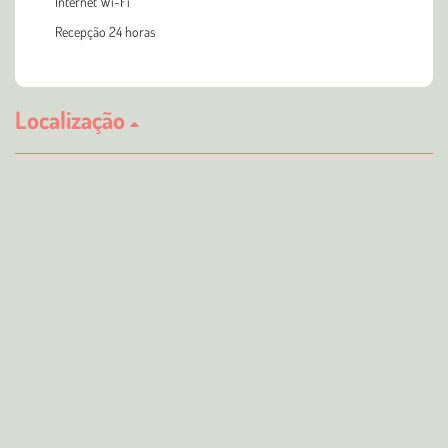
Internet Wi-Fi
Recepção 24 horas
Localização