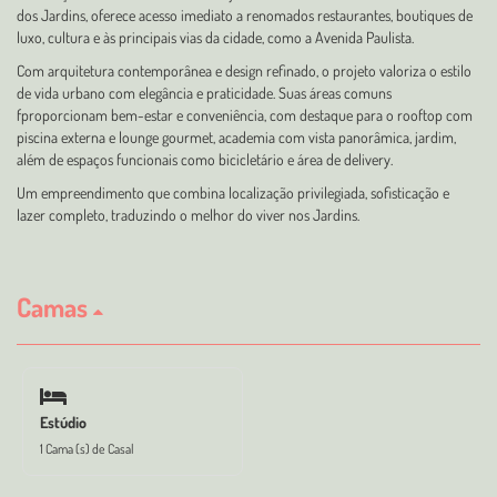
dos Jardins, oferece acesso imediato a renomados restaurantes, boutiques de
luxo, cultura e às principais vias da cidade, como a Avenida Paulista.
Com arquitetura contemporânea e design refinado, o projeto valoriza o estilo
de vida urbano com elegância e praticidade. Suas áreas comuns
fproporcionam bem-estar e conveniência, com destaque para o rooftop com
piscina externa e lounge gourmet, academia com vista panorâmica, jardim,
além de espaços funcionais como bicicletário e área de delivery.
Um empreendimento que combina localização privilegiada, sofisticação e
lazer completo, traduzindo o melhor do viver nos Jardins.
Camas
Estúdio
1 Cama (s) de Casal