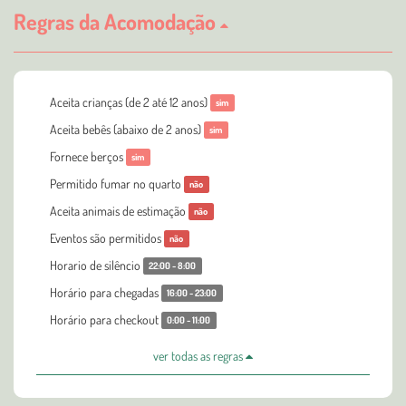
Regras da Acomodação
Aceita crianças (de 2 até 12 anos)
sim
Aceita bebês (abaixo de 2 anos)
sim
Fornece berços
sim
Permitido fumar no quarto
não
Aceita animais de estimação
não
Eventos são permitidos
não
Horario de silêncio
22:00 - 8:00
Horário para chegadas
16:00 - 23:00
Horário para checkout
0:00 - 11:00
ver todas as regras