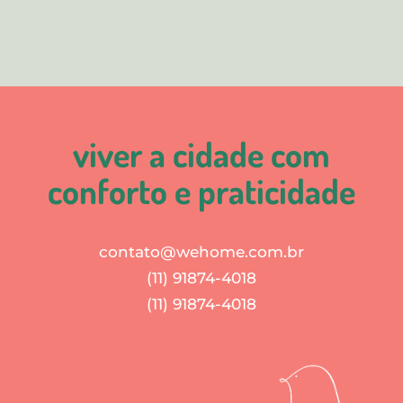
viver a cidade com
conforto e praticidade
contato@wehome.com.br
(11) 91874-4018
(11) 91874-4018