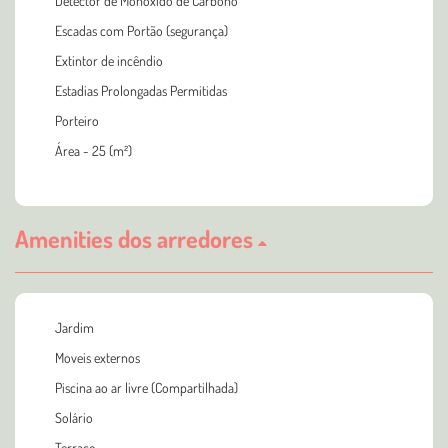
Detector de Monóxido de Carbono
Escadas com Portão (segurança)
Extintor de incêndio
Estadias Prolongadas Permitidas
Porteiro
Área - 25 (m²)
Amenities dos arredores
Jardim
Moveis externos
Piscina ao ar livre (Compartilhada)
Solário
Terraço