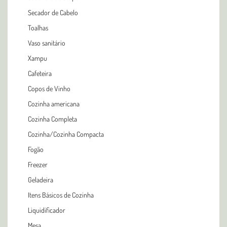
Secador de Cabelo
Toalhas
Vaso sanitário
Xampu
Cafeteira
Copos de Vinho
Cozinha americana
Cozinha Completa
Cozinha/Cozinha Compacta
Fogão
Freezer
Geladeira
Itens Básicos de Cozinha
Liquidificador
Mesa