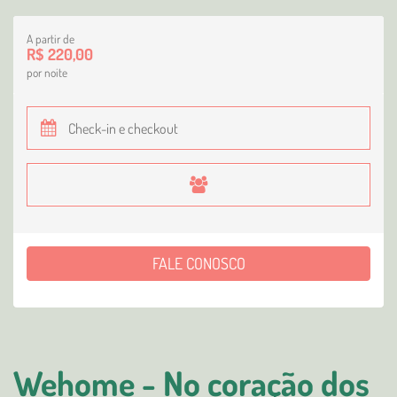
A partir de
R$ 220,00
por noite
FALE CONOSCO
Wehome - No coração dos