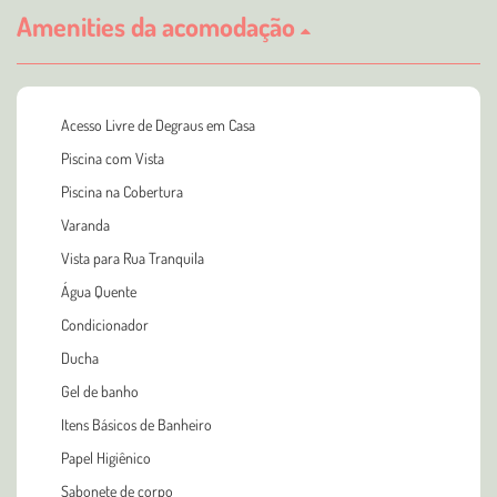
Amenities da acomodação
Acesso Livre de Degraus em Casa
Piscina com Vista
Piscina na Cobertura
Varanda
Vista para Rua Tranquila
Água Quente
Condicionador
Ducha
Gel de banho
Itens Básicos de Banheiro
Papel Higiênico
Sabonete de corpo