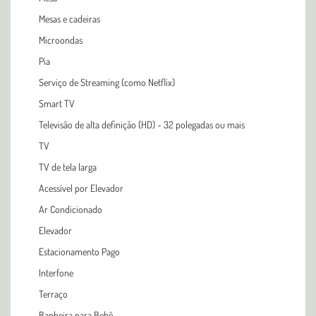
Mesas e cadeiras
Microondas
Pia
Serviço de Streaming (como Netflix)
Smart TV
Televisão de alta definição (HD) - 32 polegadas ou mais
TV
TV de tela larga
Acessível por Elevador
Ar Condicionado
Elevador
Estacionamento Pago
Interfone
Terraço
Banheira para Bebê