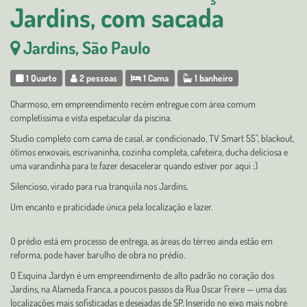
Jardins, com sacada
Jardins, São Paulo
1 Quarto
2 pessoas
1 Cama
1 banheiro
Charmoso, em empreendimento recém entregue com área comum
completíssima e vista espetacular da piscina.
Studio completo com cama de casal, ar condicionado, TV Smart 55", blackout,
ótimos enxovais, escrivaninha, cozinha completa, cafeteira, ducha deliciosa e
uma varandinha para te fazer desacelerar quando estiver por aqui :)
Silencioso, virado para rua tranquila nos Jardins.
Um encanto e praticidade única pela localização e lazer.
O prédio está em processo de entrega, as áreas do térreo ainda estão em
reforma, pode haver barulho de obra no prédio.
O Esquina Jardyn é um empreendimento de alto padrão no coração dos
Jardins, na Alameda Franca, a poucos passos da Rua Oscar Freire — uma das
localizações mais sofisticadas e desejadas de SP. Inserido no eixo mais nobre