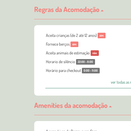
Regras da Acomodação
Aceita crianças (de 2 até 12 anos)
sim
Fornece berços
sim
Aceita animais de estimação
não
Horario de silêncio
22:00 - 8:00
Horário para checkout
0:00 - 11:00
ver todas as
Amenities da acomodação