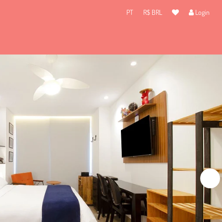
PT
R$ BRL
Login