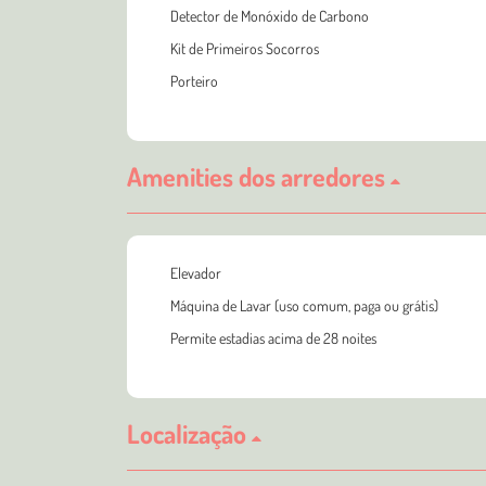
Detector de Monóxido de Carbono
Kit de Primeiros Socorros
Porteiro
Amenities dos arredores
Elevador
Máquina de Lavar (uso comum, paga ou grátis)
Permite estadias acima de 28 noites
Localização