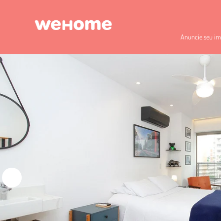
Anuncie seu im