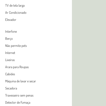
TV de tela larga
Ar Condicionado
Elevador
Interfone
Berço
Não permite pets
Internet
Lixeiras
Arara para Roupas
Cabides
Máquina de lavar e secar
Secadora
Travesseiro sem penas
Detector de Fumaça