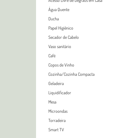
Acesso Livre de Degraus em Casa
Água Quente
Ducha
Papel Higiênico
Secador de Cabelo
Vaso sanitário
Café
Copos de Vinho
Cozinha/Cozinha Compacta
Geladeira
Liquidificador
Mesa
Microondas
Torradeira
Smart TV