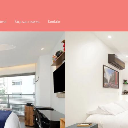
óvel
Faça sua reserva
Contato