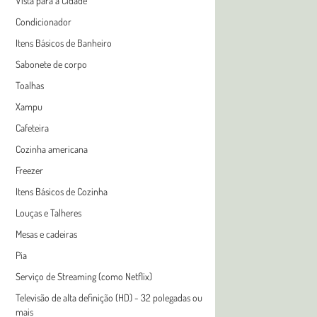
Vista para a Cidade
Condicionador
Itens Básicos de Banheiro
Sabonete de corpo
Toalhas
Xampu
Cafeteira
Cozinha americana
Freezer
Itens Básicos de Cozinha
Louças e Talheres
Mesas e cadeiras
Pia
Serviço de Streaming (como Netflix)
Televisão de alta definição (HD) - 32 polegadas ou
mais