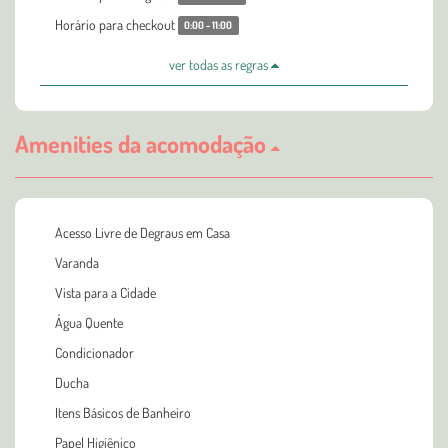
Horário para checkout
0:00 - 11:00
ver todas as regras
Amenities da acomodação
Acesso Livre de Degraus em Casa
Varanda
Vista para a Cidade
Água Quente
Condicionador
Ducha
Itens Básicos de Banheiro
Papel Higiênico