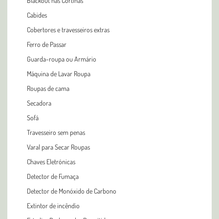
Blackout nas Cortinas
Cabides
Cobertores e travesseiros extras
Ferro de Passar
Guarda-roupa ou Armário
Máquina de Lavar Roupa
Roupas de cama
Secadora
Sofá
Travesseiro sem penas
Varal para Secar Roupas
Chaves Eletrónicas
Detector de Fumaça
Detector de Monóxido de Carbono
Extintor de incêndio