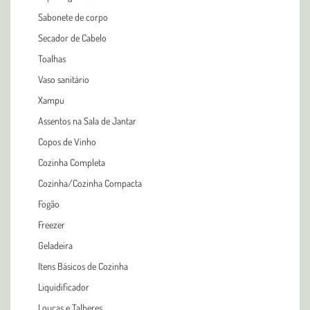
Sabonete de corpo
Secador de Cabelo
Toalhas
Vaso sanitário
Xampu
Assentos na Sala de Jantar
Copos de Vinho
Cozinha Completa
Cozinha/Cozinha Compacta
Fogão
Freezer
Geladeira
Itens Básicos de Cozinha
Liquidificador
Louças e Talheres