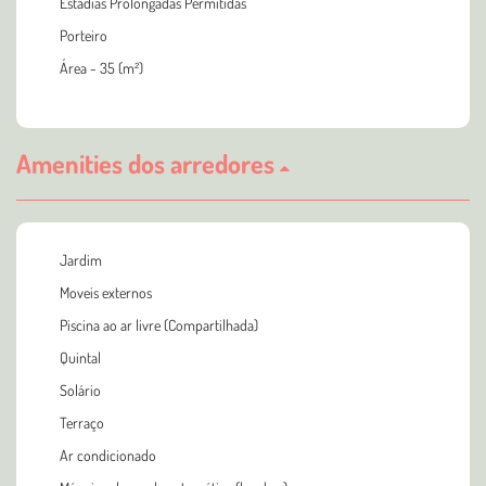
Estadias Prolongadas Permitidas
Porteiro
Área - 35 (m²)
Amenities dos arredores
Jardim
Moveis externos
Piscina ao ar livre (Compartilhada)
Quintal
Solário
Terraço
Ar condicionado