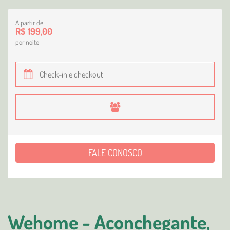
A partir de
R$ 199,00
por noite
FALE CONOSCO
Wehome - Aconchegante,