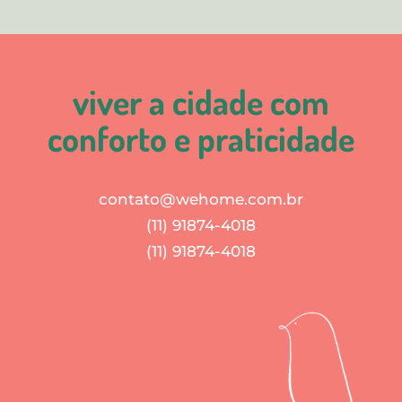
viver a cidade com
conforto e praticidade
contato@wehome.com.br
(11) 91874-4018
(11) 91874-4018