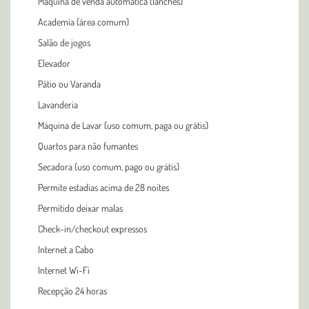
Máquina de venda automática (lanches)
Academia (área comum)
Salão de jogos
Elevador
Pátio ou Varanda
Lavanderia
Máquina de Lavar (uso comum, paga ou grátis)
Quartos para não fumantes
Secadora (uso comum, pago ou grátis)
Permite estadias acima de 28 noites
Permitido deixar malas
Check-in/checkout expressos
Internet a Cabo
Internet Wi-Fi
Recepção 24 horas