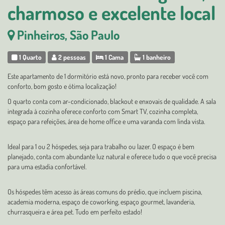
charmoso e excelente local
Pinheiros, São Paulo
1 Quarto
2 pessoas
1 Cama
1 banheiro
Este apartamento de 1 dormitório está novo, pronto para receber você com
conforto, bom gosto e ótima localização!
O quarto conta com ar-condicionado, blackout e enxovais de qualidade. A sala
integrada à cozinha oferece conforto com Smart TV, cozinha completa,
espaço para refeições, área de home office e uma varanda com linda vista.
Ideal para 1 ou 2 hóspedes, seja para trabalho ou lazer. O espaço é bem
planejado, conta com abundante luz natural e oferece tudo o que você precisa
para uma estadia confortável.
Os hóspedes têm acesso às áreas comuns do prédio, que incluem piscina,
academia moderna, espaço de coworking, espaço gourmet, lavanderia,
churrasqueira e área pet. Tudo em perfeito estado!