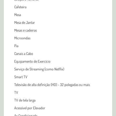
Cafeteira
Mesa
Mesa de Jantar
Mesas e cadeiras
Microondas
Pia
Canais a Cabo
Equipamento de Exercício
Serviço de Streaming (como Netflix)
Smart TV
Televisão de alta definição (HD) - 32 polegadas ou mais
TV
TV de tela larga
Acessível por Elevador
Ar Condicionado