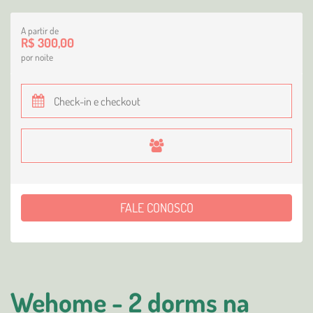
A partir de
R$ 300,00
por noite
FALE CONOSCO
Wehome - 2 dorms na