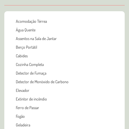
Acomodação Térrea
Água Quente
Assentos na Sala de Jantar
Berço Portátil
Cabides
Cozinha Completa
Detector de Fumaça
Detector de Monóxido de Carbono
Elevador
Extintor de incêndio
Ferro de Passar
Fogão
Geladeira