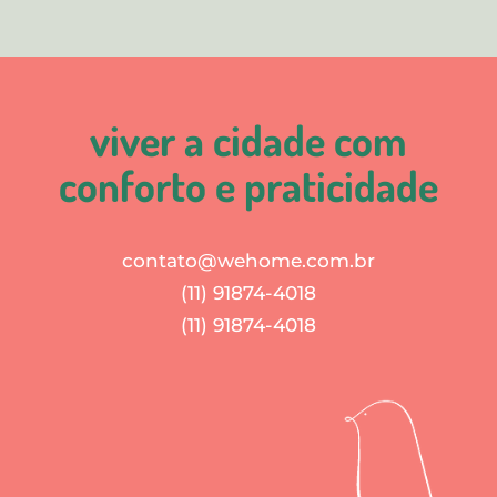
viver a cidade com
conforto e praticidade
contato@wehome.com.br
(11) 91874-4018
(11) 91874-4018