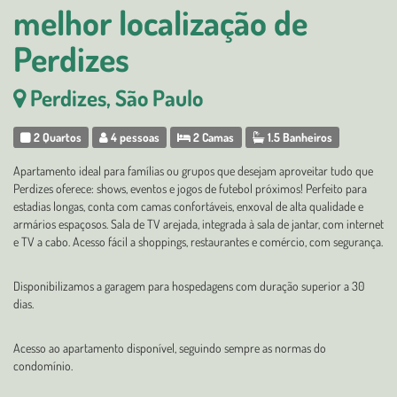
melhor localização de
Perdizes
Perdizes, São Paulo
2 Quartos
4 pessoas
2 Camas
1.5 Banheiros
Apartamento ideal para famílias ou grupos que desejam aproveitar tudo que
Perdizes oferece: shows, eventos e jogos de futebol próximos! Perfeito para
estadias longas, conta com camas confortáveis, enxoval de alta qualidade e
armários espaçosos. Sala de TV arejada, integrada à sala de jantar, com internet
e TV a cabo. Acesso fácil a shoppings, restaurantes e comércio, com segurança.
Disponibilizamos a garagem para hospedagens com duração superior a 30
dias.
Acesso ao apartamento disponível, seguindo sempre as normas do
condomínio.