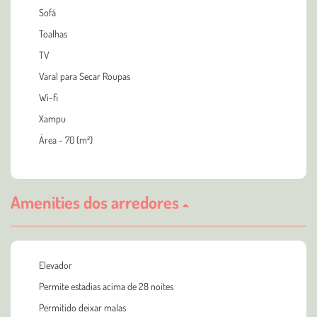
Sofá
Toalhas
TV
Varal para Secar Roupas
Wi-fi
Xampu
Área - 70 (m²)
Amenities dos arredores
Elevador
Permite estadias acima de 28 noites
Permitido deixar malas