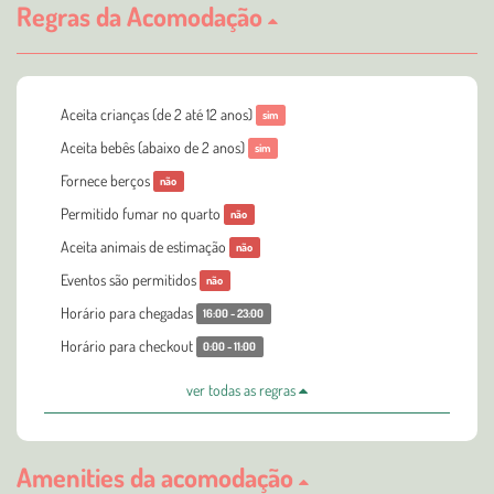
Regras da Acomodação
Aceita crianças (de 2 até 12 anos)
sim
Aceita bebês (abaixo de 2 anos)
sim
Fornece berços
não
Permitido fumar no quarto
não
Aceita animais de estimação
não
Eventos são permitidos
não
Horário para chegadas
16:00 - 23:00
Horário para checkout
0:00 - 11:00
ver todas as regras
Amenities da acomodação