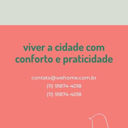
viver a cidade com
conforto e praticidade
contato@wehome.com.br
(11) 91874-4018
(11) 91874-4018