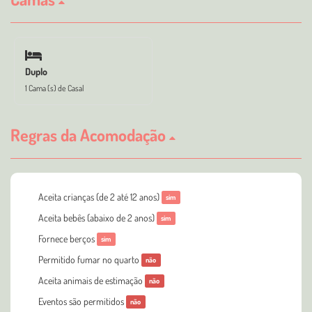
Duplo
1 Cama (s) de Casal
Regras da Acomodação
Aceita crianças (de 2 até 12 anos)
sim
Aceita bebês (abaixo de 2 anos)
sim
Fornece berços
sim
Permitido fumar no quarto
não
Aceita animais de estimação
não
Eventos são permitidos
não