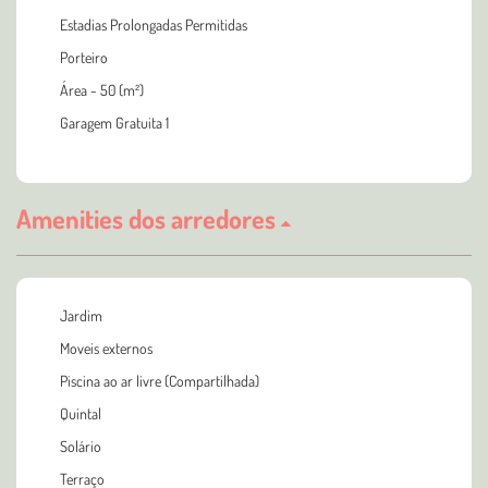
Estadias Prolongadas Permitidas
Porteiro
Área - 50 (m²)
Garagem Gratuita 1
Amenities dos arredores
Jardim
Moveis externos
Piscina ao ar livre (Compartilhada)
Quintal
Solário
Terraço