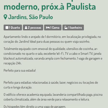
moderno, próx.à Paulista
Jardins, São Paulo
1 Quarto
2 pessoas
1 Cama
1 banheiro
Apartamento lindo e arejado de 1 dormitório, em localização privilegiada, no
coração do Jardins! Ideal para duas pessoas ou quem viaja sozinho.
Totalmente equipado com enxoval de qualidade, utensílios de cozinha, ar-
condicionado no quarto e sala, excelente Wi-Fi, TV a cabo e Smart TV, janela
blackout automatizada, varanda ampla com fechamento, 1 vaga de garagem e
recepção 24h.
Perfeito para sua estadia!
Perfeito para estadias relacionadas à saúde, lazer, negócios ou locações de
curta e longa duração.
O edifício oferece academia equipada, lavanderia compartilhada paga, piscina
coberta climatizada, além de área verde para relaxamento e leitura.
Os hóspedes têm direito a uma vaga de garagem.