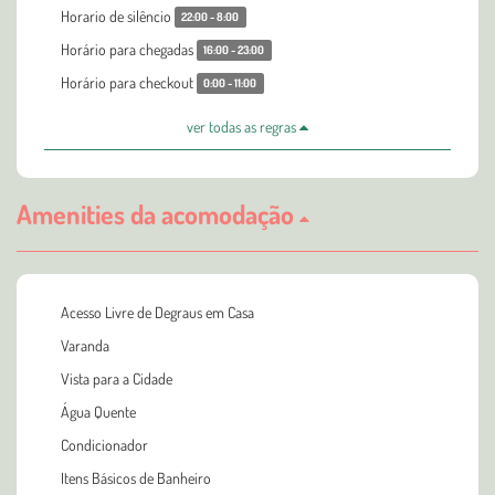
Horario de silêncio
22:00 - 8:00
Horário para chegadas
16:00 - 23:00
Horário para checkout
0:00 - 11:00
ver todas as regras
Amenities da acomodação
Acesso Livre de Degraus em Casa
Varanda
Vista para a Cidade
Água Quente
Condicionador
Itens Básicos de Banheiro