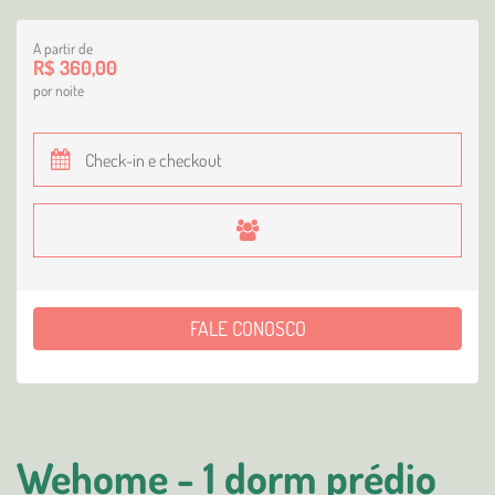
A partir de
R$ 360,00
por noite
FALE CONOSCO
Wehome - 1 dorm prédio