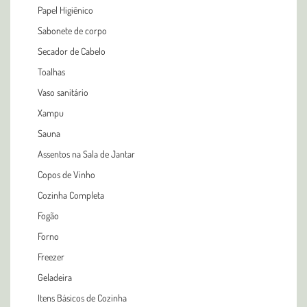
Papel Higiênico
Sabonete de corpo
Secador de Cabelo
Toalhas
Vaso sanitário
Xampu
Sauna
Assentos na Sala de Jantar
Copos de Vinho
Cozinha Completa
Fogão
Forno
Freezer
Geladeira
Itens Básicos de Cozinha