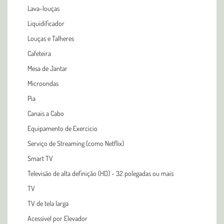
Lava-louças
Liquidificador
Louças e Talheres
Cafeteira
Mesa de Jantar
Microondas
Pia
Canais a Cabo
Equipamento de Exercício
Serviço de Streaming (como Netflix)
Smart TV
Televisão de alta definição (HD) - 32 polegadas ou mais
TV
TV de tela larga
Acessível por Elevador