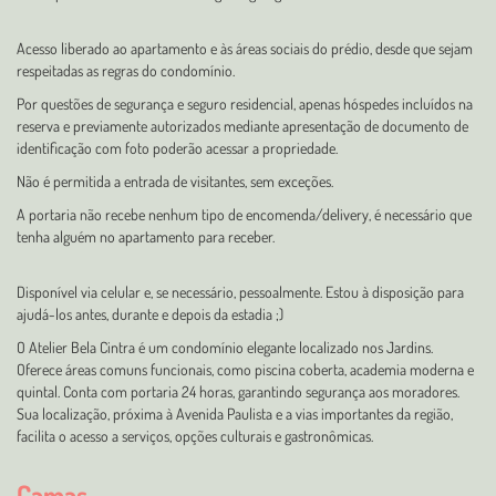
Acesso liberado ao apartamento e às áreas sociais do prédio, desde que sejam
respeitadas as regras do condomínio.
Por questões de segurança e seguro residencial, apenas hóspedes incluídos na
reserva e previamente autorizados mediante apresentação de documento de
identificação com foto poderão acessar a propriedade.
Não é permitida a entrada de visitantes, sem exceções.
A portaria não recebe nenhum tipo de encomenda/delivery, é necessário que
tenha alguém no apartamento para receber.
Disponível via celular e, se necessário, pessoalmente. Estou à disposição para
ajudá-los antes, durante e depois da estadia ;)
O Atelier Bela Cintra é um condomínio elegante localizado nos Jardins.
Oferece áreas comuns funcionais, como piscina coberta, academia moderna e
quintal. Conta com portaria 24 horas, garantindo segurança aos moradores.
Sua localização, próxima à Avenida Paulista e a vias importantes da região,
facilita o acesso a serviços, opções culturais e gastronômicas.
Camas