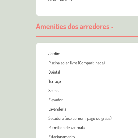
Amenities dos arredores
Jardim
Piscina ao ar livre (Compartilhada)
Quintal
Terraço
Sauna
Elevador
Lavanderia
Secadora (uso comum, pago ou grátis)
Permitido deixar malas
Estacionamento