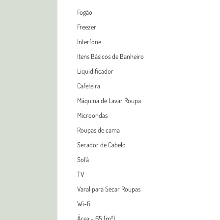
Fogão
Freezer
Interfone
Itens Básicos de Banheiro
Liquidificador
Cafeteira
Máquina de Lavar Roupa
Microondas
Roupas de cama
Secador de Cabelo
Sofá
TV
Varal para Secar Roupas
Wi-fi
Área - 65 (m²)