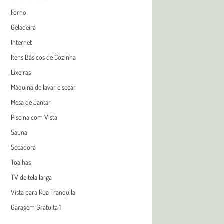
Forno
Geladeira
Internet
Itens Básicos de Cozinha
Lixeiras
Máquina de lavar e secar
Mesa de Jantar
Piscina com Vista
Sauna
Secadora
Toalhas
TV de tela larga
Vista para Rua Tranquila
Garagem Gratuita 1