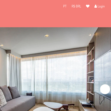
PT
R$ BRL
Login