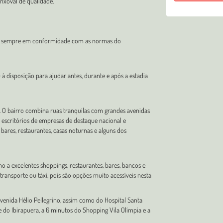
nxoval de qualidade.
io, sempre em conformidade com as normas do
u à disposição para ajudar antes, durante e após a estadia
al. O bairro combina ruas tranquilas com grandes avenidas
o escritórios de empresas de destaque nacional e
 bares, restaurantes, casas noturnas e alguns dos
 a excelentes shoppings, restaurantes, bares, bancos e
 transporte ou táxi, pois são opções muito acessíveis nesta
enida Hélio Pellegrino, assim como do Hospital Santa
e do Ibirapuera, a 6 minutos do Shopping Vila Olímpia e a