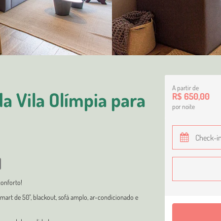
A partir de
 Vila Olímpia para
R$ 650,00
por noite
onforto!
Smart de 50", blackout, sofá amplo, ar-condicionado e