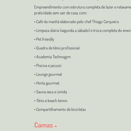
Empreendimento com estrutura completa de lazer e relaxame
praticidade sem sair de casa, com:
• Café da manhã elaborado pelo chef Thiago Cerqueira
• Limpeza diária (segunda a sábado) e troca completa do enx
• Pet friendly
• Quadra de tênis profissional
• Academia Technogym
• Piscina e jacuzzi
• Lounge gourmet
• Horta gourmet
• Sauna seca e úmida
• Tênis e beach tennis
• Compartilhamento de bicicletas
Camas