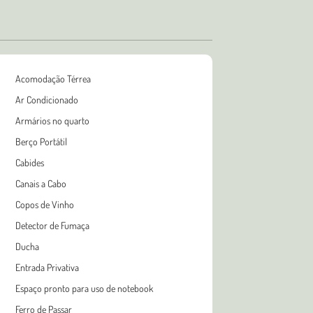
Acomodação Térrea
Ar Condicionado
Armários no quarto
Berço Portátil
Cabides
Canais a Cabo
Copos de Vinho
Detector de Fumaça
Ducha
Entrada Privativa
Espaço pronto para uso de notebook
Ferro de Passar