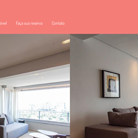
óvel
Faça sua reserva
Contato