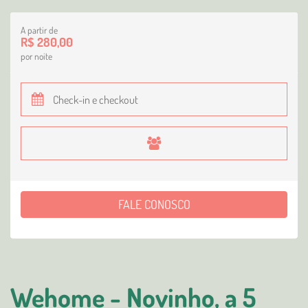
A partir de
R$ 280,00
por noite
FALE CONOSCO
Wehome - Novinho, a 5