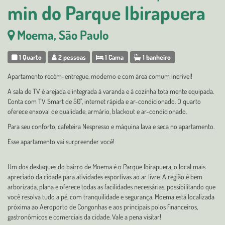
min do Parque Ibirapuera
Moema, São Paulo
1 Quarto
2 pessoas
1 Cama
1 banheiro
Apartamento recém-entregue, moderno e com área comum incrível!
A sala de TV é arejada e integrada à varanda e à cozinha totalmente equipada.
Conta com TV Smart de 50", internet rápida e ar-condicionado. O quarto
oferece enxoval de qualidade, armário, blackout e ar-condicionado.
Para seu conforto, cafeteira Nespresso e máquina lava e seca no apartamento.
Esse apartamento vai surpreender você!
Um dos destaques do bairro de Moema é o Parque Ibirapuera, o local mais
apreciado da cidade para atividades esportivas ao ar livre. A região é bem
arborizada, plana e oferece todas as facilidades necessárias, possibilitando que
você resolva tudo a pé, com tranquilidade e segurança. Moema está localizada
próxima ao Aeroporto de Congonhas e aos principais polos financeiros,
gastronômicos e comerciais da cidade. Vale a pena visitar!