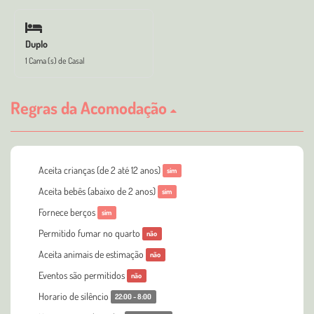
Duplo
1 Cama (s) de Casal
Regras da Acomodação
Aceita crianças (de 2 até 12 anos)
sim
Aceita bebês (abaixo de 2 anos)
sim
Fornece berços
sim
Permitido fumar no quarto
não
Aceita animais de estimação
não
Eventos são permitidos
não
Horario de silêncio
22:00 - 8:00