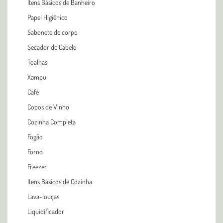
Itens Básicos de Banheiro
Papel Higiênico
Sabonete de corpo
Secador de Cabelo
Toalhas
Xampu
Café
Copos de Vinho
Cozinha Completa
Fogão
Forno
Freezer
Itens Básicos de Cozinha
Lava-louças
Liquidificador