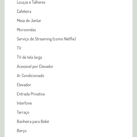
Louças e Talheres
Cafeteira
Mesa de Jantar
Microondas
Serviço de Streaming (como Netflix)
TV
TV de tela larga
Acessível por Elevador
Ar Condicionado
Elevador
Entrada Privativa
Interfone
Terraço
Banheira para Bebê
Berço