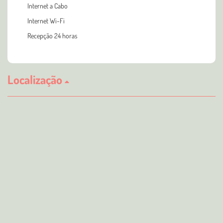
Internet a Cabo
Internet Wi-Fi
Recepção 24 horas
Localização