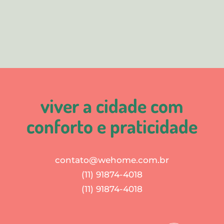
viver a cidade com
conforto e praticidade
contato@wehome.com.br
(11) 91874-4018
(11) 91874-4018