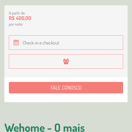
A partir de
R$ 400,00
por noite
FALE CONOSCO
Wehome - O mais