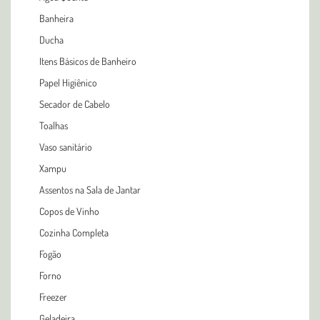
Banheira
Ducha
Itens Básicos de Banheiro
Papel Higiênico
Secador de Cabelo
Toalhas
Vaso sanitário
Xampu
Assentos na Sala de Jantar
Copos de Vinho
Cozinha Completa
Fogão
Forno
Freezer
Geladeira