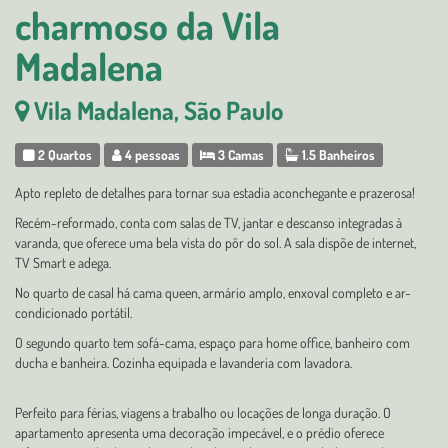
charmoso da Vila
Madalena
Vila Madalena, São Paulo
2 Quartos
4 pessoas
3 Camas
1.5 Banheiros
Apto repleto de detalhes para tornar sua estadia aconchegante e prazerosa!
Recém-reformado, conta com salas de TV, jantar e descanso integradas à
varanda, que oferece uma bela vista do pôr do sol. A sala dispõe de internet,
TV Smart e adega.
No quarto de casal há cama queen, armário amplo, enxoval completo e ar-
condicionado portátil.
O segundo quarto tem sofá-cama, espaço para home office, banheiro com
ducha e banheira. Cozinha equipada e lavanderia com lavadora.
Perfeito para férias, viagens a trabalho ou locações de longa duração. O
apartamento apresenta uma decoração impecável, e o prédio oferece