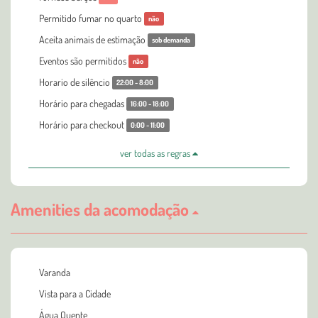
Permitido fumar no quarto
não
Aceita animais de estimação
sob demanda
Eventos são permitidos
não
Horario de silêncio
22:00 - 8:00
Horário para chegadas
16:00 - 18:00
Horário para checkout
0:00 - 11:00
ver todas as regras
Amenities da acomodação
Varanda
Vista para a Cidade
Água Quente