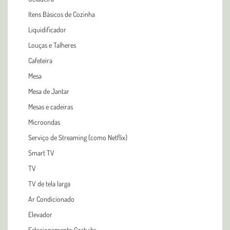
Itens Básicos de Cozinha
Liquidificador
Louças e Talheres
Cafeteira
Mesa
Mesa de Jantar
Mesas e cadeiras
Microondas
Serviço de Streaming (como Netflix)
Smart TV
TV
TV de tela larga
Ar Condicionado
Elevador
Estacionamento Gratuito