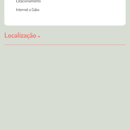
Estacionamento
Internet a Cabo
Localização