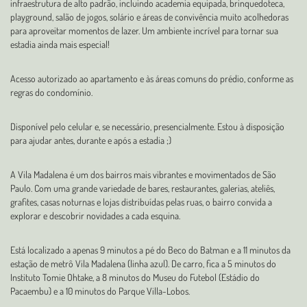
infraestrutura de alto padrão, incluindo academia equipada, brinquedoteca,
playground, salão de jogos, solário e áreas de convivência muito acolhedoras
para aproveitar momentos de lazer. Um ambiente incrível para tornar sua
estadia ainda mais especial!
Acesso autorizado ao apartamento e às áreas comuns do prédio, conforme as
regras do condomínio.
Disponível pelo celular e, se necessário, presencialmente. Estou à disposição
para ajudar antes, durante e após a estadia ;)
A Vila Madalena é um dos bairros mais vibrantes e movimentados de São
Paulo. Com uma grande variedade de bares, restaurantes, galerias, ateliês,
grafites, casas noturnas e lojas distribuídas pelas ruas, o bairro convida a
explorar e descobrir novidades a cada esquina.
Está localizado a apenas 9 minutos a pé do Beco do Batman e a 11 minutos da
estação de metrô Vila Madalena (linha azul). De carro, fica a 5 minutos do
Instituto Tomie Ohtake, a 8 minutos do Museu do Futebol (Estádio do
Pacaembu) e a 10 minutos do Parque Villa-Lobos.