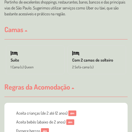
Pertinho de excelentes shoppings, restaurantes, bares, bancos e das principais
vias de São Paulo. Sugerimos utilizar serviços como Uber ou táxi, que são
bastante acessíveis e práticos na região.
Camas
Suíte
Com 2 camas de solteiro
1 Cama (s) Queen
2 Sofá-cama (s)
Regras da Acomodação
Aceita crianças (de 2 até 12 anos)
sim
Aceita bebês (abaixo de 2 anos)
sim
Fornece berços
sim