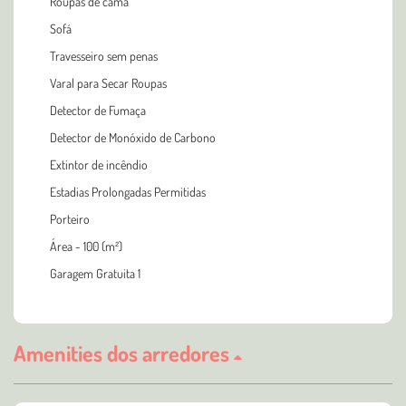
Roupas de cama
Sofá
Travesseiro sem penas
Varal para Secar Roupas
Detector de Fumaça
Detector de Monóxido de Carbono
Extintor de incêndio
Estadias Prolongadas Permitidas
Porteiro
Área - 100 (m²)
Garagem Gratuita 1
Amenities dos arredores