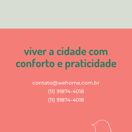
viver a cidade com
conforto e praticidade
contato@wehome.com.br
(11) 91874-4018
(11) 91874-4018