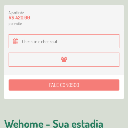
A partir de
R$ 420,00
por noite
FALE CONOSCO
Wehome - Sua estadia