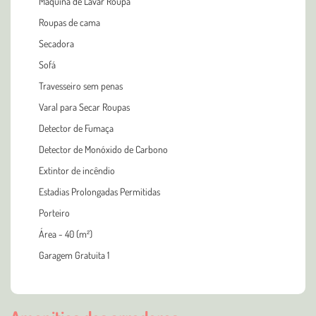
Máquina de Lavar Roupa
Roupas de cama
Secadora
Sofá
Travesseiro sem penas
Varal para Secar Roupas
Detector de Fumaça
Detector de Monóxido de Carbono
Extintor de incêndio
Estadias Prolongadas Permitidas
Porteiro
Área - 40 (m²)
Garagem Gratuita 1