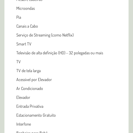
Microondas
Pia
Canais a Cabo
Serviço de Streaming (como Netflix)
Smart TV
Televisão de alta definição (HD) - 32 polegadas ou mais
TV
TV de tela larga
Acessível por Elevador
Ar Condicionado
Elevador
Entrada Privativa
Estacionamento Gratuito
Interfone
Banheira para Bebê