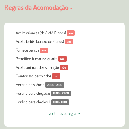
Regras da Acomodação
Aceita crianças (de 2 até 12 anos)
sim
Aceita bebês (abaixo de 2 anos)
sim
Fornece berços
sim
Permitido fumar no quarto
não
Aceita animais de estimação
não
Eventos são permitidos
não
Horario de silêncio
22:00 - 8:00
Horário para chegadas
16:00 - 23:00
Horário para checkout
0:00 - 11:00
ver todas as regras