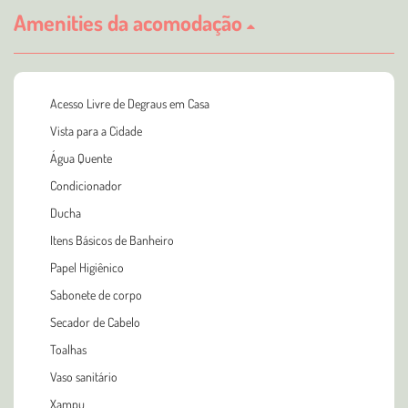
Amenities da acomodação
Acesso Livre de Degraus em Casa
Vista para a Cidade
Água Quente
Condicionador
Ducha
Itens Básicos de Banheiro
Papel Higiênico
Sabonete de corpo
Secador de Cabelo
Toalhas
Vaso sanitário
Xampu