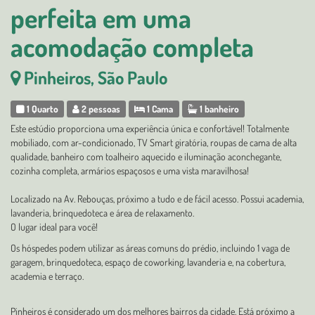
perfeita em uma
acomodação completa
Pinheiros, São Paulo
1 Quarto
2 pessoas
1 Cama
1 banheiro
Este estúdio proporciona uma experiência única e confortável! Totalmente
mobiliado, com ar-condicionado, TV Smart giratória, roupas de cama de alta
qualidade, banheiro com toalheiro aquecido e iluminação aconchegante,
cozinha completa, armários espaçosos e uma vista maravilhosa!
Localizado na Av. Rebouças, próximo a tudo e de fácil acesso. Possui academia,
lavanderia, brinquedoteca e área de relaxamento.
O lugar ideal para você!
Os hóspedes podem utilizar as áreas comuns do prédio, incluindo 1 vaga de
garagem, brinquedoteca, espaço de coworking, lavanderia e, na cobertura,
academia e terraço.
Pinheiros é considerado um dos melhores bairros da cidade. Está próximo a