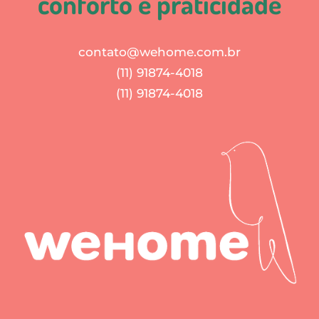
conforto e praticidade
contato@wehome.com.br
(11) 91874-4018
(11) 91874-4018