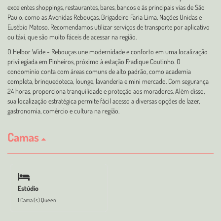
excelentes shoppings, restaurantes, bares, bancos e às principais vias de São
Paulo, como as Avenidas Rebouças, Brigadeiro Faria Lima, Nações Unidas e
Eusébio Matoso. Recomendamos utilizar serviços de transporte por aplicativo
ou táxi, que são muito fáceis de acessar na região.
O Helbor Wide - Rebouças une modernidade e conforto em uma localização
privilegiada em Pinheiros, próximo à estação Fradique Coutinho. O
condomínio conta com áreas comuns de alto padrão, como academia
completa, brinquedoteca, lounge, lavanderia e mini mercado. Com segurança
24 horas, proporciona tranquilidade e proteção aos moradores. Além disso,
sua localização estratégica permite fácil acesso a diversas opções de lazer,
gastronomia, comércio e cultura na região.
Camas
Estúdio
1 Cama (s) Queen