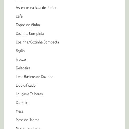
Assentos na Sala de Jantar
Café
Copos de Vinho
Cozinha Completa
Cozinha/Cozinha Compacta
Fogão
Freezer
Geladeira
Itens Básicos de Cozinha
Liquidificador
Louças e Talheres
Cafeteira
Mesa
Mesa de Jantar
Mesas e cadeiras