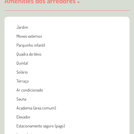
Amenities dos arredores
Jardim
Moveis externos
Parquinho infantil
Quadra de tênis
Quintal
Solário
Terraço
Ar condicionado
Sauna
Academia (área comum)
Elevador
Estacionamento seguro (pago)