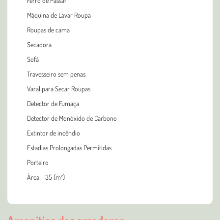
Ferro de Passar
Máquina de Lavar Roupa
Roupas de cama
Secadora
Sofá
Travesseiro sem penas
Varal para Secar Roupas
Detector de Fumaça
Detector de Monóxido de Carbono
Extintor de incêndio
Estadias Prolongadas Permitidas
Porteiro
Área - 35 (m²)