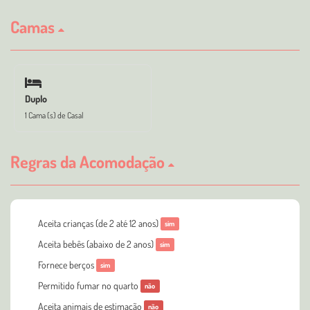
Camas
Duplo
1 Cama (s) de Casal
Regras da Acomodação
Aceita crianças (de 2 até 12 anos)
sim
Aceita bebês (abaixo de 2 anos)
sim
Fornece berços
sim
Permitido fumar no quarto
não
Aceita animais de estimação
não