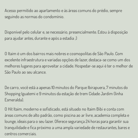
Acesso permitido ao apartamento e às áreas comuns do prédio, sempre
seguindo as normas do condomínio.
Disponível pelo celular e, se necessário, presencialmente. Estou à disposição
para ajudar antes, durante e após a estadia ;)
O Itaim é um dos bairros mais nobres e cosmopolitas de São Paulo. Com
excelente infraestrutura e variadas opções de lazer, destaca-se como um dos
melhores lugares para aproveitar a cidade. Hospedar-se aqui é ter o melhor de
São Paulo ao seu alcance.
De carro, você está a apenas 10 minutos do Parque Ibirapuera, 7 minutos do
Shopping Iguatemi e 9 minutos da estação de trem Cidade Jardim (linha
Esmeralda).
O Hit Itaim, moderno e sofisticado, está situado no Itaim Bibi e conta com
áreas comuns de alto padrão, como piscina ao ar livre, academia completa e
lounge, ideais para o seu lazer. Oferece segurança 24 horas para garantir sua
tranquilidade e fica próximo a uma ampla variedade de restaurantes, bares e
centros comerciais.