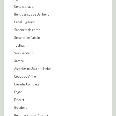
Condicionador
Itens Básicos de Banheiro
Papel Higiênico
Sabonete de corpo
Secador de Cabelo
Toalhas
Vaso sanitário
Xampu
Assentos na Sala de Jantar
Copos de Vinho
Cozinha Completa
Fogão
Freezer
Geladeira
Itens Básicos de Cozinha