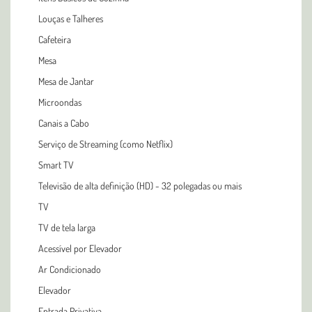
Louças e Talheres
Cafeteira
Mesa
Mesa de Jantar
Microondas
Canais a Cabo
Serviço de Streaming (como Netflix)
Smart TV
Televisão de alta definição (HD) - 32 polegadas ou mais
TV
TV de tela larga
Acessível por Elevador
Ar Condicionado
Elevador
Entrada Privativa