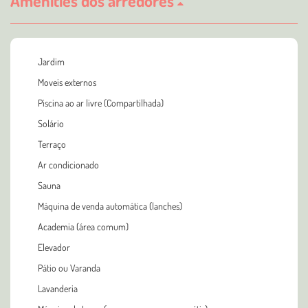
Amenities dos arredores
Jardim
Moveis externos
Piscina ao ar livre (Compartilhada)
Solário
Terraço
Ar condicionado
Sauna
Máquina de venda automática (lanches)
Academia (área comum)
Elevador
Pátio ou Varanda
Lavanderia