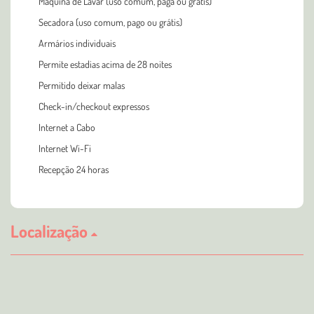
Máquina de Lavar (uso comum, paga ou grátis)
Secadora (uso comum, pago ou grátis)
Armários individuais
Permite estadias acima de 28 noites
Permitido deixar malas
Check-in/checkout expressos
Internet a Cabo
Internet Wi-Fi
Recepção 24 horas
Localização