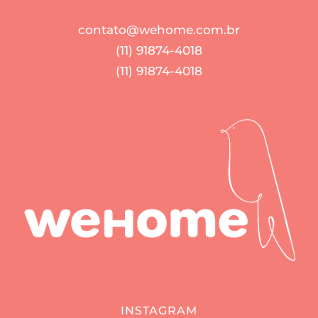
contato@wehome.com.br
(11) 91874-4018
(11) 91874-4018
INSTAGRAM