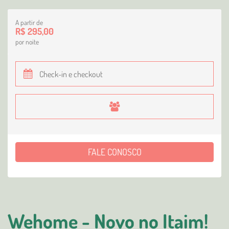
A partir de
R$ 295,00
por noite
FALE CONOSCO
Wehome - Novo no Itaim!