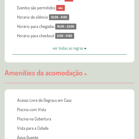
Eventos são permitidos
não
Horario de silêncio
22:00 - 8:00
Horário para chegadas
16:00 - 23:00
Horário para checkout
0:00 - 11:00
ver todas as regras
Amenities da acomodação
Acesso Livre de Degraus em Casa
Piscina com Vista
Piscina na Cobertura
Vista para a Cidade
Água Quente