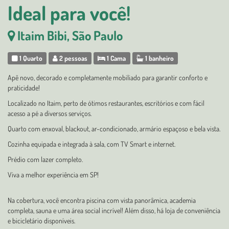
Ideal para você!
Itaim Bibi, São Paulo
1 Quarto
2 pessoas
1 Cama
1 banheiro
Apê novo, decorado e completamente mobiliado para garantir conforto e
praticidade!
Localizado no Itaim, perto de ótimos restaurantes, escritórios e com fácil
acesso a pé a diversos serviços.
Quarto com enxoval, blackout, ar-condicionado, armário espaçoso e bela vista.
Cozinha equipada e integrada à sala, com TV Smart e internet.
Prédio com lazer completo.
Viva a melhor experiência em SP!
Na cobertura, você encontra piscina com vista panorâmica, academia
completa, sauna e uma área social incrível! Além disso, há loja de conveniência
e bicicletário disponíveis.