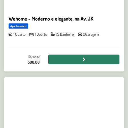
Wehome - Moderno e elegante, na Av. JK
Apartamento
1 Quarto
1 Quarto
1.5 Banheiro
2Garagem
R$/noite
500,00