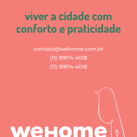
viver a cidade com
conforto e praticidade
contato@wehome.com.br
(11) 91874-4018
(11) 91874-4018