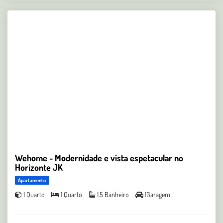
Wehome - Modernidade e vista espetacular no
Horizonte JK
Apartamento
1 Quarto
1 Quarto
1.5 Banheiro
1Garagem