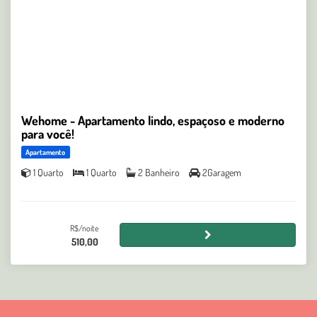
Wehome - Apartamento lindo, espaçoso e moderno
para você!
Apartamento
1 Quarto
1 Quarto
2 Banheiro
2Garagem
R$/noite
510,00