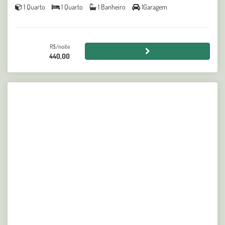
1 Quarto
1 Quarto
1 Banheiro
1Garagem
R$/noite
440,00