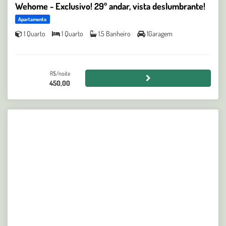
Wehome - Exclusivo! 29º andar, vista deslumbrante!
Apartamento
1 Quarto
1 Quarto
1.5 Banheiro
1Garagem
R$/noite
450,00