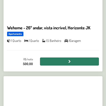
Wehome - 26º andar, vista incrível, Horizonte JK
Apartamento
1 Quarto
1 Quarto
1.5 Banheiro
1Garagem
R$/noite
500,00