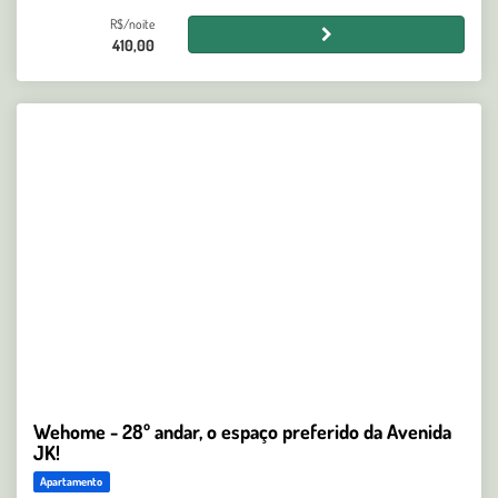
R$/noite
410,00
Wehome - 28º andar, o espaço preferido da Avenida
JK!
Apartamento