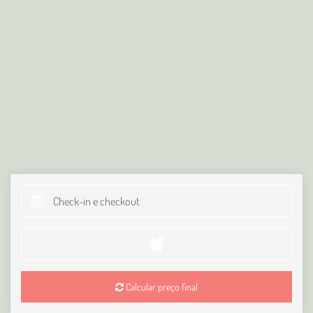
Calcular preço final