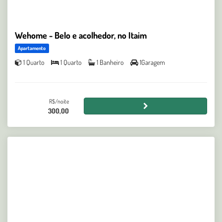
Wehome - Belo e acolhedor, no Itaim
Apartamento
1 Quarto
1 Quarto
1 Banheiro
1Garagem
R$/noite
300,00