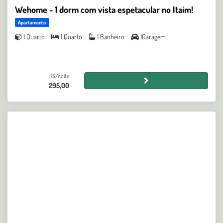
Wehome - 1 dorm com vista espetacular no Itaim!
Apartamento
1 Quarto
1 Quarto
1 Banheiro
1Garagem
R$/noite
295,00