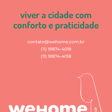
viver a cidade com
conforto e praticidade
contato@wehome.com.br
(11) 91874-4018
(11) 91874-4018