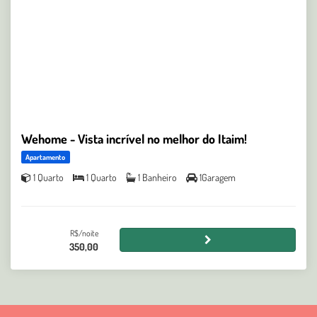
Wehome - Vista incrível no melhor do Itaim!
Apartamento
1 Quarto
1 Quarto
1 Banheiro
1Garagem
R$/noite
350,00