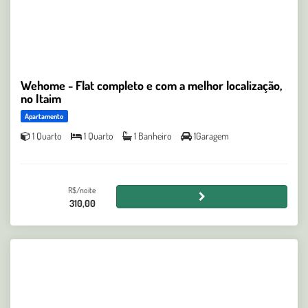
Wehome - Flat completo e com a melhor localização,
no Itaim
Apartamento
1 Quarto
1 Quarto
1 Banheiro
1Garagem
R$/noite
310,00