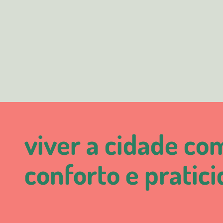
viver a cidade co
conforto e pratic