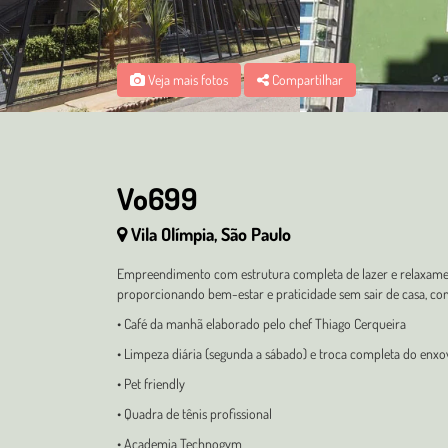
Veja mais fotos
Compartilhar
Vo699
Vila Olímpia, São Paulo
Empreendimento com estrutura completa de lazer e relaxamen
proporcionando bem-estar e praticidade sem sair de casa, co
• Café da manhã elaborado pelo chef Thiago Cerqueira
• Limpeza diária (segunda a sábado) e troca completa do enx
• Pet friendly
• Quadra de tênis profissional
• Academia Technogym