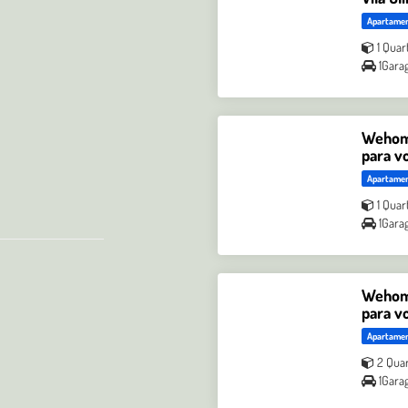
Apartame
1 Quar
1Gara
Wehome
para v
Apartame
1 Quar
1Gara
Wehome
para v
Apartame
2 Qua
1Gara