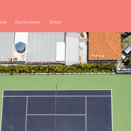
óvel
Faça sua reserva
Contato