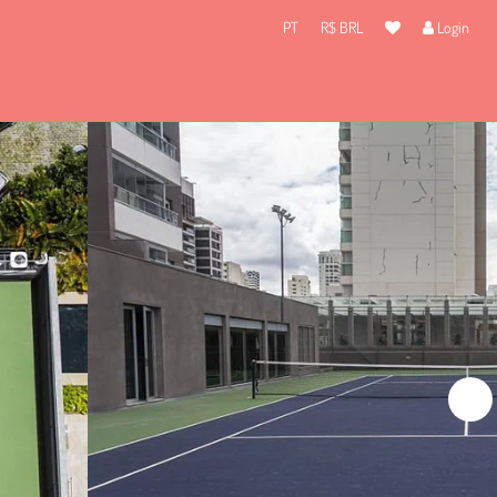
PT
R$ BRL
Login