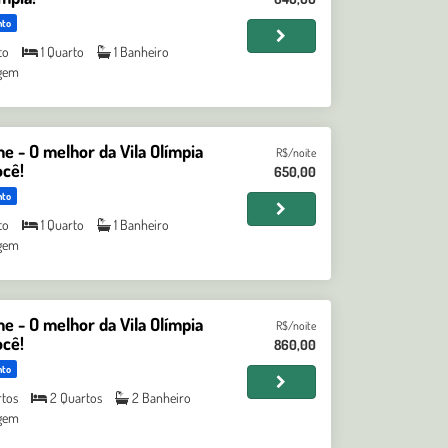
nto
to
1 Quarto
1 Banheiro
gem
 - O melhor da Vila Olímpia
R$/noite
ocê!
650,00
nto
to
1 Quarto
1 Banheiro
gem
 - O melhor da Vila Olímpia
R$/noite
ocê!
860,00
nto
rtos
2 Quartos
2 Banheiro
gem