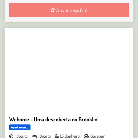
Calcular preço final
Wehome - Uma descoberta no Brooklin!
Apartamento
1 Quarto
1 Quarto
1.5 Banheiro
1Garagem