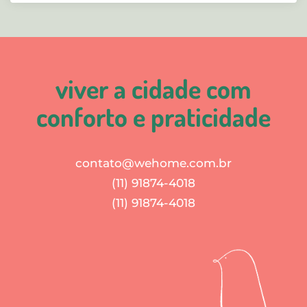
viver a cidade com
conforto e praticidade
contato@wehome.com.br
(11) 91874-4018
(11) 91874-4018