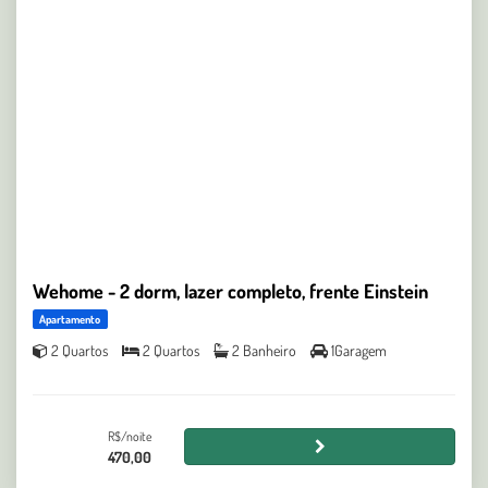
Wehome - 2 dorm, lazer completo, frente Einstein
Apartamento
2 Quartos
2 Quartos
2 Banheiro
1Garagem
R$/noite
470,00