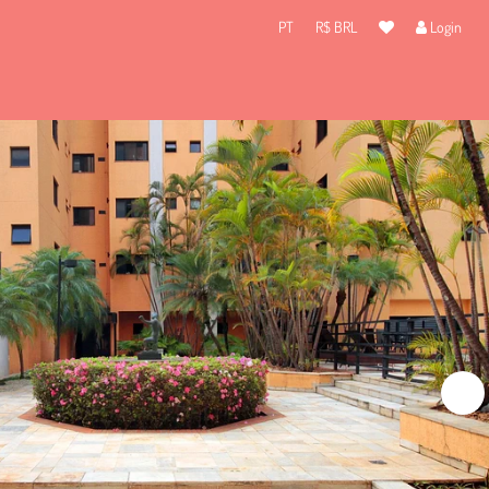
PT
R$ BRL
Login