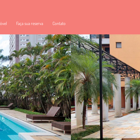
óvel
Faça sua reserva
Contato