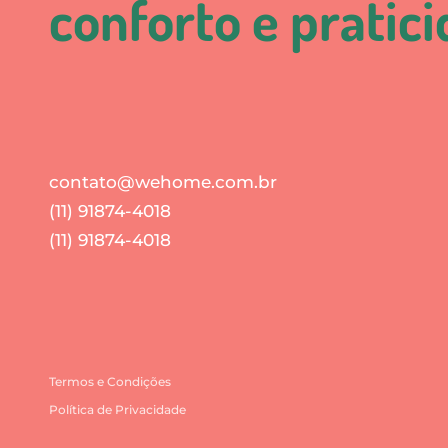
conforto e pratic
contato@wehome.com.br
(11) 91874-4018
(11) 91874-4018
Termos e Condições
Política de Privacidade