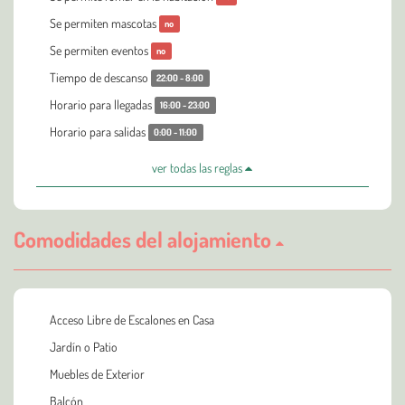
Se permiten mascotas
no
Se permiten eventos
no
Tiempo de descanso
22:00 - 8:00
Horario para llegadas
16:00 - 23:00
Horario para salidas
0:00 - 11:00
ver todas las reglas
Comodidades del alojamiento
Acceso Libre de Escalones en Casa
Jardín o Patio
Muebles de Exterior
Balcón