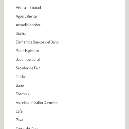
Vista a la Ciudad
Agua Caliente
Acondicionador
Ducha
Elementos Básicos del Baño
Papel Higiénico
Jabón corporal
Secador de Pelo
Toallas
Baño
Champú
Asientos en Salón Comedor
Café
Pava
Copas de Vino