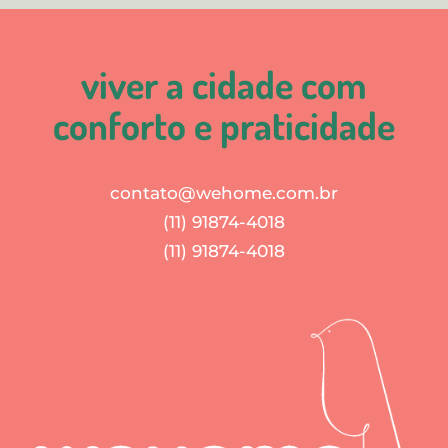
viver a cidade com
conforto e praticidade
contato@wehome.com.br
(11) 91874-4018
(11) 91874-4018