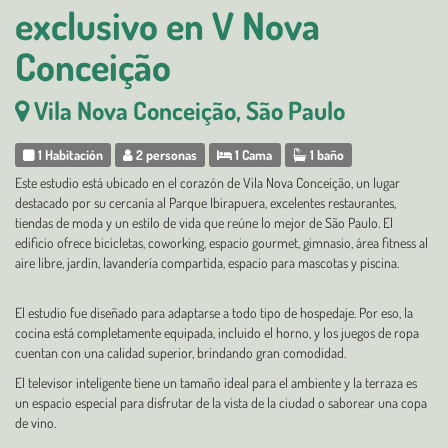
exclusivo en V Nova
Conceição
Vila Nova Conceição, São Paulo
1 Habitación
2 personas
1 Cama
1 baño
Este estudio está ubicado en el corazón de Vila Nova Conceição, un lugar
destacado por su cercanía al Parque Ibirapuera, excelentes restaurantes,
tiendas de moda y un estilo de vida que reúne lo mejor de São Paulo. El
edificio ofrece bicicletas, coworking, espacio gourmet, gimnasio, área fitness al
aire libre, jardín, lavandería compartida, espacio para mascotas y piscina.
El estudio fue diseñado para adaptarse a todo tipo de hospedaje. Por eso, la
cocina está completamente equipada, incluido el horno, y los juegos de ropa
cuentan con una calidad superior, brindando gran comodidad.
El televisor inteligente tiene un tamaño ideal para el ambiente y la terraza es
un espacio especial para disfrutar de la vista de la ciudad o saborear una copa
de vino.