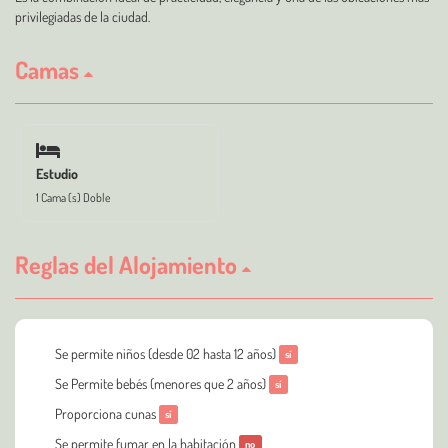
privilegiadas de la ciudad.
Camas
Estudio
1 Cama (s) Doble
Reglas del Alojamiento
Se permite niños (desde 02 hasta 12 años)
sí
Se Permite bebés (menores que 2 años)
sí
Proporciona cunas
sí
Se permite fumar en la habitación
no