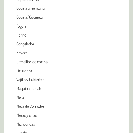
Cocina americana
Cocina/Cocineta
Fogón
Horno
Congelador
Nevera
Utensilios de cocina
Licuadora
Vajilla y Cubiertos
Maquina de Cafe
Mesa
Mesa de Comedor
Mesas y sillas
Microondas
Hundir