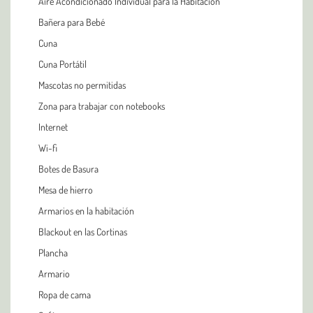
Aire Acondicionado Individual para la Habitación
Bañera para Bebé
Cuna
Cuna Portátil
Mascotas no permitidas
Zona para trabajar con notebooks
Internet
Wi-fi
Botes de Basura
Mesa de hierro
Armarios en la habitación
Blackout en las Cortinas
Plancha
Armario
Ropa de cama