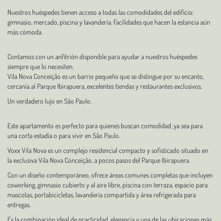
Nuestros huéspedes tienen acceso a todas las comodidades del edificio:
gimnasio, mercado, piscina y lavandería. Facilidades que hacen la estancia aún
más cómoda.
Contamos con un anfitrión disponible para ayudar a nuestros huéspedes
siempre que lo necesiten.
Vila Nova Conceição es un barrio pequeño que se distingue por su encanto,
cercanía al Parque Ibirapuera, excelentes tiendas y restaurantes exclusivos.
Un verdadero lujo en São Paulo.
Este apartamento es perfecto para quienes buscan comodidad, ya sea para
una corta estadía o para vivir en São Paulo.
Voxx Vila Nova es un complejo residencial compacto y sofisticado situado en
la exclusiva Vila Nova Conceição, a pocos pasos del Parque Ibirapuera.
Con un diseño contemporáneo, ofrece áreas comunes completas que incluyen
coworking, gimnasio cubierto y al aire libre, piscina con terraza, espacio para
mascotas, portabicicletas, lavandería compartida y área refrigerada para
entregas.
Es la combinación ideal de practicidad, elegancia y una de las ubicaciones más